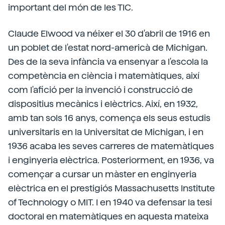
important del món de les TIC.
Claude Elwood va néixer el 30 d'abril de 1916 en
un poblet de l'estat nord-americà de Michigan.
Des de la seva infància va ensenyar a l'escola la
competència en ciència i matemàtiques, així
com l'afició per la invenció i construcció de
dispositius mecànics i elèctrics. Així, en 1932,
amb tan sols 16 anys, comença els seus estudis
universitaris en la Universitat de Michigan, i en
1936 acaba les seves carreres de matemàtiques
i enginyeria elèctrica. Posteriorment, en 1936, va
començar a cursar un màster en enginyeria
elèctrica en el prestigiós Massachusetts Institute
of Technology o MIT. I en 1940 va defensar la tesi
doctoral en matemàtiques en aquesta mateixa