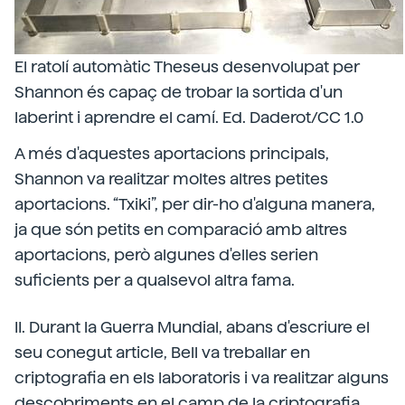
El ratolí automàtic Theseus desenvolupat per
Shannon és capaç de trobar la sortida d'un
laberint i aprendre el camí. Ed. Daderot/CC 1.0
A més d'aquestes aportacions principals,
Shannon va realitzar moltes altres petites
aportacions. “Txiki”, per dir-ho d'alguna manera,
ja que són petits en comparació amb altres
aportacions, però algunes d'elles serien
suficients per a qualsevol altra fama.
II. Durant la Guerra Mundial, abans d'escriure el
seu conegut article, Bell va treballar en
criptografia en els laboratoris i va realitzar alguns
descobriments en el camp de la criptografia.