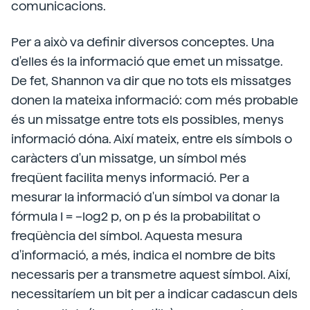
comunicacions.
Per a això va definir diversos conceptes. Una
d'elles és la informació que emet un missatge.
De fet, Shannon va dir que no tots els missatges
donen la mateixa informació: com més probable
és un missatge entre tots els possibles, menys
informació dóna. Així mateix, entre els símbols o
caràcters d'un missatge, un símbol més
freqüent facilita menys informació. Per a
mesurar la informació d'un símbol va donar la
fórmula I = –log2 p, on p és la probabilitat o
freqüència del símbol. Aquesta mesura
d'informació, a més, indica el nombre de bits
necessaris per a transmetre aquest símbol. Així,
necessitaríem un bit per a indicar cadascun dels