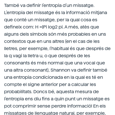
També va definir l'entropia d'un missatge.
L'entropia del missatge és la informació mitjana
que conté un missatge, per la qual cosa es
defineix com: H =|Pi log2 pi. A més, atès que
alguns dels símbols són més probables en uns
contextos que en uns altres (en el cas de les
lletres, per exemple, l'habitual és que després de
la q vagi la lletra u, o que després de les
consonants és més normal que una vocal que
una altra consonant), Shannon va definir també
una entropia condicionada en la qual es té en
compte el signe anterior per a calcular les
probabilitats. Doncs bé, aquesta mesura de
l'entropia ens diu fins a quin punt un missatge es
pot comprimir sense perdre informació! En els
missatges de llenguatge natural, per exemple,