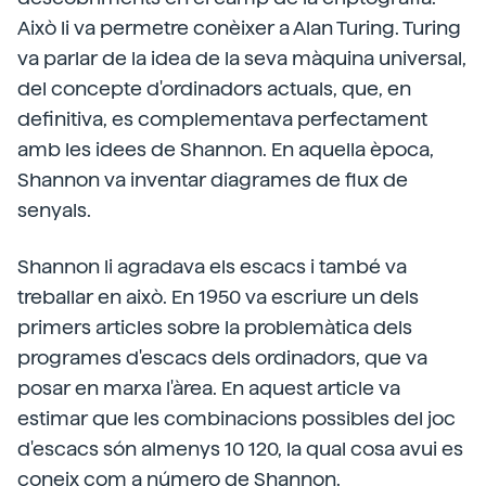
Això li va permetre conèixer a Alan Turing. Turing
va parlar de la idea de la seva màquina universal,
del concepte d'ordinadors actuals, que, en
definitiva, es complementava perfectament
amb les idees de Shannon. En aquella època,
Shannon va inventar diagrames de flux de
senyals.
Shannon li agradava els escacs i també va
treballar en això. En 1950 va escriure un dels
primers articles sobre la problemàtica dels
programes d'escacs dels ordinadors, que va
posar en marxa l'àrea. En aquest article va
estimar que les combinacions possibles del joc
d'escacs són almenys 10 120, la qual cosa avui es
coneix com a número de Shannon.