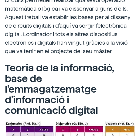
circuits permetien realitzar qualsevol operació
matemàtica o lògica i va dissenyar alguns d'ells.
Aquest treball va establir les bases per al disseny
de circuits digitals i d'aquí va sorgir l'electrònica
digital. L'ordinador i tots els altres dispositius
electrònics i digitals han vingut gràcies a la visió
que va tenir en el projecte del seu màster.
Teoria de la informació,
base de
l'emmagatzematge
d'informació i
comunicació digital