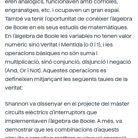
eren analògics, funcionaven amb corrioles,
engranatges, etc. i ocupaven un gran espai.
També va tenir l'oportunitat de conèixer l'àlgebra
de Boole en els seus estudis de matemàtiques.
En l'àlgebra de Boole les variables no tenen valor
numèric sinó Veritat i Mentida (o 0 i 1), i les
operacions bàsiques no són suma i
multiplicació, sinó conjunció, disjunció i negació
(And, Or i Not). Aquestes operacions es
defineixen mitjançant les següents taules de la
veritat:
Shannon va dissenyar en el projecte del màster
circuits elèctrics d'interruptors que
implementaven l'àlgebra de Boole. A més, va
demostrar que les combinacions d'aquests