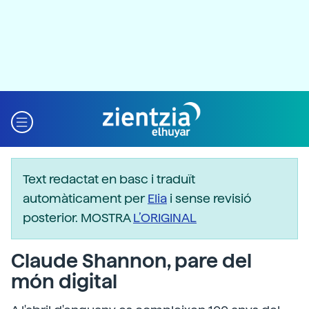
Text redactat en basc i traduït
automàticament per
Elia
i sense revisió
posterior. MOSTRA
L’ORIGINAL
Claude Shannon, pare del
món digital