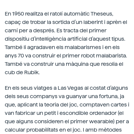
En 1950 realitza el ratolí automàtic Theseus,
capaç de trobar la sortida d'un laberint i aprèn el
camí per a després. Es tracta del primer
dispositiu d'intel·ligència artificial d'aquest tipus.
També li agradaven els malabarismes i en els
anys 70 va construir el primer robot malabarista.
També va construir una màquina que resolia el
cub de Rubik.
En els seus viatges a Las Vegas al costat d'alguns
dels seus companys va guanyar una fortuna, ja
que, aplicant la teoria del joc, comptaven cartes i
van fabricar un petit i escondible ordenador (el
que alguns consideren el primer wearable) per a
calcular probabilitats en el joc. I amb mètodes