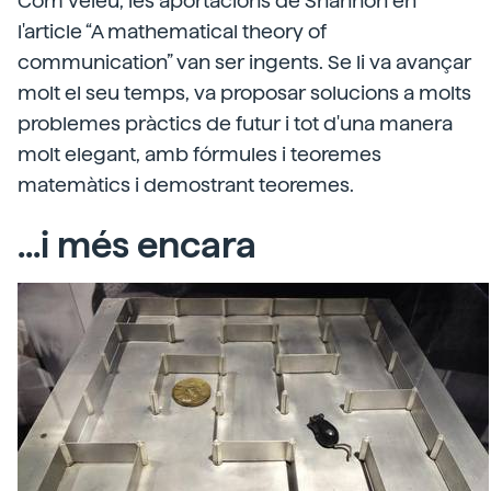
Com veieu, les aportacions de Shannon en
l'article “A mathematical theory of
communication” van ser ingents. Se li va avançar
molt el seu temps, va proposar solucions a molts
problemes pràctics de futur i tot d'una manera
molt elegant, amb fórmules i teoremes
matemàtics i demostrant teoremes.
...i més encara