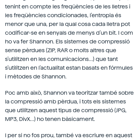
tenint en compte les freqüències de les lletres i
les freqüències condicionades, l'entropia és
menor que una, per la qual cosa cada lletra pot
codificar-se en senyals de menys d'un bit. I com
ho va fer Shannon. Els sistemes de compressió
sense pèrdues (ZIP, RAR o molts altres que
s'utilitzen en les comunicacions…) que tant
s'utilitzen en l'actualitat estan basats en fórmules
i mètodes de Shannon.
Poc amb això, Shannon va teoritzar també sobre
la compressió amb pèrdua, i tots els sistemes
que utilitzen aquest tipus de compressió (JPG,
MP3, DivX…) ho tenen bàsicament.
I per si no fos prou, també va escriure en aquest