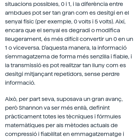
situacions possibles, 0 i 1, i la diferència entre
ambdues pot ser tan gran com es desitgi en el
senyal físic (per exemple, 0 volts i 5 volts). Així,
encara que el senyal es degradi o modifica
lleugerament, és més difícil convertir un 0 en un
1 o viceversa. D'aquesta manera, la informació
s'emmagatzema de forma més senzilla i fiable, i
la transmissió es pot realitzar tan lluny com es
desitgi mitjançant repetidors, sense perdre
informació.
Això, per part seva, suposava un gran avanç,
però Shannon va ser més enllà, definint
pràcticament totes les tècniques i fórmules
matemàtiques per als mètodes actuals de
compressió i fiabilitat en emmagatzematge i