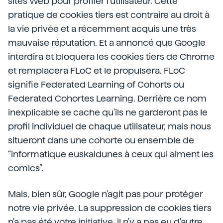
sites Web pour profiler l'utilisateur. Cette
pratique de cookies tiers est contraire au droit à
la vie privée et a récemment acquis une très
mauvaise réputation. Et a annoncé que Google
interdira et bloquera les cookies tiers de Chrome
et remplacera FLoC et le propulsera. FLoC
signifie Federated Learning of Cohorts ou
Federated Cohortes Learning. Derrière ce nom
inexplicable se cache qu'ils ne garderont pas le
profil individuel de chaque utilisateur, mais nous
situeront dans une cohorte ou ensemble de
“informatique euskaldunes à ceux qui aiment les
comics”.
Mais, bien sûr, Google n'agit pas pour protéger
notre vie privée. La suppression de cookies tiers
n'a pas été votre initiative, il n'y a pas eu d'autre