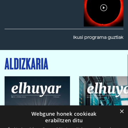
Ikusi programa guztiak
ALDIZKARIA
×
Webgune honek cookieak
erabiltzen ditu