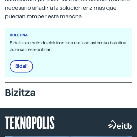
necesario añadir a la solución enzimas que
puedan romper esta mancha.
BULETINA
Bidali zure helbide elektronikoa eta jaso asteroko buletina
zure sarrera-ontzian
Bidali
Bizitza
TEKNOPOLIS