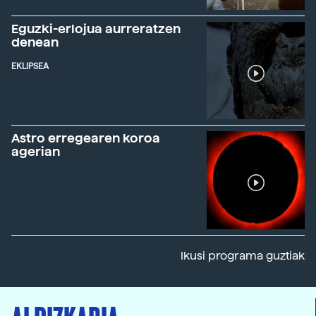
Eguzki-erlojua aurreratzen
denean
EKLIPSEA
Astro erregearen koroa
agerian
Ikusi programa guztiak