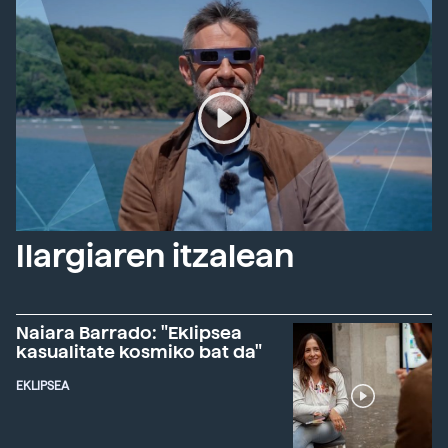
Ilargiaren itzalean
Naiara Barrado: "Eklipsea
kasualitate kosmiko bat da"
EKLIPSEA