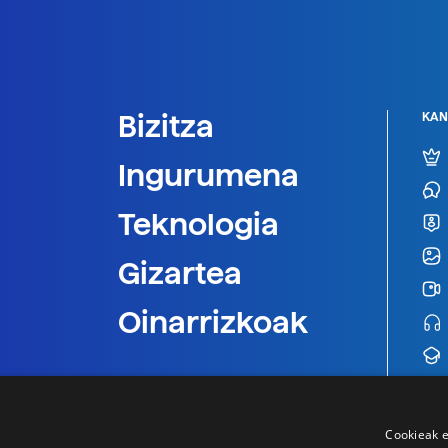
Bizitza
KAN
Ingurumena
Teknologia
Gizartea
Oinarrizkoak
Cookieak e