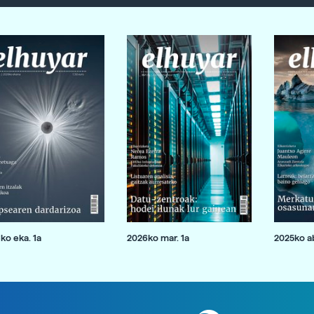
ko eka. 1a
2026ko mar. 1a
2025ko ab