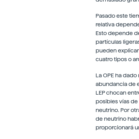
Pasado este tiem
relativa depende
Esto depende de
partículas ligera
pueden explicar 
cuatro tipos o a
La OPE ha dado n
abundancia de e
LEP chocan entre
posibles vías de
neutrino. Por ot
de neutrino habrá
proporcionará u