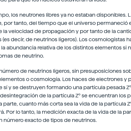
po, los neutrones libres ya no estaban disponibles.
, por tanto, del tiempo que el universo permaneció e
 la velocidad de propagación y por tanto de la cant
s (es decir, de neutrinos ligeros). Los cosmologistas h
la abundancia relativa de los distintos elementos si
romas de neutrino.
úmero de neutrinos ligeros, sin presuposiciones sob
lementos o cosmología. Los haces de electrones y p
 sí y se destruyen formando una partícula pesada Zº.
 desintegración de la partícula Zº se encuentran los 
ra parte, cuanto más corta sea la vida de la partícula
. Por lo tanto, la medición exacta de la vida de la pa
n número exacto de tipos de neutrinos.