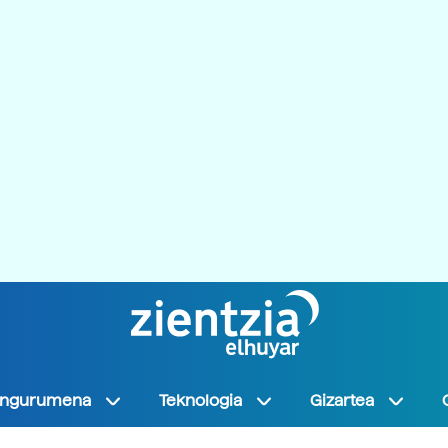
Ingurumena
Teknologia
Gizartea