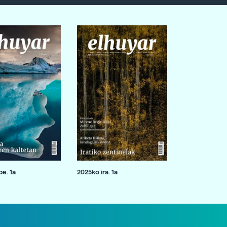
e. 1a
2025ko ira. 1a