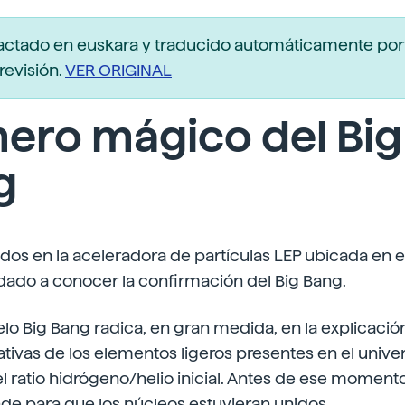
actado en euskara y traducido automáticamente po
revisión.
VER ORIGINAL
ero mágico del Big
g
dos en la aceleradora de partículas LEP ubicada en 
dado a conocer la confirmación del Big Bang.
elo Big Bang radica, en gran medida, en la explicació
tivas de los elementos ligeros presentes en el unive
 ratio hidrógeno/helio inicial. Antes de ese momento 
e para que los núcleos estuvieran unidos.