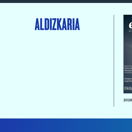
ALDIZKARIA
2026