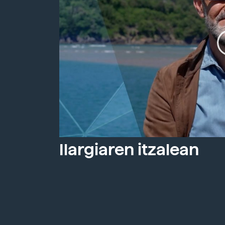
Ilargiaren itzalean