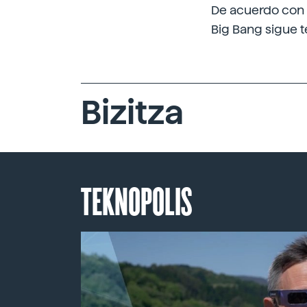
De acuerdo con l
Big Bang sigue t
Bizitza
TEKNOPOLIS