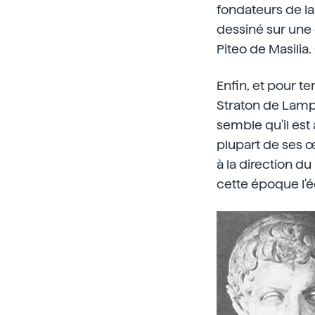
fondateurs de l
dessiné sur une 
Piteo de Masilia
Enfin, et pour te
Straton de Lampsa
semble qu'il est a
plupart de ses œ
à la direction d
cette époque l'