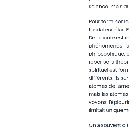
science, mais du
Pour terminer le
fondateur était E
Démocrite est re
phénomènes natur
philosophique, et
repensé la théor
spirituel est fo
différents, ils s
atomes de l'âme 
mais les atomes 
voyons, l'épicur
limitait uniquem
On a souvent dit