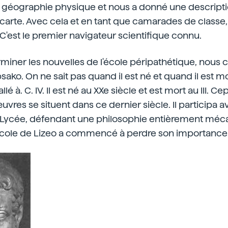
a géographie physique et nous a donné une descrip
carte. Avec cela et en tant que camarades de classe,
. C'est le premier navigateur scientifique connu.
rminer les nouvelles de l'école péripathétique, nous c
ko. On ne sait pas quand il est né et quand il est mor
llé à. C. IV. Il est né au XXe siècle et est mort au III. C
uvres se situent dans ce dernier siècle. Il participa
u Lycée, défendant une philosophie entièrement méca
école de Lizeo a commencé à perdre son importance