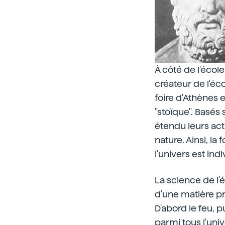
À côté de l'école
créateur de l'éc
foire d'Athènes e
"stoïque". Basés 
étendu leurs acti
nature. Ainsi, la
l'univers est indi
La science de l'
d'une matière pr
D'abord le feu, pu
parmi tous l'uni