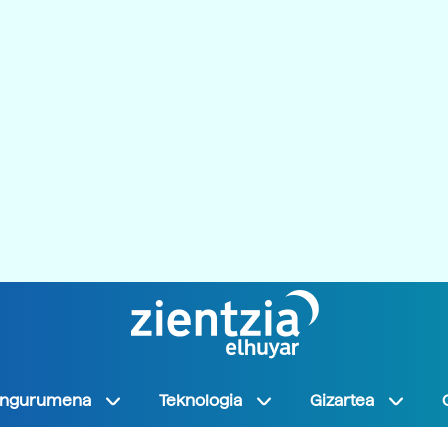
Ingurumena
Teknologia
Gizartea