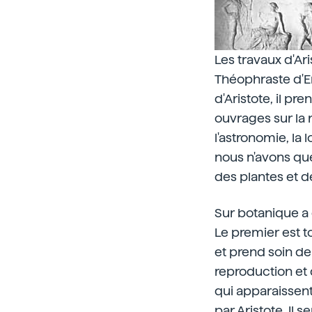
Les travaux d'Ari
Théophraste d'Ere
d'Aristote, il pr
ouvrages sur la r
l'astronomie, la 
nous n'avons que
des plantes et d
Sur botanique a 
Le premier est to
et prend soin de
reproduction et
qui apparaissent
par Aristote. Il