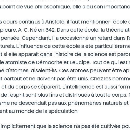
 point de vue philosophique, elle a eu son importanc
s cours contigus à Aristote, il faut mentionner l'école
picure. A. C. Né en 342. Dans cette école, la théorie 
pensée. Cependant, il a occasionné un retard dans l
els. L'influence de cette école a été particulièrem
 si elle apparaît dans l'histoire de la science est parce
ie atomiste de Démocrite et Leucipe. Tout ce qui est 
rmé d'atomes, disaient-ils. Ces atomes peuvent être
ont partout et ne doivent pas être unis. Chez les homme
et du corps se séparent. L'intelligence est aussi for
de l'esprit sont plus fins et distribués à tout le corp
isme ne descendait pas aux phénomènes naturels et s
ent au monde de la spéculation.
 implicitement que la science n'a pas été cultivée po