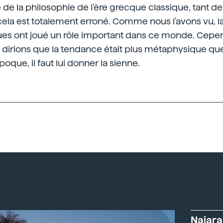
e la philosophie de l'ère grecque classique, tant de l
s cela est totalement erroné. Comme nous l'avons vu, la
ques ont joué un rôle important dans ce monde. Cepe
 dirions que la tendance était plus métaphysique que
oque, il faut lui donner la sienne.
Naiara