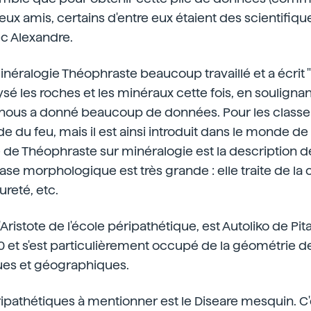
eux amis, certains d'entre eux étaient des scientifiqu
c Alexandre.
éralogie Théophraste beaucoup travaillé et a écrit "
sé les roches et les minéraux cette fois, en soulignant
 il nous a donné beaucoup de données. Pour les classer,
de du feu, mais il est ainsi introduit dans le monde de
de Théophraste sur minéralogie est la description d
ase morphologique est très grande : elle traite de la c
ureté, etc.
Aristote de l'école péripathétique, est Autoliko de Pit
360 et s'est particulièrement occupé de la géométrie d
ues et géographiques.
ipathétiques à mentionner est le Diseare mesquin. C'e