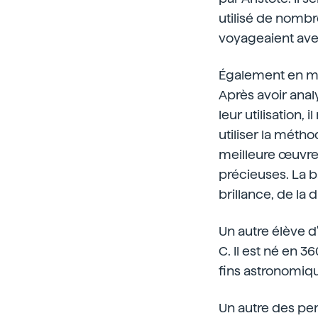
utilisé de nombr
voyageaient ave
Également en min
Après avoir analy
leur utilisation,
utiliser la métho
meilleure œuvre 
précieuses. La b
brillance, de la d
Un autre élève d'
C. Il est né en 
fins astronomiq
Un autre des per