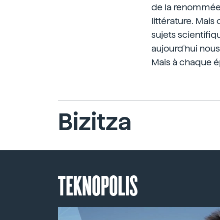
de la renommée d
littérature. Mai
sujets scientifi
aujourd'hui nous
Mais à chaque ép
Bizitza
TEKNOPOLIS