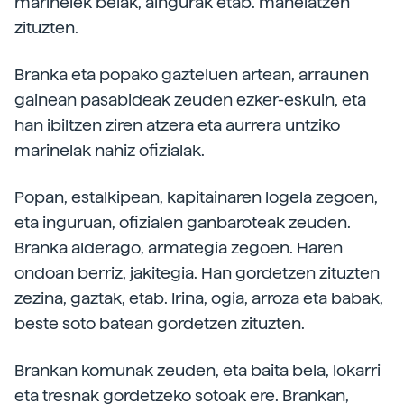
marinelek belak, aingurak etab. maneiatzen
zituzten.
Branka eta popako gazteluen artean, arraunen
gainean pasabideak zeuden ezker-eskuin, eta
han ibiltzen ziren atzera eta aurrera untziko
marinelak nahiz ofizialak.
Popan, estalkipean, kapitainaren logela zegoen,
eta inguruan, ofizialen ganbaroteak zeuden.
Branka alderago, armategia zegoen. Haren
ondoan berriz, jakitegia. Han gordetzen zituzten
zezina, gaztak, etab. Irina, ogia, arroza eta babak,
beste soto batean gordetzen zituzten.
Brankan komunak zeuden, eta baita bela, lokarri
eta tresnak gordetzeko sotoak ere. Brankan,