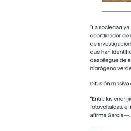
“La sociedad ya 
coordinador de E
de investigación
que han identifi
despliegue de en
hidrógeno verde
Difusión masiva
“Entre las energ
fotovoltaicas, e
afirma García—. 