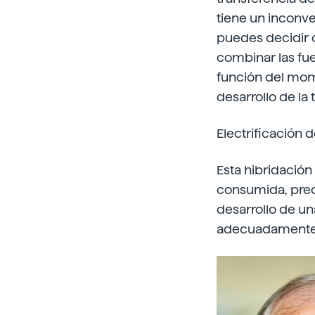
tiene un inconve
puedes decidir c
combinar las fu
función del mom
desarrollo de la
Electrificación 
Esta hibridación
consumida, predi
desarrollo de un
adecuadamente 