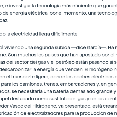
e; e investigar la tecnología más eficiente que garant
de energía eléctrica, por el momento, una tecnolo
caz.
 la electricidad llega difícilmente
stá viviendo una segunda subida —dice García—. Ha 
me. Son muchos los países que han apostado por el 
del sector del gas y el petróleo están pasando al s
descarbonizar la energía que venden. El hidrógeno 
 el transporte ligero, donde los coches eléctricos 
 para los camiones, trenes, embarcaciones y, en gene
ados, se necesitaría una batería demasiado grande y 
pel destacado como sustituto del gas y de los combu
rredor Vasco del Hidrógeno, ya presentado, está crea
ricación de electrolizadores para la producción de 