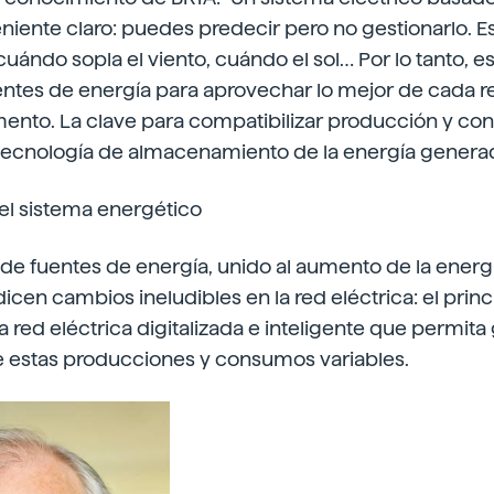
niente claro: puedes predecir pero no gestionarlo. Es
uándo sopla el viento, cuándo el sol… Por lo tanto, e
entes de energía para aprovechar lo mejor de cada 
ento. La clave para compatibilizar producción y co
 tecnología de almacenamiento de la energía generada
del sistema energético
 de fuentes de energía, unido al aumento de la energí
cen cambios ineludibles en la red eléctrica: el princi
a red eléctrica digitalizada e inteligente que permita
estas producciones y consumos variables.