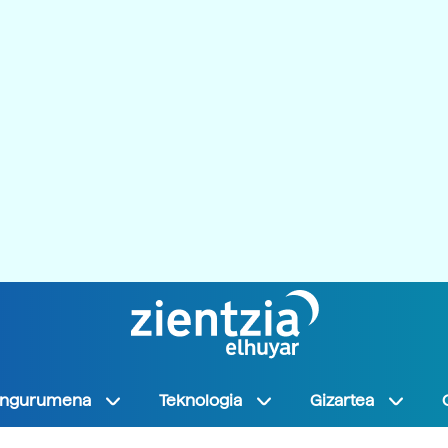
Ingurumena
Teknologia
Gizartea