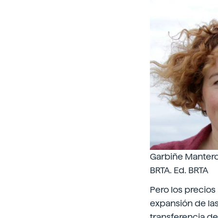
Garbiñe Mantero
BRTA. Ed. BRTA
Pero los precios
expansión de las
transferencia d