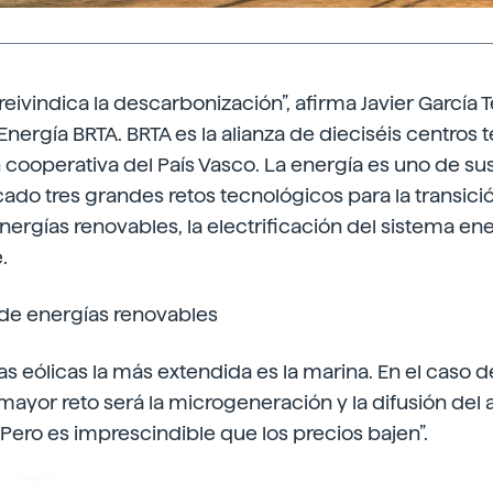
reivindica la descarbonización”, afirma Javier García T
nergía BRTA. BRTA es la alianza de dieciséis centros 
 cooperativa del País Vasco. La energía es uno de sus 
cado tres grandes retos tecnológicos para la transició
ergías renovables, la electrificación del sistema ene
.
 de energías renovables
ías eólicas la más extendida es la marina. En el caso d
l mayor reto será la microgeneración y la difusión d
Pero es imprescindible que los precios bajen”.