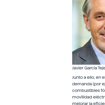
Javier García Te
Junto a ello, en 
demanda (por eje
combustibles fós
movilidad eléctr
mejorar la efici