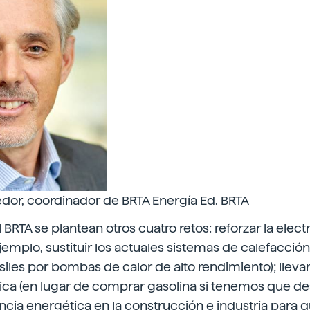
jedor, coordinador de BRTA Energía Ed. BRTA
el BRTA se plantean otros cuatro retos: reforzar la elect
mplo, sustituir los actuales sistemas de calefacción
iles por bombas de calor de alto rendimiento); llevar
ica (en lugar de comprar gasolina si tenemos que des
encia energética en la construcción e industria para