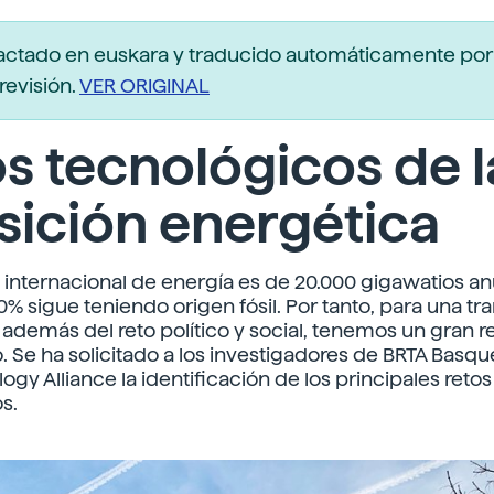
actado en euskara y traducido automáticamente po
revisión.
VER ORIGINAL
s tecnológicos de l
sición energética
internacional de energía es de 20.000 gigawatios an
0% sigue teniendo origen fósil. Por tanto, para una tr
 además del reto político y social, tenemos un gran r
. Se ha solicitado a los investigadores de BRTA Basq
gy Alliance la identificación de los principales retos
s.