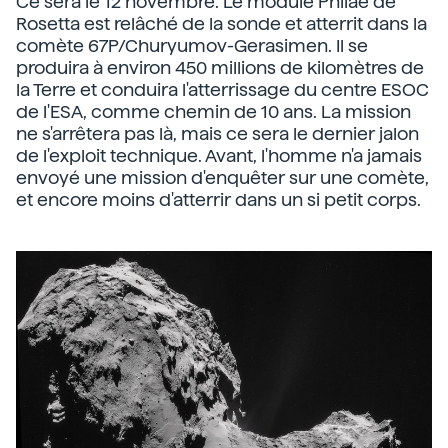
Ce sera le 12 novembre. Le module Philae de
Rosetta est relâché de la sonde et atterrit dans la
comète 67P/Churyumov-Gerasimen. Il se
produira à environ 450 millions de kilomètres de
la Terre et conduira l'atterrissage du centre ESOC
de l'ESA, comme chemin de 10 ans. La mission
ne s'arrêtera pas là, mais ce sera le dernier jalon
de l'exploit technique. Avant, l'homme n'a jamais
envoyé une mission d'enquêter sur une comète,
et encore moins d'atterrir dans un si petit corps.