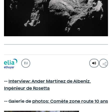
EU
--
Interview: Ander Martínez de Albeniz,
Ingénieur de Rosetta
-- Galerie de
photos: Comète zone route 10 ans