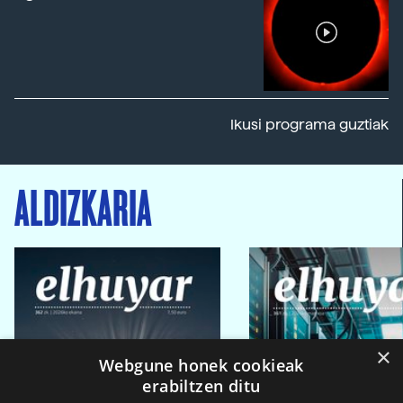
Ikusi programa guztiak
ALDIZKARIA
×
Webgune honek cookieak
erabiltzen ditu