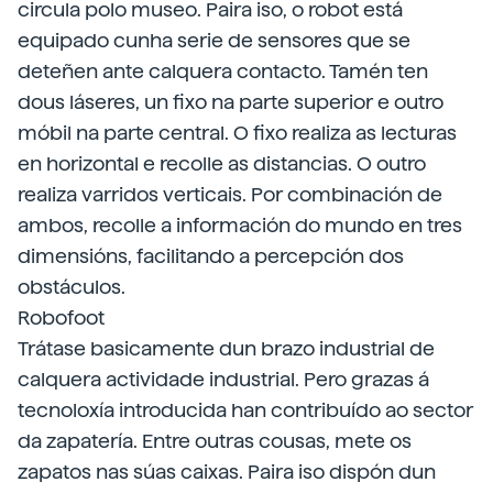
circula polo museo. Paira iso, o robot está
equipado cunha serie de sensores que se
deteñen ante calquera contacto. Tamén ten
dous láseres, un fixo na parte superior e outro
móbil na parte central. O fixo realiza as lecturas
en horizontal e recolle as distancias. O outro
realiza varridos verticais. Por combinación de
ambos, recolle a información do mundo en tres
dimensións, facilitando a percepción dos
obstáculos.
Robofoot
Trátase basicamente dun brazo industrial de
calquera actividade industrial. Pero grazas á
tecnoloxía introducida han contribuído ao sector
da zapatería. Entre outras cousas, mete os
zapatos nas súas caixas. Paira iso dispón dun