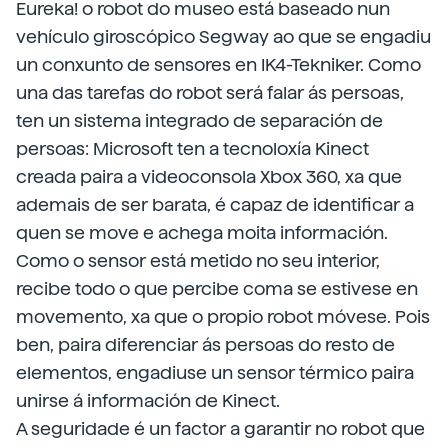
Eureka! o robot do museo está baseado nun
vehículo giroscópico Segway ao que se engadiu
un conxunto de sensores en IK4-Tekniker. Como
una das tarefas do robot será falar ás persoas,
ten un sistema integrado de separación de
persoas: Microsoft ten a tecnoloxía Kinect
creada paira a videoconsola Xbox 360, xa que
ademais de ser barata, é capaz de identificar a
quen se move e achega moita información.
Como o sensor está metido no seu interior,
recibe todo o que percibe coma se estivese en
movemento, xa que o propio robot móvese. Pois
ben, paira diferenciar ás persoas do resto de
elementos, engadiuse un sensor térmico paira
unirse á información de Kinect.
A seguridade é un factor a garantir no robot que