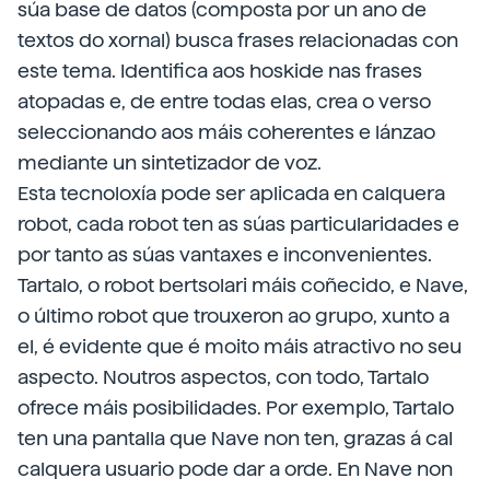
súa base de datos (composta por un ano de
textos do xornal) busca frases relacionadas con
este tema. Identifica aos hoskide nas frases
atopadas e, de entre todas elas, crea o verso
seleccionando aos máis coherentes e lánzao
mediante un sintetizador de voz.
Esta tecnoloxía pode ser aplicada en calquera
robot, cada robot ten as súas particularidades e
por tanto as súas vantaxes e inconvenientes.
Tartalo, o robot bertsolari máis coñecido, e Nave,
o último robot que trouxeron ao grupo, xunto a
el, é evidente que é moito máis atractivo no seu
aspecto. Noutros aspectos, con todo, Tartalo
ofrece máis posibilidades. Por exemplo, Tartalo
ten una pantalla que Nave non ten, grazas á cal
calquera usuario pode dar a orde. En Nave non