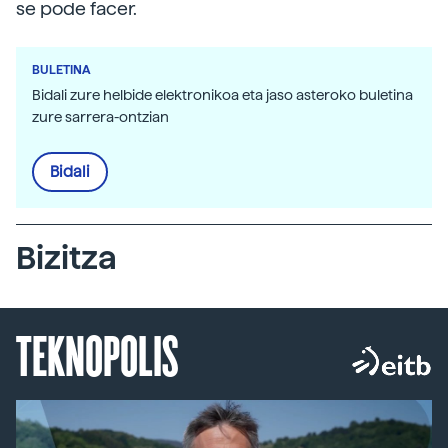
se pode facer.
BULETINA
Bidali zure helbide elektronikoa eta jaso asteroko buletina
zure sarrera-ontzian
Bidali
Bizitza
TEKNOPOLIS