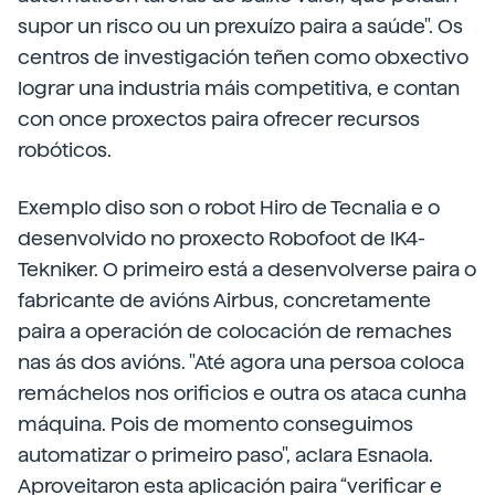
supor un risco ou un prexuízo paira a saúde". Os
centros de investigación teñen como obxectivo
lograr una industria máis competitiva, e contan
con once proxectos paira ofrecer recursos
robóticos.
Exemplo diso son o robot Hiro de Tecnalia e o
desenvolvido no proxecto Robofoot de IK4-
Tekniker. O primeiro está a desenvolverse paira o
fabricante de avións Airbus, concretamente
paira a operación de colocación de remaches
nas ás dos avións. "Até agora una persoa coloca
remáchelos nos orificios e outra os ataca cunha
máquina. Pois de momento conseguimos
automatizar o primeiro paso", aclara Esnaola.
Aproveitaron esta aplicación paira “verificar e