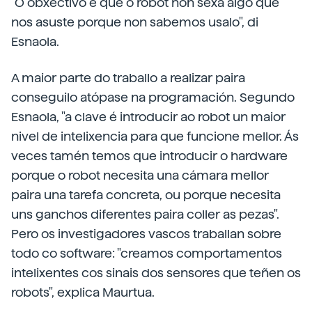
"O obxectivo é que o robot non sexa algo que
nos asuste porque non sabemos usalo", di
Esnaola.
A maior parte do traballo a realizar paira
conseguilo atópase na programación. Segundo
Esnaola, "a clave é introducir ao robot un maior
nivel de intelixencia para que funcione mellor. Ás
veces tamén temos que introducir o hardware
porque o robot necesita una cámara mellor
paira una tarefa concreta, ou porque necesita
uns ganchos diferentes paira coller as pezas".
Pero os investigadores vascos traballan sobre
todo co software: "creamos comportamentos
intelixentes cos sinais dos sensores que teñen os
robots", explica Maurtua.