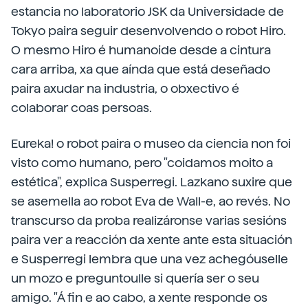
estancia no laboratorio JSK da Universidade de
Tokyo paira seguir desenvolvendo o robot Hiro.
O mesmo Hiro é humanoide desde a cintura
cara arriba, xa que aínda que está deseñado
paira axudar na industria, o obxectivo é
colaborar coas persoas.
Eureka! o robot paira o museo da ciencia non foi
visto como humano, pero "coidamos moito a
estética", explica Susperregi. Lazkano suxire que
se asemella ao robot Eva de Wall-e, ao revés. No
transcurso da proba realizáronse varias sesións
paira ver a reacción da xente ante esta situación
e Susperregi lembra que una vez achegóuselle
un mozo e preguntoulle si quería ser o seu
amigo. "Á fin e ao cabo, a xente responde os