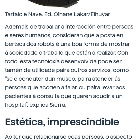
Tartalo e Nave. Ed. Oihane Lakar/Elhuyar
Ademais de traballar a interacción entre persoas
e seres humanos, consideran que a posta en
bertsos dos robots é una boa forma de mostrar
á sociedade o traballo que están a realizar. Con
todo, esta tecnoloxía desenvolvida pode ser
tamén de utilidade paira outros servizos, como
“se é condutor dun museo, paira atender ás
persoas que acoden a falar, ou paira levar aos
pacientes á consulta que queren acudir a un
hospital”, explica Sierra.
Estética, imprescindible
Ao ter que relacionarse coas persoas, o aspecto