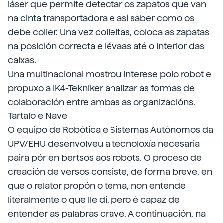
láser que permite detectar os zapatos que van
na cinta transportadora e así saber como os
debe coller. Una vez colleitas, coloca as zapatas
na posición correcta e lévaas até o interior das
caixas.
Una multinacional mostrou interese polo robot e
propuxo a IK4-Tekniker analizar as formas de
colaboración entre ambas as organizacións.
Tartalo e Nave
O equipo de Robótica e Sistemas Autónomos da
UPV/EHU desenvolveu a tecnoloxía necesaria
paira pór en bertsos aos robots. O proceso de
creación de versos consiste, de forma breve, en
que o relator propón o tema, non entende
literalmente o que lle di, pero é capaz de
entender as palabras crave. A continuación, na