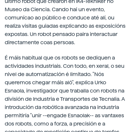
último robot que crearon en IK4-Tekniker no
Museo da Ciencia. Cando hai un evento,
comunícao ao público e conduce até alí, ou
realiza visitas guiadas explicando as exposicións
expostas. Un robot pensado paira interactuar
directamente coas persoas.
É máis habitual que os robots se dediquen a
actividades industriais. Con todo, en xeral, o seu
nivel de automatización é limitado. "Nós
queremos chegar máis aló", explica Urko
Esnaola, investigador que traballa con robots na
división de Industria e Transportes de Tecnalia. A
introdución da robótica avanzada na industria
permitiría "unir --engade Esnaolak-- as vantaxes
dos robots, como a forza, a precisión e a
capacidade de repetición continua de tarefas,