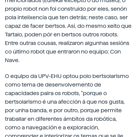
mencionados (Eureka! excepto o do museo), o
propio robot non foi construído por eles, senón
pola intelixencia que ten detrás; neste caso, ser
capaz de facer bertsos. Así, do mesmo xeito que
Tartalo, poden pór en bertsos outros robots.
Entre outras cousas, realizaron algunhas sesións
co último robot que entraron no equipo: Con
Nave.
O equipo da UPV-EHU optou polo bertsolarismo
como tema de desenvolvemento de
capacidades paira os robots, “porque o
bertsolarismo é una afección á que nos gusta,
por unha banda, e por outro, porque permite
traballar en diferentes ámbitos da robótica,
como a navegación e a exploración,
comprender e interiorizar os temas que se lle