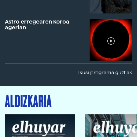
Astro erregearen koroa
agerian
Ikusi programa guztiak
ALDIZKARIA