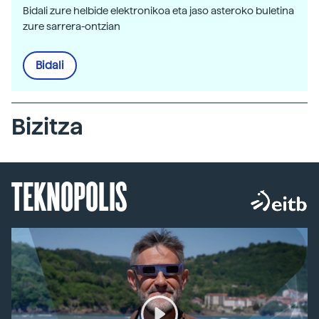
Bidali zure helbide elektronikoa eta jaso asteroko buletina
zure sarrera-ontzian
Bidali
Bizitza
TEKNOPOLIS