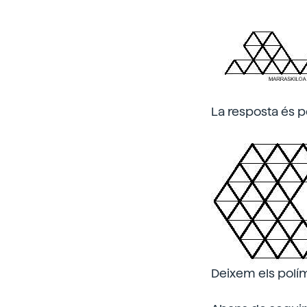
La resposta és 
Deixem els polím