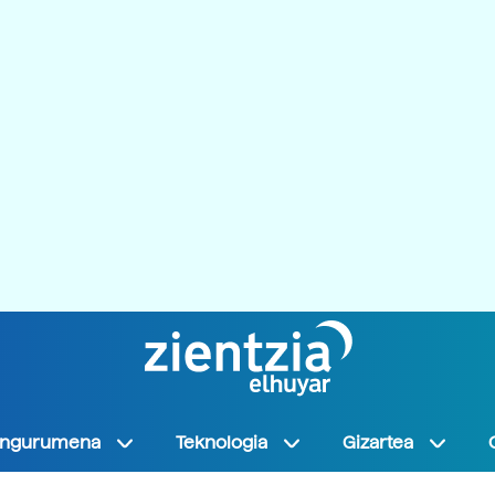
Ingurumena
Teknologia
Gizartea