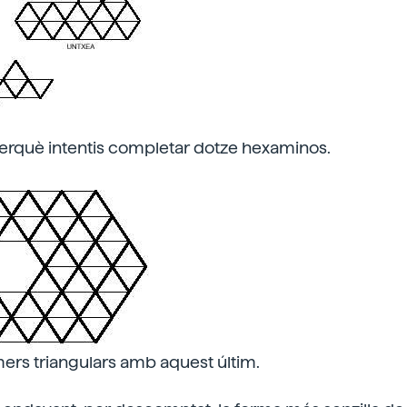
perquè intentis completar dotze hexaminos.
ers triangulars amb aquest últim.