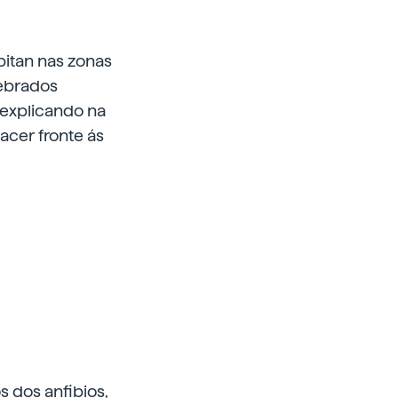
bitan nas zonas
tebrados
 explicando na
acer fronte ás
s dos anfibios,