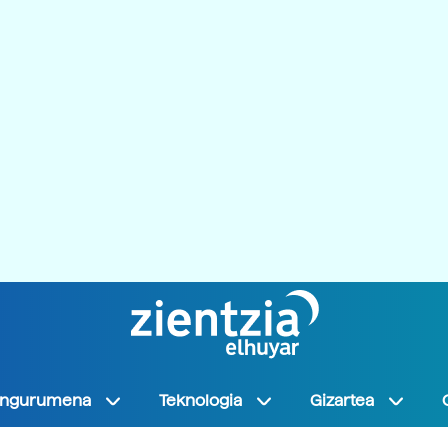
Ingurumena
Teknologia
Gizartea