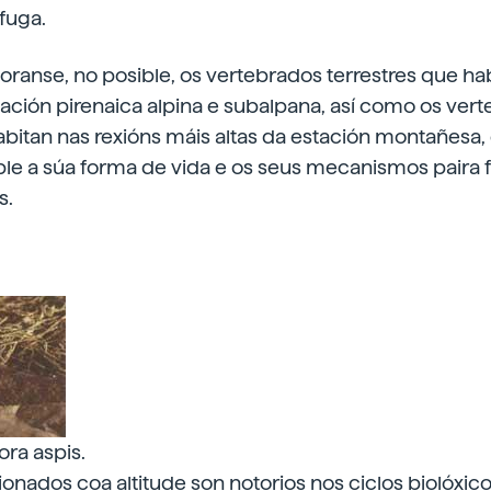
fuga.
oranse, no posible, os vertebrados terrestres que ha
tación pirenaica alpina e subalpana, así como os ver
abitan nas rexións máis altas da estación montañesa,
le a súa forma de vida e os seus mecanismos paira f
s.
ora aspis.
ionados coa altitude son notorios nos ciclos biolóxico