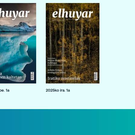
e. 1a
2025ko ira. 1a