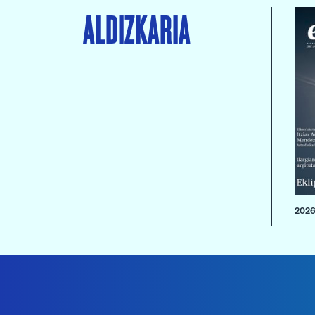
ALDIZKARIA
2026