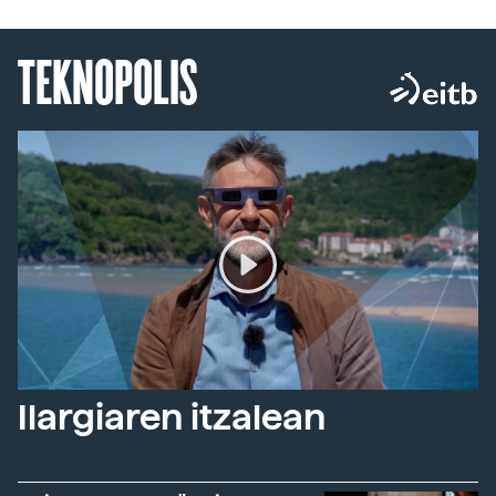
TEKNOPOLIS
Ilargiaren itzalean