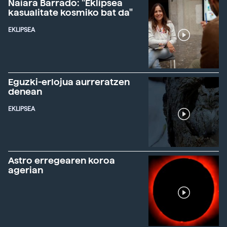
Naiara Barrado: "Eklipsea
kasualitate kosmiko bat da"
EKLIPSEA
Eguzki-erlojua aurreratzen
denean
EKLIPSEA
Astro erregearen koroa
agerian