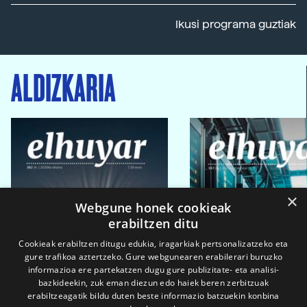
Ikusi programa guztiak
ALDIZKARIA
×
Webgune honek cookieak
erabiltzen ditu
Cookieak erabiltzen ditugu edukia, iragarkiak pertsonalizatzeko eta
gure trafikoa aztertzeko. Gure webgunearen erabilerari buruzko
informazioa ere partekatzen dugu gure publizitate- eta analisi-
bazkideekin, zuk eman diezun edo haiek beren zerbitzuak
erabiltzeagatik bildu duten beste informazio batzuekin konbina