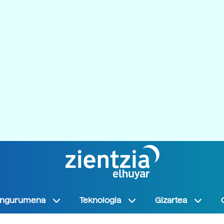
Ingurumena
Teknologia
Gizartea