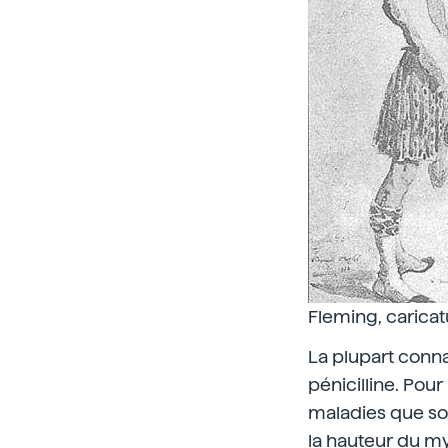
Fleming, caricat
La plupart conna
pénicilline. Pour
maladies que sou
la hauteur du m