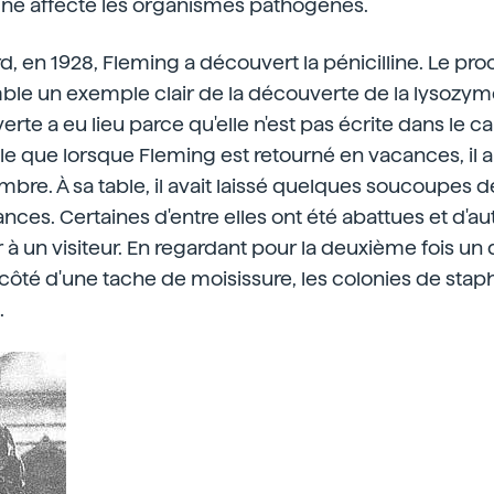
ine affecté les organismes pathogènes.
rd, en 1928, Fleming a découvert la pénicilline. Le pr
le un exemple clair de la découverte de la lysozyme
rte a eu lieu parce qu'elle n'est pas écrite dans le c
e que lorsque Fleming est retourné en vacances, il a e
bre. À sa table, il avait laissé quelques soucoupes d
ances. Certaines d'entre elles ont été abattues et d'a
 à un visiteur. En regardant pour la deuxième fois un 
à côté d'une tache de moisissure, les colonies de sta
.