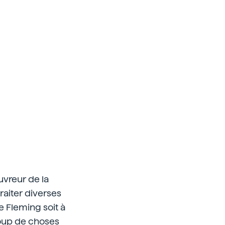
uvreur de la
traiter diverses
e Fleming soit à
oup de choses