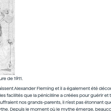
ure de 1911.
issent Alexander Fleming et il a également été déco
 les facilités que la pénicilline a créées pour guérir et 
ffraient nos grands-parents, il n'est pas étonnant qu
ythe. Depuis le moment où le mythe émerge, beauc