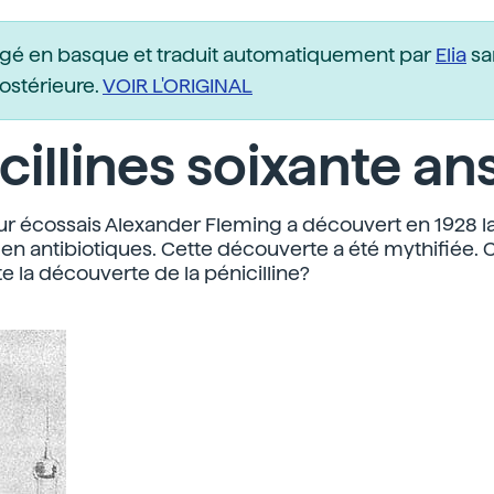
igé en basque et traduit automatiquement par
Elia
sa
postérieure.
VOIR L'ORIGINAL
cillines soixante an
r écossais Alexander Fleming a découvert en 1928 la 
 en antibiotiques. Cette découverte a été mythifiée
te la découverte de la pénicilline?