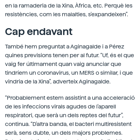
en la ramaderia de la Xina, Àfrica, etc. Perquè les
resistències, com les malalties, s'expandeixen”.
Cap endavant
També hem preguntat a Aginagalde i a Pérez
quines previsions tenen per al futur. “Uf, és el que
vaig fer últimament quan vaig anunciar que
tindríem un coronavirus, un MERS o similar, i que
vindria de la Xina”, adverteix Aginagalde.
“Probablement estem assistint a una acceleració
de les infeccions virals agudes de l'aparell
respiratori, que serà un dels reptes del futur”,
continua. “D'altra banda, el bacteri multiresistent
serà, sens dubte, un dels majors problemes.