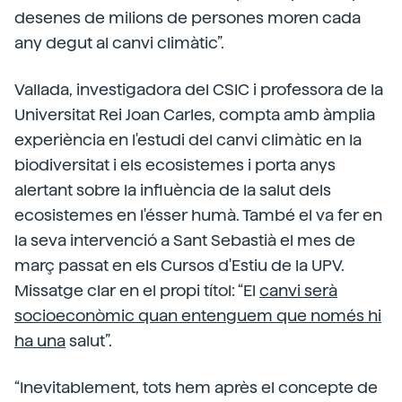
desenes de milions de persones moren cada
any degut al canvi climàtic”.
Vallada, investigadora del CSIC i professora de la
Universitat Rei Joan Carles, compta amb àmplia
experiència en l'estudi del canvi climàtic en la
biodiversitat i els ecosistemes i porta anys
alertant sobre la influència de la salut dels
ecosistemes en l'ésser humà. També el va fer en
la seva intervenció a Sant Sebastià el mes de
març passat en els Cursos d'Estiu de la UPV.
Missatge clar en el propi títol: “El
canvi serà
socioeconòmic quan entenguem que només hi
ha una
salut”.
“Inevitablement, tots hem après el concepte de