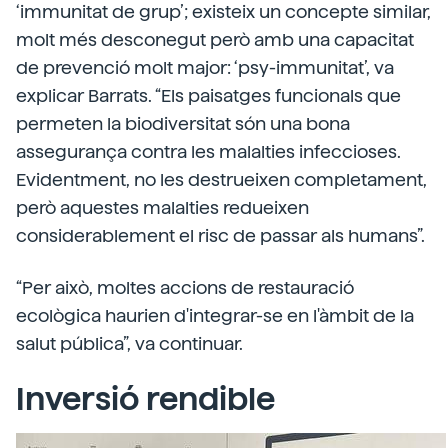
‘immunitat de grup’; existeix un concepte similar,
molt més desconegut però amb una capacitat
de prevenció molt major: ‘psy-immunitat’, va
explicar Barrats. “Els paisatges funcionals que
permeten la biodiversitat són una bona
assegurança contra les malalties infeccioses.
Evidentment, no les destrueixen completament,
però aquestes malalties redueixen
considerablement el risc de passar als humans”.
“Per això, moltes accions de restauració
ecològica haurien d'integrar-se en l'àmbit de la
salut pública”, va continuar.
Inversió rendible