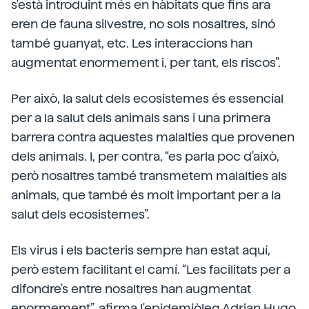
s'està introduint més en hàbitats que fins ara
eren de fauna silvestre, no sols nosaltres, sinó
també guanyat, etc. Les interaccions han
augmentat enormement i, per tant, els riscos”.
Per això, la salut dels ecosistemes és essencial
per a la salut dels animals sans i una primera
barrera contra aquestes malalties que provenen
dels animals. I, per contra, “es parla poc d'això,
però nosaltres també transmetem malalties als
animals, que també és molt important per a la
salut dels ecosistemes”.
Els virus i els bacteris sempre han estat aquí,
però estem facilitant el camí. “Les facilitats per a
difondre's entre nosaltres han augmentat
enormement”, afirma l'epidemiòleg Adrian Hugo