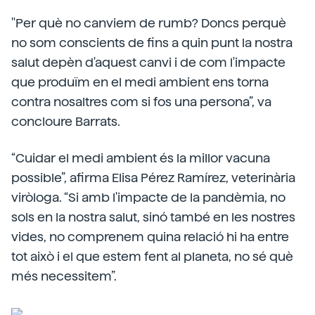
"Per què no canviem de rumb? Doncs perquè
no som conscients de fins a quin punt la nostra
salut depèn d'aquest canvi i de com l'impacte
que produïm en el medi ambient ens torna
contra nosaltres com si fos una persona”, va
concloure Barrats.
“Cuidar el medi ambient és la millor vacuna
possible”, afirma Elisa Pérez Ramírez, veterinària
viròloga. “Si amb l'impacte de la pandèmia, no
sols en la nostra salut, sinó també en les nostres
vides, no comprenem quina relació hi ha entre
tot això i el que estem fent al planeta, no sé què
més necessitem”.