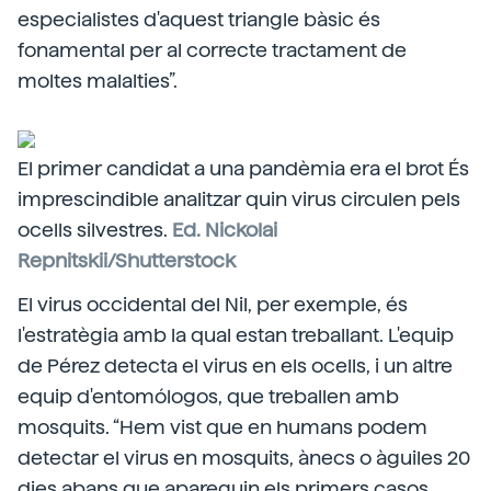
especialistes d'aquest triangle bàsic és
fonamental per al correcte tractament de
moltes malalties”.
El primer candidat a una pandèmia era el brot És
imprescindible analitzar quin virus circulen pels
ocells silvestres.
Ed. Nickolai
Repnitskii/Shutterstock
El virus occidental del Nil, per exemple, és
l'estratègia amb la qual estan treballant. L'equip
de Pérez detecta el virus en els ocells, i un altre
equip d'entomólogos, que treballen amb
mosquits. “Hem vist que en humans podem
detectar el virus en mosquits, ànecs o àguiles 20
dies abans que apareguin els primers casos.