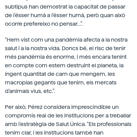
subtipus han demostrat la capacitat de passar
de l'ésser humà a l'ésser humà, però quan això
ocorre prefereixo no pensar…”.
“Hem vist com una pandèmia afecta a la nostra
salut i a la nostra vida. Doncs bé, el risc de tenir
més pandèmia és enorme, i més encara tenint
en compte com estem destruint el planeta, la
ingent quantitat de carn que mengem, les
macropías gegants que tenim, els mercats
d'animals vius, etc.”.
Per això, Pérez considera imprescindible un
compromís real de les institucions per a treballar
amb l'estratègia de Salut Única. “Els professionals
tenim clar, i les institucions també han