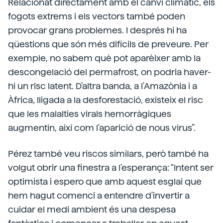
Relacionat directament amb el canvi climàtic, els
fogots extrems i els vectors també poden
provocar grans problemes. I després hi ha
qüestions que són més difícils de preveure. Per
exemple, no sabem què pot aparèixer amb la
descongelació del permafrost, on podria haver-
hi un risc latent. D'altra banda, a l'Amazònia i a
Àfrica, lligada a la desforestació, existeix el risc
que les malalties virals hemorràgiques
augmentin, així com l'aparició de nous virus”.
Pérez també veu riscos similars, però també ha
volgut obrir una finestra a l'esperança: “Intent ser
optimista i espero que amb aquest esglai que
hem hagut comenci a entendre d'invertir a
cuidar el medi ambient és una despesa