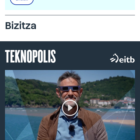
Bizitza
TEKNOPOLIS