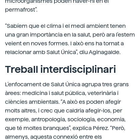
microorganismes poden haver-hi en el
permafrost”.
“Sabíem que el clima i el medi ambient tenen
una gran importància en la salut, però ara l'estem
veient en noves formes. I això ens ha tornat a
relacionar amb Salut Única”, diu Aginagalde.
Treball interdisciplinari
L'enfocament de Salut Única agrupa tres grans
àrees: medicina i salut pública, veterinària i
ciències ambientals. “A això es poden afegir
molts altres, i crec que caldria afegir-los, per
exemple, antropologia, sociologia, economia,
que té moltes branques”, explica Pérez. “Però,
almenys, aquesta connexió entre els