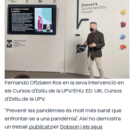
Fernando Ofizialen Ros en la seva intervenció en
els Cursos d'Estiu de la UPV/EHU. ED: UIK, Cursos
d'Estiu de la UPV.
“Prevenir les pandèmies és molt més barat que
enfrontar-se a una pandèmia”. Així ho demostra
un treball
publicat
per
Dobson i els seus