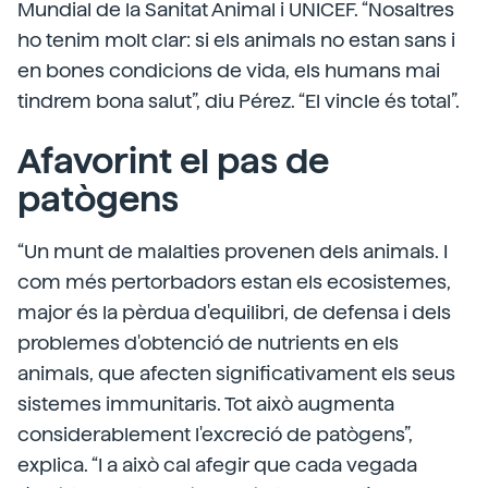
Mundial de la Sanitat Animal i UNICEF. “Nosaltres
ho tenim molt clar: si els animals no estan sans i
en bones condicions de vida, els humans mai
tindrem bona salut”, diu Pérez. “El vincle és total”.
Afavorint el pas de
patògens
“Un munt de malalties provenen dels animals. I
com més pertorbadors estan els ecosistemes,
major és la pèrdua d'equilibri, de defensa i dels
problemes d'obtenció de nutrients en els
animals, que afecten significativament els seus
sistemes immunitaris. Tot això augmenta
considerablement l'excreció de patògens”,
explica. “I a això cal afegir que cada vegada