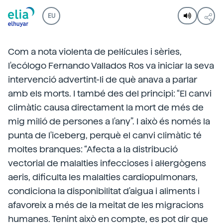
EU
Com a nota violenta de pel·lícules i sèries,
l'ecólogo Fernando Vallados Ros va iniciar la seva
intervenció advertint-li de què anava a parlar
amb els morts. I també des del principi: “El canvi
climàtic causa directament la mort de més de
mig milió de persones a l'any”. I això és només la
punta de l'iceberg, perquè el canvi climàtic té
moltes branques: “Afecta a la distribució
vectorial de malalties infeccioses i al·lergògens
aeris, dificulta les malalties cardiopulmonars,
condiciona la disponibilitat d'aigua i aliments i
afavoreix a més de la meitat de les migracions
humanes. Tenint això en compte, es pot dir que