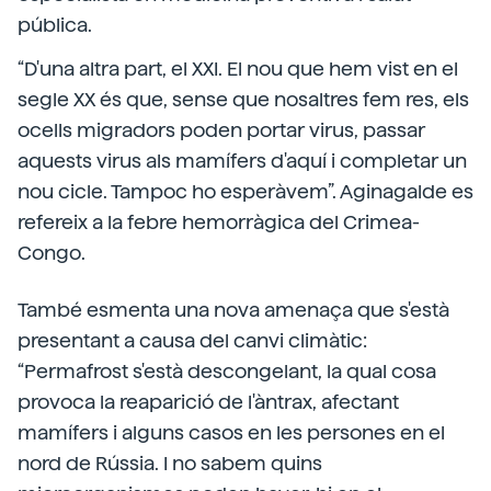
pública.
“D'una altra part, el XXI. El nou que hem vist en el
segle XX és que, sense que nosaltres fem res, els
ocells migradors poden portar virus, passar
aquests virus als mamífers d'aquí i completar un
nou cicle. Tampoc ho esperàvem”. Aginagalde es
refereix a la febre hemorràgica del Crimea-
Congo.
També esmenta una nova amenaça que s'està
presentant a causa del canvi climàtic:
“Permafrost s'està descongelant, la qual cosa
provoca la reaparició de l'àntrax, afectant
mamífers i alguns casos en les persones en el
nord de Rússia. I no sabem quins