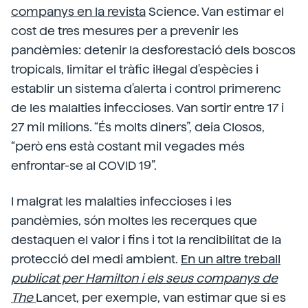
companys en la revista
Science. Van estimar el
cost de tres mesures per a prevenir les
pandèmies: detenir la desforestació dels boscos
tropicals, limitar el tràfic il·legal d'espècies i
establir un sistema d'alerta i control primerenc
de les malalties infeccioses. Van sortir entre 17 i
27 mil milions. “És molts diners”, deia Closos,
“però ens està costant mil vegades més
enfrontar-se al COVID 19”.
I malgrat les malalties infeccioses i les
pandèmies, són moltes les recerques que
destaquen el valor i fins i tot la rendibilitat de la
protecció del medi ambient.
En un altre treball
publicat per Hamilton i els seus companys de
The
Lancet, per exemple, van estimar que si es