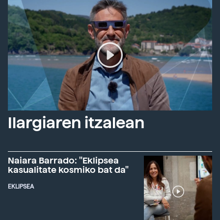
Ilargiaren itzalean
Naiara Barrado: "Eklipsea
kasualitate kosmiko bat da"
EKLIPSEA