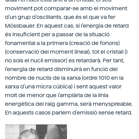
moviment pot comparar-se amb el moviment
d'un grup d'oscil·lants, que és el que va fer
Mössbauer. En aquest cas, si l'energia de retard
és insuficient per a passar de la situació
fonamental a la primera (creació de fonons)
(conservació del moment lineal), tot el cristall (i
no sols el nucli emissor) es retardarà. Per tant,
l'energia de retard disminuirà en funció del
nombre de nuclis de la xarxa (ordre 1010 en la
xarxa d'una micra cúbica) i sent aquest valor
molt de menor que l'amplària de la línia
energètica del raig gamma, serà menyspreable.
En aquests casos parlem d'emissió sense retard.