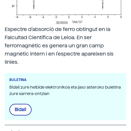
Espectre d'absorció de ferro obtingut en la
Falcultad Científica de Leioa. En ser
ferromagnètic es genera un gran camp
magnètic intern i en l'espectre apareixen sis
línies.
BULETINA
Bidali zure helbide elektronikoa eta jaso asteroko buletina
zure sarrera-ontzian
Bidali