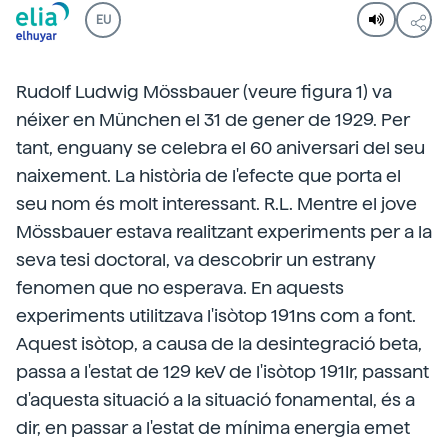
EU
Rudolf Ludwig Mössbauer (veure figura 1) va
néixer en München el 31 de gener de 1929. Per
tant, enguany se celebra el 60 aniversari del seu
naixement. La història de l'efecte que porta el
seu nom és molt interessant. R.L. Mentre el jove
Mössbauer estava realitzant experiments per a la
seva tesi doctoral, va descobrir un estrany
fenomen que no esperava. En aquests
experiments utilitzava l'isòtop 191ns com a font.
Aquest isòtop, a causa de la desintegració beta,
passa a l'estat de 129 keV de l'isòtop 191Ir, passant
d'aquesta situació a la situació fonamental, és a
dir, en passar a l'estat de mínima energia emet