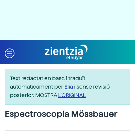
Text redactat en basc i traduït
automàticament per
Elia
i sense revisió
posterior. MOSTRA
L’ORIGINAL
Espectroscopía Mössbauer