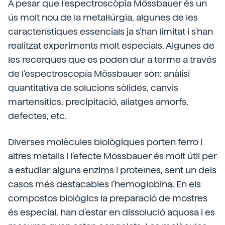
A pesar que l'espectroscòpia Mössbauer és un
ús molt nou de la metal·lúrgia, algunes de les
característiques essencials ja s'han limitat i s'han
realitzat experiments molt especials. Algunes de
les recerques que es poden dur a terme a través
de l'espectroscopía Mössbauer són: anàlisi
quantitativa de solucions sòlides, canvis
martensítics, precipitació, aliatges amorfs,
defectes, etc.
Diverses molècules biològiques porten ferro i
altres metalls i l'efecte Mössbauer és molt útil per
a estudiar alguns enzims i proteïnes, sent un dels
casos més destacables l'hemoglobina. En els
compostos biològics la preparació de mostres
és especial, han d'estar en dissolució aquosa i es