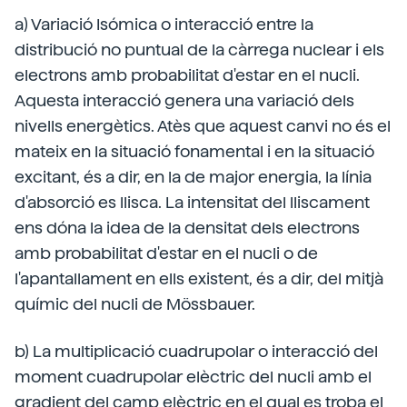
a) Variació Isómica o interacció entre la
distribució no puntual de la càrrega nuclear i els
electrons amb probabilitat d'estar en el nucli.
Aquesta interacció genera una variació dels
nivells energètics. Atès que aquest canvi no és el
mateix en la situació fonamental i en la situació
excitant, és a dir, en la de major energia, la línia
d'absorció es llisca. La intensitat del lliscament
ens dóna la idea de la densitat dels electrons
amb probabilitat d'estar en el nucli o de
l'apantallament en ells existent, és a dir, del mitjà
químic del nucli de Mössbauer.
b) La multiplicació cuadrupolar o interacció del
moment cuadrupolar elèctric del nucli amb el
gradient del camp elèctric en el qual es troba el