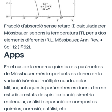
Fracció d'absorció sense retard (f) calculada per
Mössbauer, segons la temperatura (T), per a dos
elements diferents (R.L. Mössbauer, Ann. Rev. •
Sci. 12 (1962).
Apps
En el cas de la recerca química els paràmetres
de Mössbauer més importants es donen en la
variació isómica i múltiple cuadrupolar.
Mitjançant aquests paràmetres es duen a terme
estudis d'estats de spin i oxidació, simetria
molecular, anàlisi i separació de compostos
químics, corrosió, catàlisi, etc.