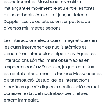
espectròmetres Mössbauer es realitza
mitjançant el moviment relatiu entre les fonts i
els absorbents, és a dir, mitjançant l'efecte
Doppler. Les velocitats solen ser petites, de
diversos mil·límetres segons.
Les interaccions elèctriques i magnètiques en
les quals intervenen els nuclis atòmics es
denominen interaccions hiperfinas. Aquestes
interaccions són fàcilment observables en
l'espectroscopía Mössbauer, ja que, com s'ha
esmentat anteriorment, la tècnica Mössbauer és
d'alta resolució. L'estudi de les interaccions
hiperfinas que s'indiquen a continuació permet
conèixer l'estat del nucli absorbent i el seu
entorn immediat.