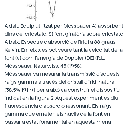
A dalt: Equip utilitzat per Mössbauer A) absorbent
dins del criostato. S) font giratòria sobre criostato
A baix: Espectre d'absorció de l'iridi a 88 graus
Kelvin. En l'eix x es pot veure tant la velocitat de la
font (v) com l'energia de Doppler (DE) (R.L.
Mössbauer, Naturwiss, 45 (1958).
Mössbauer va mesurar la transmissió d'aquests
raigs gamma a través del cristall d'iridi natural
(38,5% 191Ir) i per a això va construir el dispositiu
indicat en la figura 2. Aquest experiment es diu
fluorescència o absorció ressonant. Els raigs
gamma que emeten els nuclis de la font en
passar a estat fonamental en aquesta mena