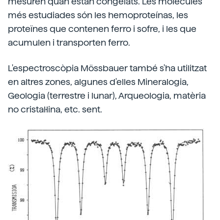
mesuren quan estan congelats. Les molècules
més estudiades són les hemoproteínas, les
proteïnes que contenen ferro i sofre, i les que
acumulen i transporten ferro.
L'espectroscòpia Mössbauer també s'ha utilitzat
en altres zones, algunes d'elles Mineralogia,
Geologia (terrestre i lunar), Arqueologia, matèria
no cristal·lina, etc. sent.