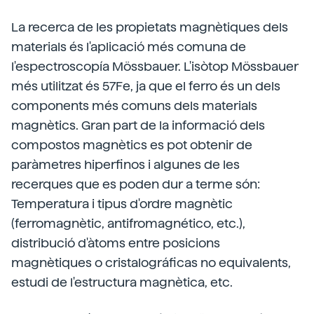
La recerca de les propietats magnètiques dels
materials és l'aplicació més comuna de
l'espectroscopía Mössbauer. L'isòtop Mössbauer
més utilitzat és 57Fe, ja que el ferro és un dels
components més comuns dels materials
magnètics. Gran part de la informació dels
compostos magnètics es pot obtenir de
paràmetres hiperfinos i algunes de les
recerques que es poden dur a terme són:
Temperatura i tipus d'ordre magnètic
(ferromagnètic, antifromagnético, etc.),
distribució d'àtoms entre posicions
magnètiques o cristalográficas no equivalents,
estudi de l'estructura magnètica, etc.