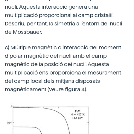
nucli. Aquesta interacció genera una
multiplicació proporcional al camp cristal·lí.
Descriu, per tant, la simetria a l'entorn del nucli
de Mössbauer.
c) Múltiple magnètic o interacció del moment
dipolar magnètic del nucli amb el camp
magnètic de la posició del nucli. Aquesta
multiplicació ens proporciona el mesurament
del camp local dels mitjans disposats
magnèticament (veure figura 4).