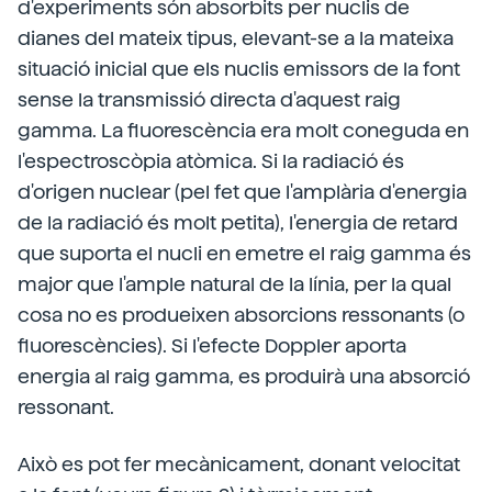
d'experiments són absorbits per nuclis de
dianes del mateix tipus, elevant-se a la mateixa
situació inicial que els nuclis emissors de la font
sense la transmissió directa d'aquest raig
gamma. La fluorescència era molt coneguda en
l'espectroscòpia atòmica. Si la radiació és
d'origen nuclear (pel fet que l'amplària d'energia
de la radiació és molt petita), l'energia de retard
que suporta el nucli en emetre el raig gamma és
major que l'ample natural de la línia, per la qual
cosa no es produeixen absorcions ressonants (o
fluorescències). Si l'efecte Doppler aporta
energia al raig gamma, es produirà una absorció
ressonant.
Això es pot fer mecànicament, donant velocitat