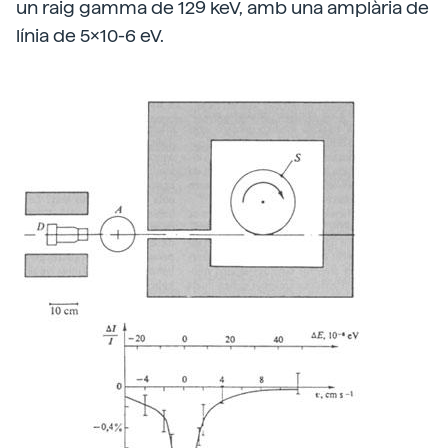
un raig gamma de 129 keV, amb una amplària de
línia de 5x10-6 eV.