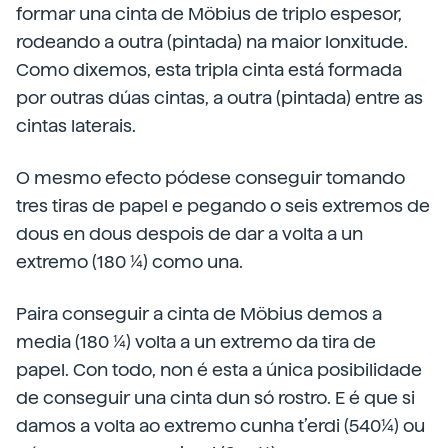
formar una cinta de Möbius de triplo espesor,
rodeando a outra (pintada) na maior lonxitude.
Como dixemos, esta tripla cinta está formada
por outras dúas cintas, a outra (pintada) entre as
cintas laterais.
O mesmo efecto pódese conseguir tomando
tres tiras de papel e pegando o seis extremos de
dous en dous despois de dar a volta a un
extremo (180 ¼) como una.
Paira conseguir a cinta de Möbius demos a
media (180 ¼) volta a un extremo da tira de
papel. Con todo, non é esta a única posibilidade
de conseguir una cinta dun só rostro. E é que si
damos a volta ao extremo cunha t’erdi (540¼) ou