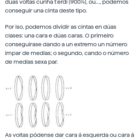
dúas voltas cunha t’erdi (900¼), ou…, podemos
conseguir una cinta deste tipo.
Por iso, podemos dividir as cintas en dúas
clases: una cara e dúas caras. O primeiro
conseguirase dando a un extremo un número
impar de medias; o segundo, cando o número
de medias sexa par.
As voltas pódense dar cara á esquerda ou cara á