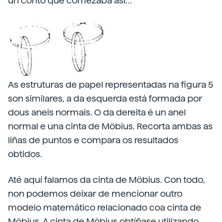
un conto que comezaba así…”
As estruturas de papel representadas na figura 5
son similares, a da esquerda está formada por
dous aneis normais. O da dereita é un anel
normal e una cinta de Möbius. Recorta ambas as
liñas de puntos e compara os resultados
obtidos.
Até aquí falamos da cinta de Möbius. Con todo,
non podemos deixar de mencionar outro
modelo matemático relacionado coa cinta de
Möbius. A cinta de Möbius obtíñase utilizando