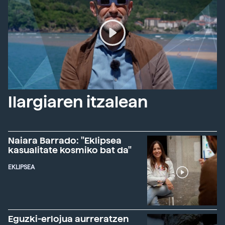
Ilargiaren itzalean
Naiara Barrado: "Eklipsea
kasualitate kosmiko bat da"
EKLIPSEA
Eguzki-erlojua aurreratzen