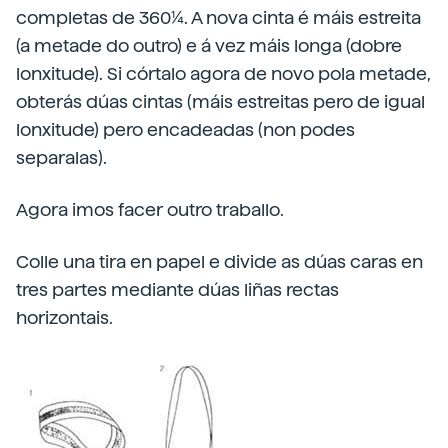
completas de 360¼. A nova cinta é máis estreita
(a metade do outro) e á vez máis longa (dobre
lonxitude). Si córtalo agora de novo pola metade,
obterás dúas cintas (máis estreitas pero de igual
lonxitude) pero encadeadas (non podes
separalas).
Agora imos facer outro traballo.
Colle una tira en papel e divide as dúas caras en
tres partes mediante dúas liñas rectas
horizontais.