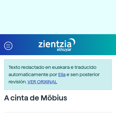
Texto redactado en euskara e traducido
automaticamente por
Elia
e sen posterior
revisión.
VER ORIXINAL
A cinta de Möbius