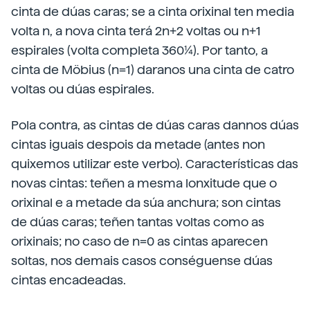
cinta de dúas caras; se a cinta orixinal ten media
volta n, a nova cinta terá 2n+2 voltas ou n+1
espirales (volta completa 360¼). Por tanto, a
cinta de Möbius (n=1) daranos una cinta de catro
voltas ou dúas espirales.
Pola contra, as cintas de dúas caras dannos dúas
cintas iguais despois da metade (antes non
quixemos utilizar este verbo). Características das
novas cintas: teñen a mesma lonxitude que o
orixinal e a metade da súa anchura; son cintas
de dúas caras; teñen tantas voltas como as
orixinais; no caso de n=0 as cintas aparecen
soltas, nos demais casos conséguense dúas
cintas encadeadas.