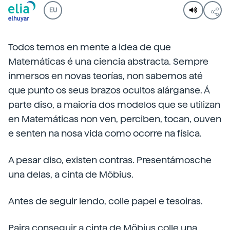
EU
Todos temos en mente a idea de que
Matemáticas é una ciencia abstracta. Sempre
inmersos en novas teorías, non sabemos até
que punto os seus brazos ocultos alárganse. Á
parte diso, a maioría dos modelos que se utilizan
en Matemáticas non ven, perciben, tocan, ouven
e senten na nosa vida como ocorre na física.
A pesar diso, existen contras. Presentámosche
una delas, a cinta de Möbius.
Antes de seguir lendo, colle papel e tesoiras.
Paira conseguir a cinta de Möbius colle una