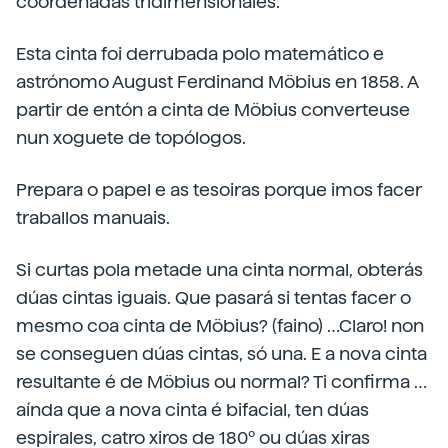
coordenadas tridimensionales.
Esta cinta foi derrubada polo matemático e
astrónomo August Ferdinand Möbius en 1858. A
partir de entón a cinta de Möbius converteuse
nun xoguete de topólogos.
Prepara o papel e as tesoiras porque imos facer
traballos manuais.
Si curtas pola metade una cinta normal, obterás
dúas cintas iguais. Que pasará si tentas facer o
mesmo coa cinta de Möbius? (faino) …Claro! non
se conseguen dúas cintas, só una. E a nova cinta
resultante é de Möbius ou normal? Ti confirma …
aínda que a nova cinta é bifacial, ten dúas
espirales, catro xiros de 180º ou dúas xiras