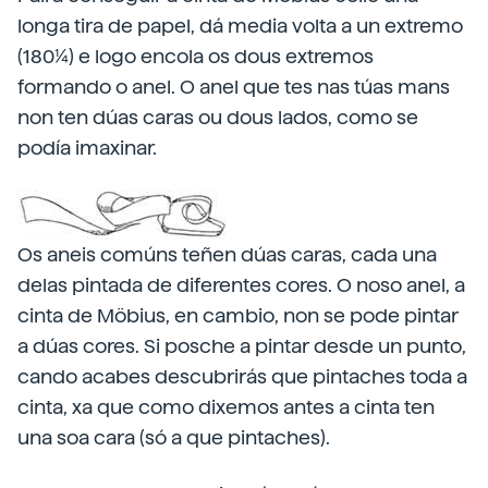
longa tira de papel, dá media volta a un extremo
(180¼) e logo encola os dous extremos
formando o anel. O anel que tes nas túas mans
non ten dúas caras ou dous lados, como se
podía imaxinar.
Os aneis comúns teñen dúas caras, cada una
delas pintada de diferentes cores. O noso anel, a
cinta de Möbius, en cambio, non se pode pintar
a dúas cores. Si posche a pintar desde un punto,
cando acabes descubrirás que pintaches toda a
cinta, xa que como dixemos antes a cinta ten
una soa cara (só a que pintaches).