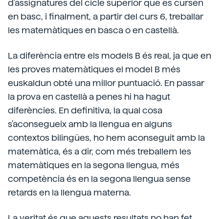
d'assignatures del cicle superior que es cursen
en basc, i finalment, a partir del curs 6, treballar
les matemàtiques en basca o en castellà.
La diferència entre els models B és real, ja que en
les proves matemàtiques el model B més
euskaldun obté una millor puntuació. En passar
la prova en castellà a penes hi ha hagut
diferències. En definitiva, la qual cosa
s'aconsegueix amb la llengua en alguns
contextos bilingües, ho hem aconseguit amb la
matemàtica, és a dir, com més treballem les
matemàtiques en la segona llengua, més
competència és en la segona llengua sense
retards en la llengua materna.
La veritat és que aquests resultats no han fet