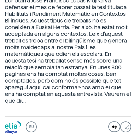
L'oriotarra José Francisco Lucas Mujika va
defensar el mes de febrer passat la tesi titulada
Habilitats i Rendiment Matemàtic en Contextos
Bilingües. Aquest tipus de treballs no es
coneixien a Euskal Herria. Per això, ha estat molt
acceptada en alguns contextos. L'eix d'aquest
treball es troba entre el bilingüisme que genera
molts maldecaps al nostre País i les
matemàtiques que odien els escolars. En
aquesta tesi ha treballat sense més sobre una
relació que sembla tan estranya. En unes 800
pàgines ens ha comptat moltes coses, ben
comptades, però com no és possible que tot
aparegui aquí, cal conformar-nos amb el que
ens ha comptat en aquesta entrevista. Veurem el
que diu.
EU