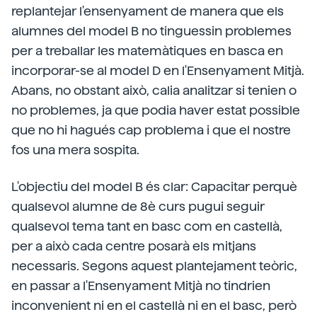
replantejar l'ensenyament de manera que els
alumnes del model B no tinguessin problemes
per a treballar les matemàtiques en basca en
incorporar-se al model D en l'Ensenyament Mitjà.
Abans, no obstant això, calia analitzar si tenien o
no problemes, ja que podia haver estat possible
que no hi hagués cap problema i que el nostre
fos una mera sospita.
L'objectiu del model B és clar: Capacitar perquè
qualsevol alumne de 8è curs pugui seguir
qualsevol tema tant en basc com en castellà,
per a això cada centre posarà els mitjans
necessaris. Segons aquest plantejament teòric,
en passar a l'Ensenyament Mitjà no tindrien
inconvenient ni en el castellà ni en el basc, però