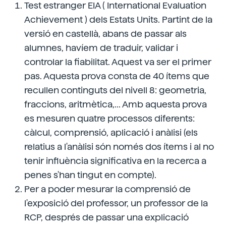
Test estranger EIA ( International Evaluation
Achievement ) dels Estats Units. Partint de la
versió en castellà, abans de passar als
alumnes, havíem de traduir, validar i
controlar la fiabilitat. Aquest va ser el primer
pas. Aquesta prova consta de 40 ítems que
recullen continguts del nivell 8: geometria,
fraccions, aritmètica,... Amb aquesta prova
es mesuren quatre processos diferents:
càlcul, comprensió, aplicació i anàlisi (els
relatius a l'anàlisi són només dos ítems i al no
tenir influència significativa en la recerca a
penes s'han tingut en compte).
Per a poder mesurar la comprensió de
l'exposició del professor, un professor de la
RCP, després de passar una explicació