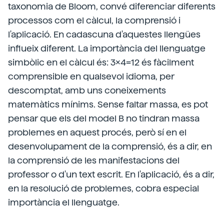
taxonomia de Bloom, convé diferenciar diferents
processos com el càlcul, la comprensió i
l'aplicació. En cadascuna d'aquestes llengües
influeix diferent. La importància del llenguatge
simbòlic en el càlcul és: 3x4=12 és fàcilment
comprensible en qualsevol idioma, per
descomptat, amb uns coneixements
matemàtics mínims. Sense faltar massa, es pot
pensar que els del model B no tindran massa
problemes en aquest procés, però sí en el
desenvolupament de la comprensió, és a dir, en
la comprensió de les manifestacions del
professor o d'un text escrit. En l'aplicació, és a dir,
en la resolució de problemes, cobra especial
importància el llenguatge.