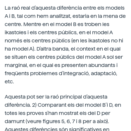
La raó real d'aquesta diferència entre els models
A i B, tal com hem analitzat, estaria en la mena de
centre. Mentre en el model B es troben les
ikastoles i els centres públics, en el model A
només els centres públics (en les ikastoles no hi
ha model A). D'altra banda, el context en el qual
se situen els centres públics del model A sol ser
marginal, en el qual es presenten abundants i
freqüents problemes d'integració, adaptació,
etc.
Aquesta pot ser la raó principal d'aquesta
diferència. 2) Comparant els del model B’i D, en
totes les proves s'han mostrat els del D per
damunt (veure figures 5, 6, 7 i 8 per a això).
Aquestes diferències són significatives en