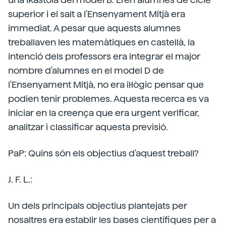
superior i el salt a l'Ensenyament Mitjà era
immediat. A pesar que aquests alumnes
treballaven les matemàtiques en castellà, la
intenció dels professors era integrar el major
nombre d'alumnes en el model D de
l'Ensenyament Mitjà, no era il·lògic pensar que
podien tenir problemes. Aquesta recerca es va
iniciar en la creença que era urgent verificar,
analitzar i classificar aquesta previsió.
PaP: Quins són els objectius d'aquest treball?
J. F. L.:
Un dels principals objectius plantejats per
nosaltres era establir les bases científiques per a