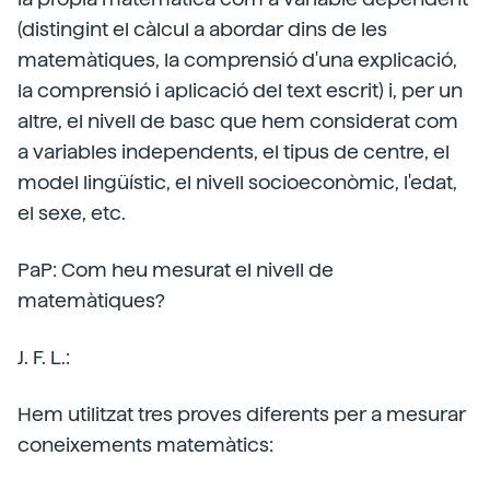
(distingint el càlcul a abordar dins de les
matemàtiques, la comprensió d'una explicació,
la comprensió i aplicació del text escrit) i, per un
altre, el nivell de basc que hem considerat com
a variables independents, el tipus de centre, el
model lingüístic, el nivell socioeconòmic, l'edat,
el sexe, etc.
PaP: Com heu mesurat el nivell de
matemàtiques?
J. F. L.:
Hem utilitzat tres proves diferents per a mesurar
coneixements matemàtics: