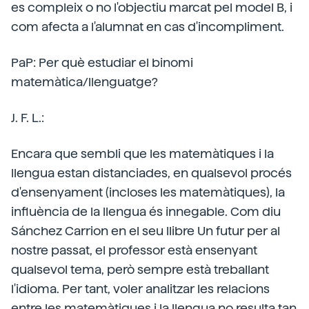
es compleix o no l'objectiu marcat pel model B, i
com afecta a l'alumnat en cas d'incompliment.
PaP: Per què estudiar el binomi
matemàtica/llenguatge?
J. F. L.:
Encara que sembli que les matemàtiques i la
llengua estan distanciades, en qualsevol procés
d'ensenyament (incloses les matemàtiques), la
influència de la llengua és innegable. Com diu
Sánchez Carrion en el seu llibre Un futur per al
nostre passat, el professor està ensenyant
qualsevol tema, però sempre està treballant
l'idioma. Per tant, voler analitzar les relacions
entre les matemàtiques i la llengua no resulta tan