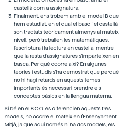
castellà com a assignatura.
Finalment, ens trobem amb el model B que
hem estudiat, en el qual el basc i el castellà
són tractats teòricament almenys al mateix
nivell, però treballen les matemàtiques,
l'escriptura i la lectura en castellà, mentre
que la resta d'assignatures s'imparteixen en
basca. Per què ocorre així? En algunes
teories i estudis s'ha demostrat que perquè
no hi hagi retards en aquests temes
importants és necessari prendre els
conceptes bàsics en la llengua materna.
Si bé en el B.O.O. es diferencien aquests tres
models, no ocorre el mateix en l'Ensenyament
Mitjà, ja que aquí només hi ha dos models, els