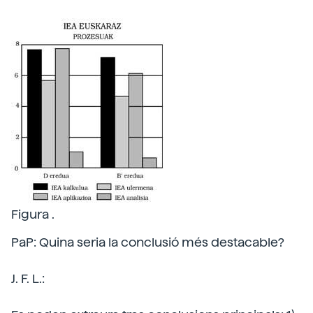
Figura .
PaP: Quina seria la conclusió més destacable?
J. F. L.: