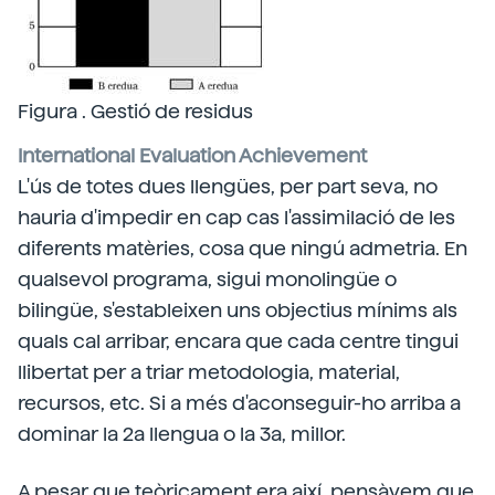
Figura . Gestió de residus
International Evaluation Achievement
L'ús de totes dues llengües, per part seva, no
hauria d'impedir en cap cas l'assimilació de les
diferents matèries, cosa que ningú admetria. En
qualsevol programa, sigui monolingüe o
bilingüe, s'estableixen uns objectius mínims als
quals cal arribar, encara que cada centre tingui
llibertat per a triar metodologia, material,
recursos, etc. Si a més d'aconseguir-ho arriba a
dominar la 2a llengua o la 3a, millor.
A pesar que teòricament era així, pensàvem que