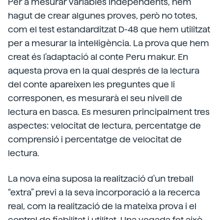
Per a mesurar variables independents, hem
hagut de crear algunes proves, però no totes,
com el test estandarditzat D-48 que hem utilitzat
per a mesurar la intel·ligència. La prova que hem
creat és l'adaptació al conte Peru makur. En
aquesta prova en la qual després de la lectura
del conte apareixen les preguntes que li
corresponen, es mesurarà el seu nivell de
lectura en basca. Es mesuren principalment tres
aspectes: velocitat de lectura, percentatge de
comprensió i percentatge de velocitat de
lectura.
La nova eina suposa la realització d'un treball
“extra” previ a la seva incorporació a la recerca
real, com la realització de la mateixa prova i el
control de fiabilitat i utilitat. Una vegada fet això,