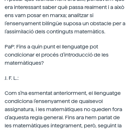
era interessant saber què passa realment i a això
ens vam posar en marxa; analitzar si
l'ensenyament bilingüe suposa un obstacle per a
l'assimilació dels continguts matemàtics.
PaP: Fins a quin punt el llenguatge pot
condicionar el procés d'introducció de les
matemàtiques?
J. F. L.:
Com s'ha esmentat anteriorment, el llenguatge
condiciona l'ensenyament de qualsevol
assignatura, i les matemàtiques no queden fora
d'aquesta regla general. Fins ara hem parlat de
les matemàtiques íntegrament, però, seguint la