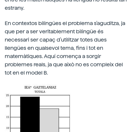
estrany.
En contextos bilingües el problema s'aguditza, ja
que per a ser veritablement bilingüe és
necessari ser capaç d'utilitzar totes dues
llengües en qualsevol tema, fins i tot en
matemàtiques. Aquí comença a sorgir
problemes reals, ja que això no es compleix del
tot en el model B.