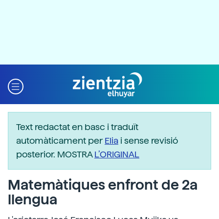
Text redactat en basc i traduït
automàticament per
Elia
i sense revisió
posterior. MOSTRA
L’ORIGINAL
Matemàtiques enfront de 2a
llengua