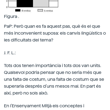
Figura .
PaP: Però quan es fa aquest pas, què és el que
més inconvenient suposa: els canvis lingüístics o
les dificultats del tema?
J. F. L.:
Tots dos tenen importància i tots dos van units.
Qualsevol podria pensar que no seria més que
una falta de costum, una falta de costum que se
superaria després d'uns mesos mal. En part és
així, però no sols això.
En l'Ensenyament Mitjà els conceptes i