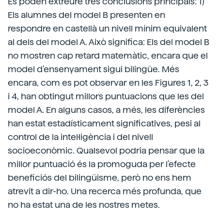
Es poden extreure tres conclusions principals: 1)
Els alumnes del model B presenten en
respondre en castellà un nivell mínim equivalent
al dels del model A. Això significa: Els del model B
no mostren cap retard matemàtic, encara que el
model d'ensenyament sigui bilingüe. Més
encara, com es pot observar en les Figures 1, 2, 3
i 4, han obtingut millors puntuacions que les del
model A. En alguns casos, a més, les diferències
han estat estadísticament significatives, pesi al
control de la intel·ligència i del nivell
socioeconòmic. Qualsevol podria pensar que la
millor puntuació és la promoguda per l'efecte
beneficiós del bilingüisme, però no ens hem
atrevit a dir-ho. Una recerca més profunda, que
no ha estat una de les nostres metes.