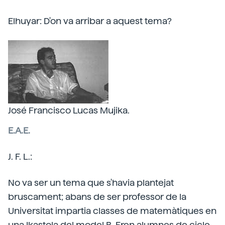
Elhuyar: D'on va arribar a aquest tema?
José Francisco Lucas Mujika.
E.A.E.
J. F. L.:
No va ser un tema que s'havia plantejat
bruscament; abans de ser professor de la
Universitat impartia classes de matemàtiques en
una Ikastola del model B. Eren alumnes de cicle