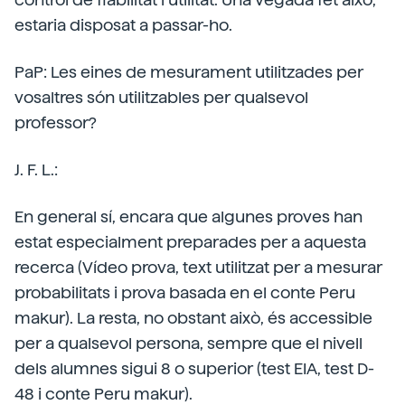
estaria disposat a passar-ho.
PaP: Les eines de mesurament utilitzades per
vosaltres són utilitzables per qualsevol
professor?
J. F. L.:
En general sí, encara que algunes proves han
estat especialment preparades per a aquesta
recerca (Vídeo prova, text utilitzat per a mesurar
probabilitats i prova basada en el conte Peru
makur). La resta, no obstant això, és accessible
per a qualsevol persona, sempre que el nivell
dels alumnes sigui 8 o superior (test EIA, test D-
48 i conte Peru makur).