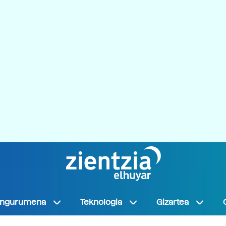
Ingurumena
Teknologia
Gizartea