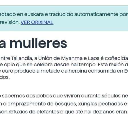
dactado en euskara e traducido automaticamente po
revisión.
VER ORIXINAL
fa mulleres
 entre Tailandia, a Unión de Myanma e Laos é coñecida
e opio que se celebra desde hai tempo. Esta rexión
de ouro produce a metade da heroína consumida en E
dos.
 sabemos dos pobos que viviron durante séculos ne
on o emprazamento de bosques, xunglas pechadas e 
on refuxios de elefantes e que até hai dez anos eran