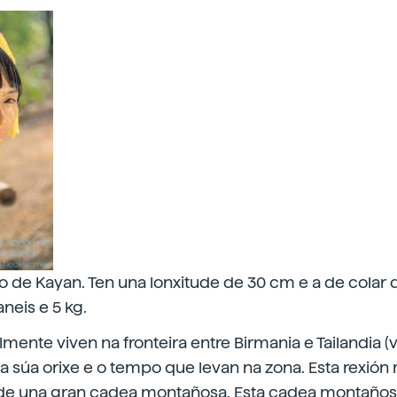
o de Kayan. Ten una lonxitude de 30 cm e a de colar 
neis e 5 kg.
ente viven na fronteira entre Birmania e Tailandia (ve
súa orixe e o tempo que levan na zona. Esta rexió
de una gran cadea montañosa. Esta cadea montañosa