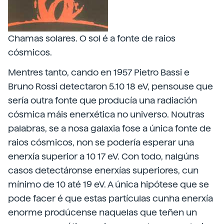
Chamas solares. O sol é a fonte de raios
cósmicos.
Mentres tanto, cando en 1957 Pietro Bassi e
Bruno Rossi detectaron 5.10 18 eV, pensouse que
sería outra fonte que producía una radiación
cósmica máis enerxética no universo. Noutras
palabras, se a nosa galaxia fose a única fonte de
raios cósmicos, non se podería esperar una
enerxía superior a 10 17 eV. Con todo, nalgúns
casos detectáronse enerxías superiores, cun
mínimo de 10 até 19 eV. A única hipótese que se
pode facer é que estas partículas cunha enerxía
enorme prodúcense naquelas que teñen un