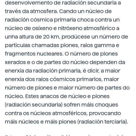
desenvolvemento de radiación secundaria a
través da atmosfera. Cando un núcleo de
radiación cósmica primaria choca contra un
núcleo de osíxeno e nitróxeno atmosférico a
unha altura de 20 km, prodúcese un número de
partículas chamadas piones, raios gamma e
fragmentos nucleares. O número de piones
xerados e o de partes do núcleo dependen da
enerxía da radiación primaria, é dicir, a maior
enerxía dos raios cósmicos primarios, maior
número de piones e maior número de partes do
núcleo. Estes anacos de núcleo e piones
(radiación secundaria) sofren máis choques
contra os núcleos atmosféricos, provocando
máis núcleos e máis piones (radiación terciaria).