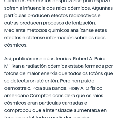
Cando os meteoritos desprázanse polo espazo
sofren a influencia dos raios cósmicos. Algunhas
partículas producen efectos radioactivos e
outras producen procesos de ionización.
Mediante métodos químicos analízanse estes
efectos e obtense información sobre os raios
cósmicos.
Así, publicáronse dúas teorías. Robert A. Paira
Millikan a radiación cósmica estaba formada por
fotóns de maior enerxía que todos os fotóns que
se detectaron até entón. Pero non puido
demostralo. Pola súa banda, Holly A. O físico
americano Compton considera que os raios
cósmicos eran partículas cargadas e
comprobou que a intensidade aumentaba en
función da latitude a partir dos ensaios