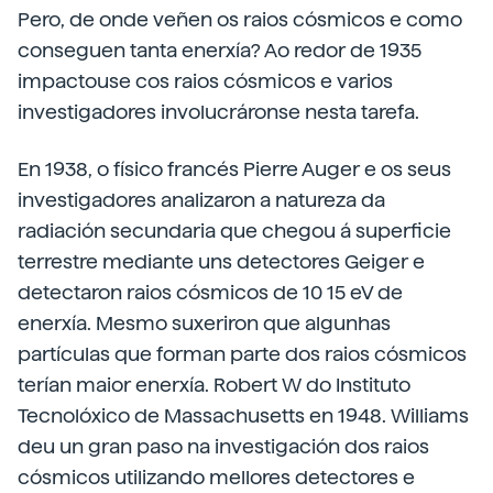
Pero, de onde veñen os raios cósmicos e como
conseguen tanta enerxía? Ao redor de 1935
impactouse cos raios cósmicos e varios
investigadores involucráronse nesta tarefa.
En 1938, o físico francés Pierre Auger e os seus
investigadores analizaron a natureza da
radiación secundaria que chegou á superficie
terrestre mediante uns detectores Geiger e
detectaron raios cósmicos de 10 15 eV de
enerxía. Mesmo suxeriron que algunhas
partículas que forman parte dos raios cósmicos
terían maior enerxía. Robert W do Instituto
Tecnolóxico de Massachusetts en 1948. Williams
deu un gran paso na investigación dos raios
cósmicos utilizando mellores detectores e