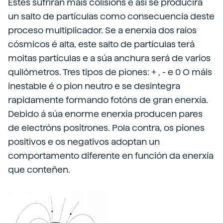
Estes sufrirán máis colisións e así se producirá
un salto de partículas como consecuencia deste
proceso multiplicador. Se a enerxía dos raios
cósmicos é alta, este salto de partículas terá
moitas partículas e a súa anchura será de varios
quilómetros. Tres tipos de piones: + , - e 0 O máis
inestable é o pion neutro e se desintegra
rapidamente formando fotóns de gran enerxía.
Debido á súa enorme enerxía producen pares
de electróns positrones. Pola contra, os piones
positivos e os negativos adoptan un
comportamento diferente en función da enerxía
que conteñen.