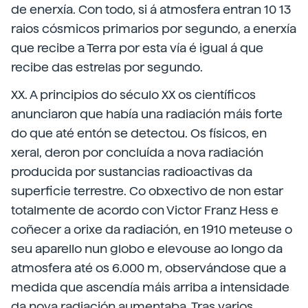
de enerxía. Con todo, si á atmosfera entran 10 13
raios cósmicos primarios por segundo, a enerxía
que recibe a Terra por esta vía é igual á que
recibe das estrelas por segundo.
XX. A principios do século XX os científicos
anunciaron que había una radiación máis forte
do que até entón se detectou. Os físicos, en
xeral, deron por concluída a nova radiación
producida por sustancias radioactivas da
superficie terrestre. Co obxectivo de non estar
totalmente de acordo con Victor Franz Hess e
coñecer a orixe da radiación, en 1910 meteuse o
seu aparello nun globo e elevouse ao longo da
atmosfera até os 6.000 m, observándose que a
medida que ascendía máis arriba a intensidade
da nova radiación aumentaba. Tras varios