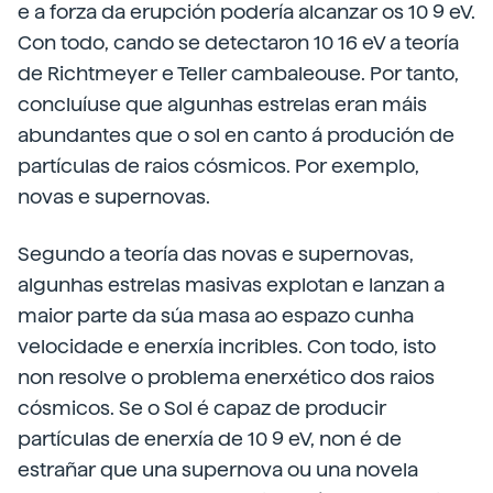
e a forza da erupción podería alcanzar os 10 9 eV.
Con todo, cando se detectaron 10 16 eV a teoría
de Richtmeyer e Teller cambaleouse. Por tanto,
concluíuse que algunhas estrelas eran máis
abundantes que o sol en canto á produción de
partículas de raios cósmicos. Por exemplo,
novas e supernovas.
Segundo a teoría das novas e supernovas,
algunhas estrelas masivas explotan e lanzan a
maior parte da súa masa ao espazo cunha
velocidade e enerxía incribles. Con todo, isto
non resolve o problema enerxético dos raios
cósmicos. Se o Sol é capaz de producir
partículas de enerxía de 10 9 eV, non é de
estrañar que una supernova ou una novela