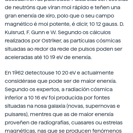
de neutróns que viran moi rápido e teñen una
gran enerxía de xiro, polo que o seu campo
magnético é moi potente, é dicir, 10 12 gauss. D.
Kulsrud, F. Gunn e W. Segundo os cálculos
realizados por Ostriker, as partículas cósmicas
situadas ao redor da rede de pulsos poden ser
aceleradas até 10 19 eV de enerxía.
En 1962 detectouse 10 20 eV e actualmente
considérase que pode ser de maior enerxía.
Segundo os expertos, a radiación cósmica
inferior a 10 16 eV foi producida por fontes
situadas na nosa galaxia (novas, supernovas e
pulsares), mentres que as de maior enerxía
proveñen de radiografías, cuasares ou estrelas
magnéticas, nas que se producen fenómenos