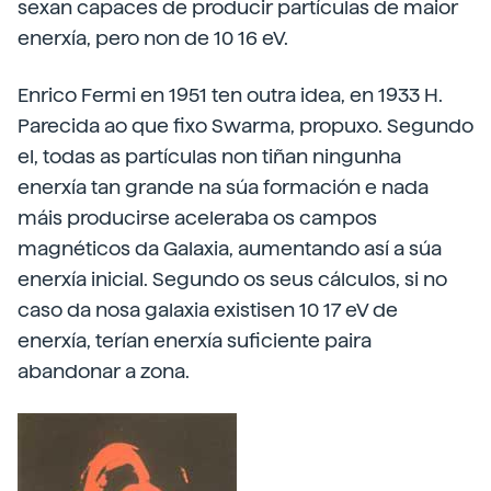
sexan capaces de producir partículas de maior
enerxía, pero non de 10 16 eV.
Enrico Fermi en 1951 ten outra idea, en 1933 H.
Parecida ao que fixo Swarma, propuxo. Segundo
el, todas as partículas non tiñan ningunha
enerxía tan grande na súa formación e nada
máis producirse aceleraba os campos
magnéticos da Galaxia, aumentando así a súa
enerxía inicial. Segundo os seus cálculos, si no
caso da nosa galaxia existisen 10 17 eV de
enerxía, terían enerxía suficiente paira
abandonar a zona.