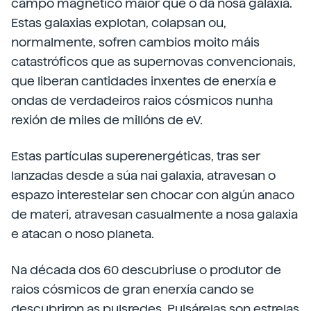
campo magnético maior que o da nosa galaxia.
Estas galaxias explotan, colapsan ou,
normalmente, sofren cambios moito máis
catastróficos que as supernovas convencionais,
que liberan cantidades inxentes de enerxía e
ondas de verdadeiros raios cósmicos nunha
rexión de miles de millóns de eV.
Estas partículas superenergéticas, tras ser
lanzadas desde a súa nai galaxia, atravesan o
espazo interestelar sen chocar con algún anaco
de materi, atravesan casualmente a nosa galaxia
e atacan o noso planeta.
Na década dos 60 descubriuse o produtor de
raios cósmicos de gran enerxía cando se
descubriron as pulsredes. Pulsárelas son estrelas