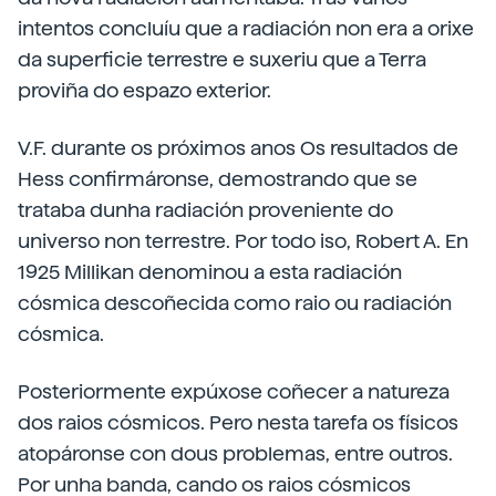
intentos concluíu que a radiación non era a orixe
da superficie terrestre e suxeriu que a Terra
proviña do espazo exterior.
V.F. durante os próximos anos Os resultados de
Hess confirmáronse, demostrando que se
trataba dunha radiación proveniente do
universo non terrestre. Por todo iso, Robert A. En
1925 Millikan denominou a esta radiación
cósmica descoñecida como raio ou radiación
cósmica.
Posteriormente expúxose coñecer a natureza
dos raios cósmicos. Pero nesta tarefa os físicos
atopáronse con dous problemas, entre outros.
Por unha banda, cando os raios cósmicos