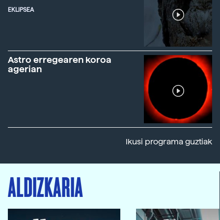
EKLIPSEA
Astro erregearen koroa
agerian
Ikusi programa guztiak
ALDIZKARIA