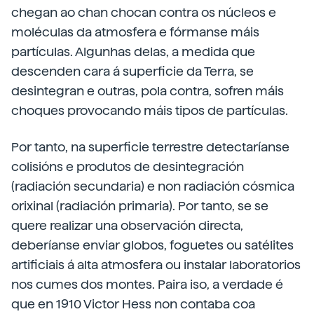
chegan ao chan chocan contra os núcleos e
moléculas da atmosfera e fórmanse máis
partículas. Algunhas delas, a medida que
descenden cara á superficie da Terra, se
desintegran e outras, pola contra, sofren máis
choques provocando máis tipos de partículas.
Por tanto, na superficie terrestre detectaríanse
colisións e produtos de desintegración
(radiación secundaria) e non radiación cósmica
orixinal (radiación primaria). Por tanto, se se
quere realizar una observación directa,
deberíanse enviar globos, foguetes ou satélites
artificiais á alta atmosfera ou instalar laboratorios
nos cumes dos montes. Paira iso, a verdade é
que en 1910 Victor Hess non contaba coa