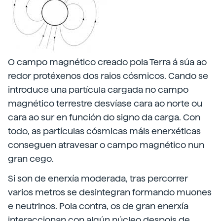
O campo magnético creado pola Terra á súa ao
redor protéxenos dos raios cósmicos. Cando se
introduce una partícula cargada no campo
magnético terrestre desvíase cara ao norte ou
cara ao sur en función do signo da carga. Con
todo, as partículas cósmicas máis enerxéticas
conseguen atravesar o campo magnético nun
gran cego.
Si son de enerxía moderada, tras percorrer
varios metros se desintegran formando muones
e neutrinos. Pola contra, os de gran enerxía
interaccionan con algún núcleo despois de