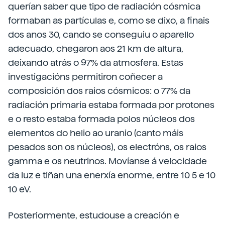
querían saber que tipo de radiación cósmica
formaban as partículas e, como se dixo, a finais
dos anos 30, cando se conseguiu o aparello
adecuado, chegaron aos 21 km de altura,
deixando atrás o 97% da atmosfera. Estas
investigacións permitiron coñecer a
composición dos raios cósmicos: o 77% da
radiación primaria estaba formada por protones
e o resto estaba formada polos núcleos dos
elementos do helio ao uranio (canto máis
pesados son os núcleos), os electróns, os raios
gamma e os neutrinos. Movíanse á velocidade
da luz e tiñan una enerxía enorme, entre 10 5 e 10
10 eV.
Posteriormente, estudouse a creación e