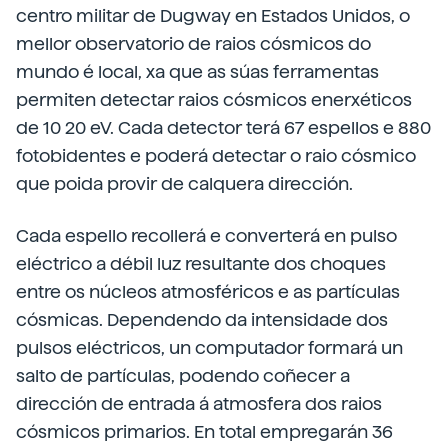
centro militar de Dugway en Estados Unidos, o
mellor observatorio de raios cósmicos do
mundo é local, xa que as súas ferramentas
permiten detectar raios cósmicos enerxéticos
de 10 20 eV. Cada detector terá 67 espellos e 880
fotobidentes e poderá detectar o raio cósmico
que poida provir de calquera dirección.
Cada espello recollerá e converterá en pulso
eléctrico a débil luz resultante dos choques
entre os núcleos atmosféricos e as partículas
cósmicas. Dependendo da intensidade dos
pulsos eléctricos, un computador formará un
salto de partículas, podendo coñecer a
dirección de entrada á atmosfera dos raios
cósmicos primarios. En total empregarán 36