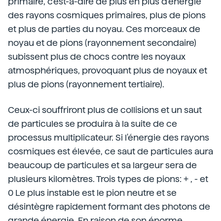
primaire, c'est-à-dire de plus en plus d'énergie
des rayons cosmiques primaires, plus de pions
et plus de parties du noyau. Ces morceaux de
noyau et de pions (rayonnement secondaire)
subissent plus de chocs contre les noyaux
atmosphériques, provoquant plus de noyaux et
plus de pions (rayonnement tertiaire).
Ceux-ci souffriront plus de collisions et un saut
de particules se produira à la suite de ce
processus multiplicateur. Si l'énergie des rayons
cosmiques est élevée, ce saut de particules aura
beaucoup de particules et sa largeur sera de
plusieurs kilomètres. Trois types de pions: + , - et
0 Le plus instable est le pion neutre et se
désintègre rapidement formant des photons de
grande énergie. En raison de son énorme