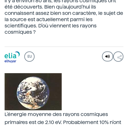
Il y a environ 80 ans, les rayons cosmiques ont
été découverts. Bien qu'aujourd'hui ils
connaissent assez bien son caractère, le sujet de
la source est actuellement parmi les
scientifiques. D'où viennent les rayons
cosmiques ?
EU
L'énergie moyenne des rayons cosmiques
primaires est de 2.10 eV. Probablement 10% n'ont