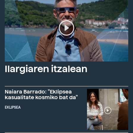
Ilargiaren itzalean
Naiara Barrado: "Eklipsea
kasualitate kosmiko bat da"
EKLIPSEA