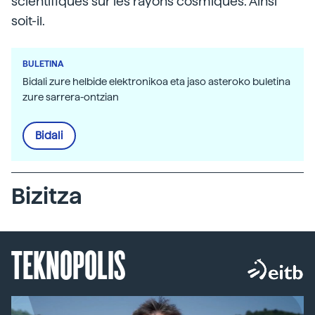
scientifiques sur les rayons cosmiques. Ainsi
soit-il.
BULETINA
Bidali zure helbide elektronikoa eta jaso asteroko buletina
zure sarrera-ontzian
Bidali
Bizitza
TEKNOPOLIS