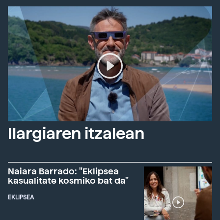
Ilargiaren itzalean
Naiara Barrado: "Eklipsea
kasualitate kosmiko bat da"
EKLIPSEA