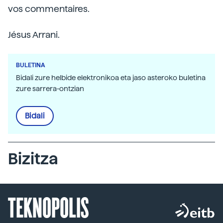
vos commentaires.
Jésus Arrani.
BULETINA
Bidali zure helbide elektronikoa eta jaso asteroko buletina
zure sarrera-ontzian
Bidali
Bizitza
TEKNOPOLIS