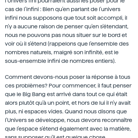
l’Univers fini pourraient aussi les poser pour le
cas de l’infini : Bien qu'en parlant de l'univers
infini nous supposons que tout soit accompli, il
n'y a aucune raison de penser qu'en s'étendant,
nous ne pouvons pas nous situer sur le bord et
voir où il s'étend (rappelons que l'ensemble des
nombres naturels, malgré son infinité, est le
sous-ensemble infini de nombres entiers).
Comment devons-nous poser la réponse à tous
ces problèmes? Pour commencer, il faut penser
que le Big Bang est arrivé dans tout ce qui était
alors plutôt qu'à un point, et hors de lui il n'y avait
plus, ni espaces vides. Quand nous disons que
l'Univers se développe, nous devons reconnaître
que l'espace s'étend également avec la matière,
sans supposer qu'il est quelque chose