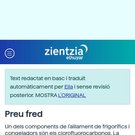
Text redactat en basc i traduït
automàticament per
Elia
i sense revisió
posterior. MOSTRA
L’ORIGINAL
Preu fred
Un dels components de l'aïllament de frigorífics i
congeladors són els clorofluorocarbonos. La