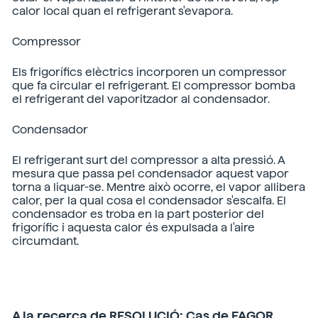
calor local quan el refrigerant s'evapora.
Compressor
Els frigorífics elèctrics incorporen un compressor
que fa circular el refrigerant. El compressor bomba
el refrigerant del vaporitzador al condensador.
Condensador
El refrigerant surt del compressor a alta pressió. A
mesura que passa pel condensador aquest vapor
torna a liquar-se. Mentre això ocorre, el vapor allibera
calor, per la qual cosa el condensador s'escalfa. El
condensador es troba en la part posterior del
frigorífic i aquesta calor és expulsada a l'aire
circumdant.
A la recerca de RESOLUCIÓ: Cas de FAGOR