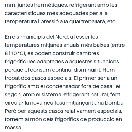
mm, juntes hermètiques, refrigerant amb les
característiques més adequades per a la
temperatura i pressió a la qual treballarà, etc.
En els municipis del Nord, a l'ésser les
temperatures mitjanes anuals més baixes (entre
8 i 10 °C), es poden construir cambres
frigorífiques adaptades a aquestes situacions
perquè el consum continuï disminuint. Hem
trobat dos casos especials. El primer seria un
frigorífic amb el condensador fora de casa i el
segon, amb el sistema refrigerant natural, fent
circular la nova neu fosa mitjançant una bomba.
Però per aquests casos relativament especials,
tornem al món dels frigorífics de producció en
massa.