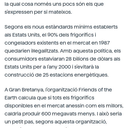
la qual cosa només uns pocs són els que
s'expressen per si mateixos.
Segons els nous estàndards mínims establerts
als Estats Units, el 90% dels frigorífics i
congeladors existents en el mercat en 1987
quedarien il·legalitzats. Amb aquesta política, els
consumidors estalviaran 28 bilions de dòlars als
Estats Units per a l'any 2000 i s'evitarà la
construcció de 25 estacions energètiques.
A Gran Bretanya, l'organització Friends of the
Earth calcula que si tots els frigorífics
disponibles en el mercat anessin com els millors,
caldria produir 600 megavats menys. I això seria
un petit pas, segons aquesta organització,