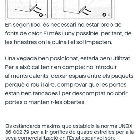
En segon lloc, és necessari no estar prop de
fonts de calor. El més lluny possible, per tant, de
les finestres on la cuina i el sol impacten.
Una vegada ben posicionat, estaria ben utilitzat.
Per a això cal tenir en compte: no introduir
aliments calents, deixar espais entre els paquets
perquè circuli l'aire, comprovar que les portes
estan ben tancades i per descomptat no obrir
portes o mantenir-les obertes.
Els estàndards màxims que estableix la norma UNEIX
86-002-79 per a frigorífics de quatre estrelles per a la
seva comercialització en l'Estat espanyol són: