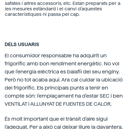
safates i altres accessoris, etc. Estan preparats per a
les mesures estàndard i el canvi d'aquestes
característiques ni passa pel cap.
DELS USUARIS
El consumidor responsable ha adquirit un
frigorífic amb bon rendiment energètic. No vol
que l'energia elèctrica es balafiï del seu enginy.
Però no tot acaba aquí. Ara cal cuidar la ubicació
del frigorífic. Els principals punts a tenir en
compte són: l'emplaçament ha d'estar SEC i ben
VENTILAT i ALLUNYAT DE FUENTES DE CALOR.
És molt important que el trànsit d'aire sigui
l'adequat. Per a això cal deixar lliure la davantera,