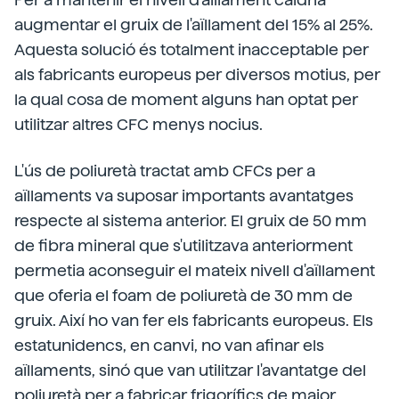
augmentar el gruix de l'aïllament del 15% al 25%.
Aquesta solució és totalment inacceptable per
als fabricants europeus per diversos motius, per
la qual cosa de moment alguns han optat per
utilitzar altres CFC menys nocius.
L'ús de poliuretà tractat amb CFCs per a
aïllaments va suposar importants avantatges
respecte al sistema anterior. El gruix de 50 mm
de fibra mineral que s'utilitzava anteriorment
permetia aconseguir el mateix nivell d'aïllament
que oferia el foam de poliuretà de 30 mm de
gruix. Així ho van fer els fabricants europeus. Els
estatunidencs, en canvi, no van afinar els
aïllaments, sinó que van utilitzar l'avantatge del
poliuretà per a fabricar frigorífics de major