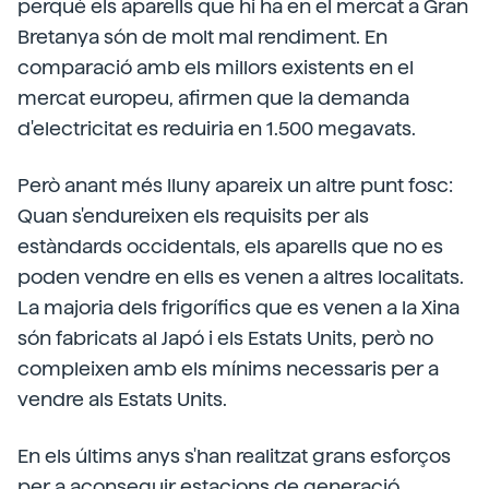
perquè els aparells que hi ha en el mercat a Gran
Bretanya són de molt mal rendiment. En
comparació amb els millors existents en el
mercat europeu, afirmen que la demanda
d'electricitat es reduiria en 1.500 megavats.
Però anant més lluny apareix un altre punt fosc:
Quan s'endureixen els requisits per als
estàndards occidentals, els aparells que no es
poden vendre en ells es venen a altres localitats.
La majoria dels frigorífics que es venen a la Xina
són fabricats al Japó i els Estats Units, però no
compleixen amb els mínims necessaris per a
vendre als Estats Units.
En els últims anys s'han realitzat grans esforços
per a aconseguir estacions de generació