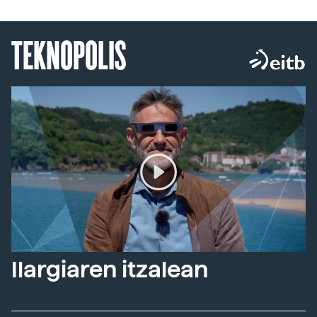
TEKNOPOLIS
Ilargiaren itzalean