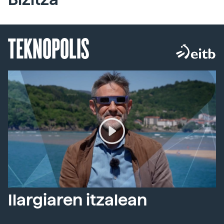
TEKNOPOLIS
Ilargiaren itzalean