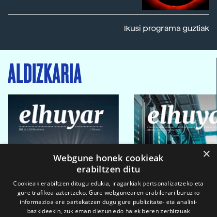
Ikusi programa guztiak
ALDIZKARIA
×
Webgune honek cookieak
erabiltzen ditu
Cookieak erabiltzen ditugu edukia, iragarkiak pertsonalizatzeko eta
gure trafikoa aztertzeko. Gure webgunearen erabilerari buruzko
informazioa ere partekatzen dugu gure publizitate- eta analisi-
bazkideekin, zuk eman diezun edo haiek beren zerbitzuak