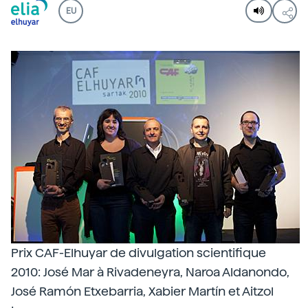
EU
Prix CAF-Elhuyar de divulgation scientifique
2010: José Mar à Rivadeneyra, Naroa Aldanondo,
José Ramón Etxebarria, Xabier Martín et Aitzol