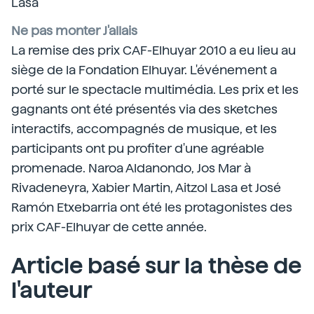
Lasa
Ne pas monter J'allais
La remise des prix CAF-Elhuyar 2010 a eu lieu au
siège de la Fondation Elhuyar. L'événement a
porté sur le spectacle multimédia. Les prix et les
gagnants ont été présentés via des sketches
interactifs, accompagnés de musique, et les
participants ont pu profiter d'une agréable
promenade. Naroa Aldanondo, Jos Mar à
Rivadeneyra, Xabier Martin, Aitzol Lasa et José
Ramón Etxebarria ont été les protagonistes des
prix CAF-Elhuyar de cette année.
Article basé sur la thèse de
l'auteur