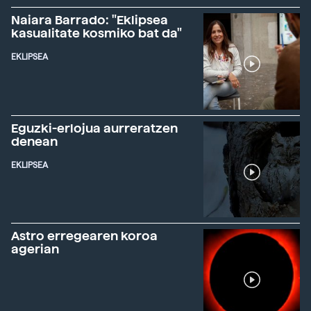
Naiara Barrado: "Eklipsea
kasualitate kosmiko bat da"
EKLIPSEA
Eguzki-erlojua aurreratzen
denean
EKLIPSEA
Astro erregearen koroa
agerian