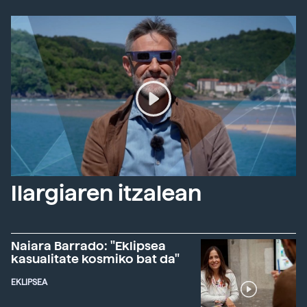
Ilargiaren itzalean
Naiara Barrado: "Eklipsea
kasualitate kosmiko bat da"
EKLIPSEA