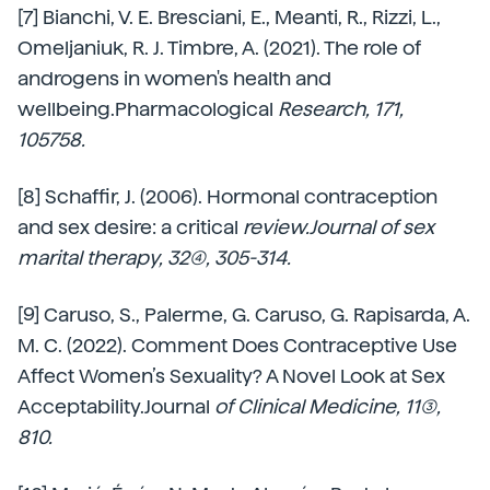
[7] Bianchi, V. E. Bresciani, E., Meanti, R., Rizzi, L.,
Omeljaniuk, R. J. Timbre, A. (2021). The role of
androgens in women's health and
wellbeing.Pharmacological
Research, 171,
105758.
[8] Schaffir, J. (2006). Hormonal contraception
and sex desire: a critical
review.Journal of sex
marital therapy, 32(4), 305-314.
[9] Caruso, S., Palerme, G. Caruso, G. Rapisarda, A.
M. C. (2022). Comment Does Contraceptive Use
Affect Women’s Sexuality? A Novel Look at Sex
Acceptability.Journal
of Clinical Medicine, 11(3),
810.