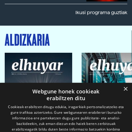
Ikusi programa guztiak
ALDIZKARIA
×
Webgune honek cookieak
erabiltzen ditu
Cookieak erabiltzen ditugu edukia, iragarkiak pertsonalizatzeko eta
gure trafikoa aztertzeko. Gure webgunearen erabilerari buruzko
informazioa ere partekatzen dugu gure publizitate- eta analisi-
bazkideekin, zuk eman diezun edo haiek beren zerbitzuak
erabiltzeagatik bildu duten beste informazio batzuekin konbina