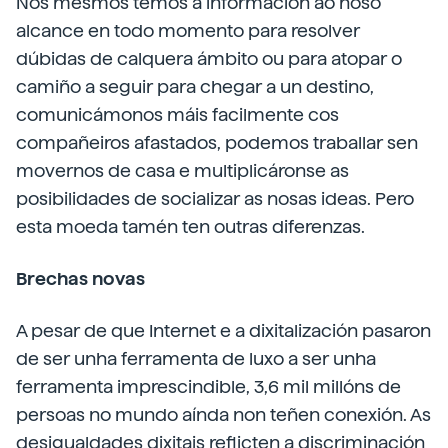
Nós mesmos temos a información ao noso
alcance en todo momento para resolver
dúbidas de calquera ámbito ou para atopar o
camiño a seguir para chegar a un destino,
comunicámonos máis facilmente cos
compañeiros afastados, podemos traballar sen
movernos de casa e multiplicáronse as
posibilidades de socializar as nosas ideas. Pero
esta moeda tamén ten outras diferenzas.
Brechas novas
A pesar de que Internet e a dixitalización pasaron
de ser unha ferramenta de luxo a ser unha
ferramenta imprescindible, 3,6 mil millóns de
persoas no mundo aínda non teñen conexión. As
desigualdades dixitais reflicten a discriminación