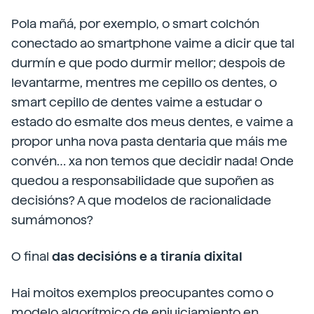
Pola mañá, por exemplo, o smart colchón
conectado ao smartphone vaime a dicir que tal
durmín e que podo durmir mellor; despois de
levantarme, mentres me cepillo os dentes, o
smart cepillo de dentes vaime a estudar o
estado do esmalte dos meus dentes, e vaime a
propor unha nova pasta dentaria que máis me
convén… xa non temos que decidir nada! Onde
quedou a responsabilidade que supoñen as
decisións? A que modelos de racionalidade
sumámonos?
O final
das decisións e a tiranía dixital
Hai moitos exemplos preocupantes como o
modelo algorítmico de enjuiciamiento en