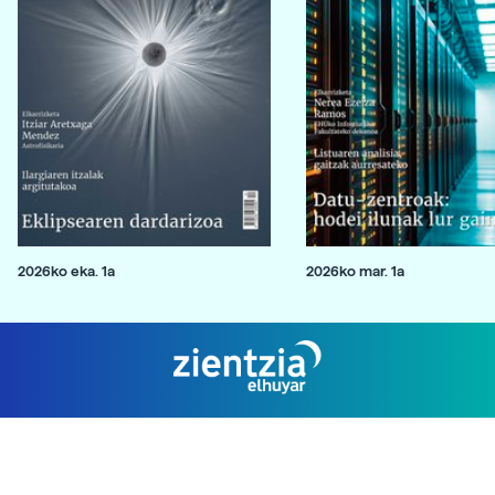
2026ko eka. 1a
2026ko mar. 1a