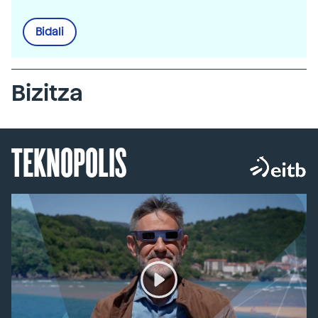
Bidali
Bizitza
TEKNOPOLIS