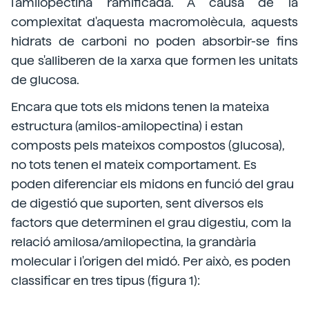
l'amilopectina ramificada. A causa de la
complexitat d'aquesta macromolècula, aquests
hidrats de carboni no poden absorbir-se fins
que s'alliberen de la xarxa que formen les unitats
de glucosa.
Encara que tots els midons tenen la mateixa
estructura (amilos-amilopectina) i estan
composts pels mateixos compostos (glucosa),
no tots tenen el mateix comportament. Es
poden diferenciar els midons en funció del grau
de digestió que suporten, sent diversos els
factors que determinen el grau digestiu, com la
relació amilosa/amilopectina, la grandària
molecular i l'origen del midó. Per això, es poden
classificar en tres tipus (figura 1):