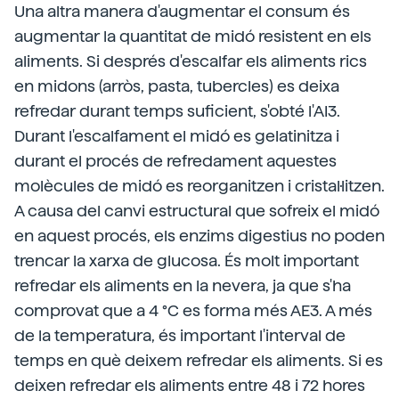
Una altra manera d'augmentar el consum és
augmentar la quantitat de midó resistent en els
aliments. Si després d'escalfar els aliments rics
en midons (arròs, pasta, tubercles) es deixa
refredar durant temps suficient, s'obté l'AI3.
Durant l'escalfament el midó es gelatinitza i
durant el procés de refredament aquestes
molècules de midó es reorganitzen i cristal·litzen.
A causa del canvi estructural que sofreix el midó
en aquest procés, els enzims digestius no poden
trencar la xarxa de glucosa. És molt important
refredar els aliments en la nevera, ja que s'ha
comprovat que a 4 °C es forma més AE3. A més
de la temperatura, és important l'interval de
temps en què deixem refredar els aliments. Si es
deixen refredar els aliments entre 48 i 72 hores