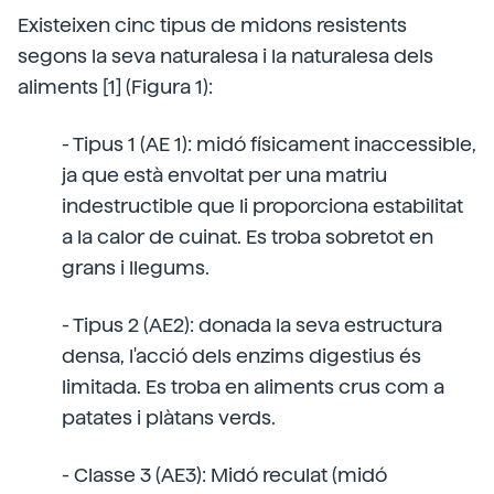
Existeixen cinc tipus de midons resistents
segons la seva naturalesa i la naturalesa dels
aliments [1] (Figura 1):
- Tipus 1 (AE 1): midó físicament inaccessible,
ja que està envoltat per una matriu
indestructible que li proporciona estabilitat
a la calor de cuinat. Es troba sobretot en
grans i llegums.
- Tipus 2 (AE2): donada la seva estructura
densa, l'acció dels enzims digestius és
limitada. Es troba en aliments crus com a
patates i plàtans verds.
- Classe 3 (AE3): Midó reculat (midó