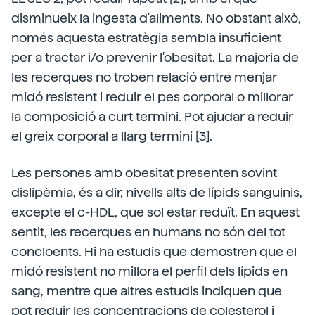
disminueix la ingesta d'aliments. No obstant això,
només aquesta estratègia sembla insuficient
per a tractar i/o prevenir l'obesitat. La majoria de
les recerques no troben relació entre menjar
midó resistent i reduir el pes corporal o millorar
la composició a curt termini. Pot ajudar a reduir
el greix corporal a llarg termini [3].
Les persones amb obesitat presenten sovint
dislipèmia, és a dir, nivells alts de lípids sanguinis,
excepte el c-HDL, que sol estar reduït. En aquest
sentit, les recerques en humans no són del tot
concloents. Hi ha estudis que demostren que el
midó resistent no millora el perfil dels lípids en
sang, mentre que altres estudis indiquen que
pot reduir les concentracions de colesterol i