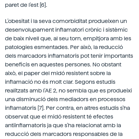
paret de l'est [6].
L'obesitat i la seva comorbiditat produeixen un
desenvolupament inflamatori crònic i sistèmic
de baix nivell que, al seu torn, empitjora amb les
patologies esmentades. Per això, la reducció
dels marcadors inflamatoris pot tenir importants
beneficis en aquestes persones. No obstant
això, el paper del midó resistent sobre la
inflamació no és molt clar. Segons estudis
realitzats amb l'AE 2, no sembla que es produeixi
una disminució dels mediadors en processos
inflamatoris [7]. Per contra, en altres estudis s'ha
observat que el midó resistent té efectes
antiinflamatoris ja que s'ha relacionat amb la
reducció dels marcadors responsables de la