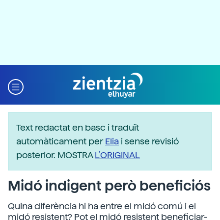
Text redactat en basc i traduït
automàticament per
Elia
i sense revisió
posterior. MOSTRA
L’ORIGINAL
Midó indigent però beneficiós
Quina diferència hi ha entre el midó comú i el
midó resistent? Pot el midó resistent beneficiar-