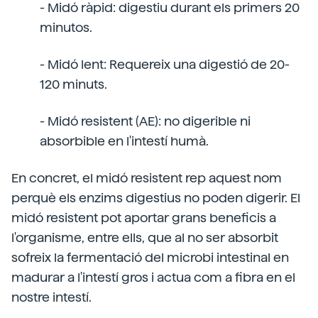
- Midó ràpid: digestiu durant els primers 20
minutos.
- Midó lent: Requereix una digestió de 20-
120 minuts.
- Midó resistent (AE): no digerible ni
absorbible en l'intestí humà.
En concret, el midó resistent rep aquest nom
perquè els enzims digestius no poden digerir. El
midó resistent pot aportar grans beneficis a
l'organisme, entre ells, que al no ser absorbit
sofreix la fermentació del microbi intestinal en
madurar a l'intestí gros i actua com a fibra en el
nostre intestí.