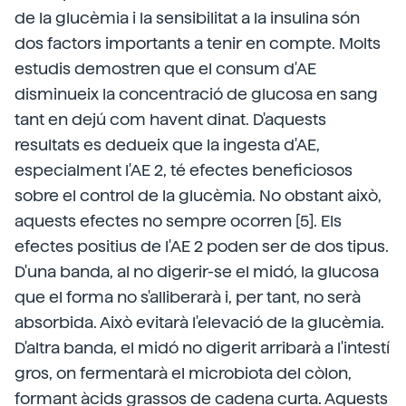
de la glucèmia i la sensibilitat a la insulina són
dos factors importants a tenir en compte. Molts
estudis demostren que el consum d'AE
disminueix la concentració de glucosa en sang
tant en dejú com havent dinat. D'aquests
resultats es dedueix que la ingesta d'AE,
especialment l'AE 2, té efectes beneficiosos
sobre el control de la glucèmia. No obstant això,
aquests efectes no sempre ocorren [5]. Els
efectes positius de l'AE 2 poden ser de dos tipus.
D'una banda, al no digerir-se el midó, la glucosa
que el forma no s'alliberarà i, per tant, no serà
absorbida. Això evitarà l'elevació de la glucèmia.
D'altra banda, el midó no digerit arribarà a l'intestí
gros, on fermentarà el microbiota del còlon,
formant àcids grassos de cadena curta. Aquests