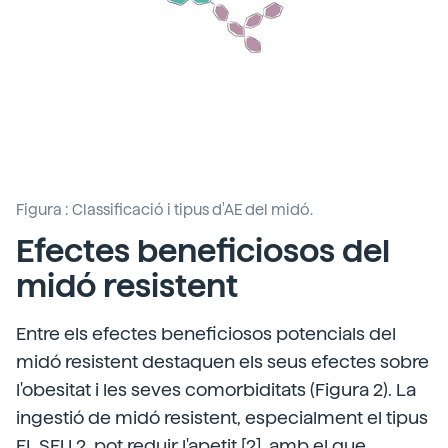
Figura : Classificació i tipus d'AE del midó.
Efectes beneficiosos del
midó resistent
Entre els efectes beneficiosos potencials del
midó resistent destaquen els seus efectes sobre
l'obesitat i les seves comorbiditats (Figura 2). La
ingestió de midó resistent, especialment el tipus
EL SEU 2, pot reduir l'apetit [2], amb el que