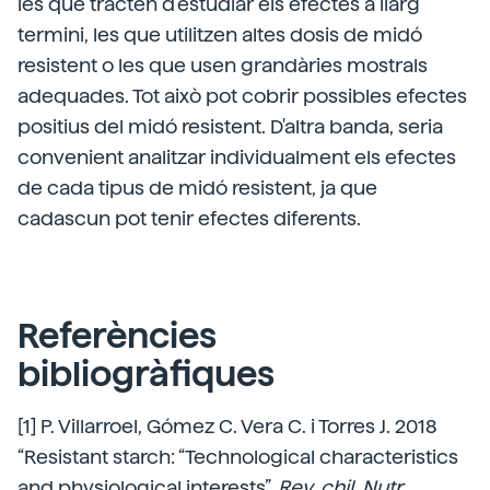
les que tracten d'estudiar els efectes a llarg
termini, les que utilitzen altes dosis de midó
resistent o les que usen grandàries mostrals
adequades. Tot això pot cobrir possibles efectes
positius del midó resistent. D'altra banda, seria
convenient analitzar individualment els efectes
de cada tipus de midó resistent, ja que
cadascun pot tenir efectes diferents.
Referències
bibliogràfiques
[1] P. Villarroel, Gómez C. Vera C. i Torres J. 2018
“Resistant starch: “Technological characteristics
and physiological interests”.
Rev. chil. Nutr,