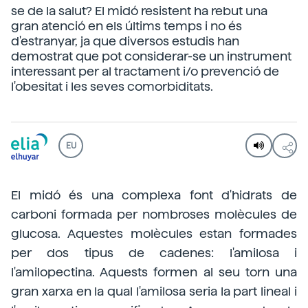
se de la salut? El midó resistent ha rebut una
gran atenció en els últims temps i no és
d'estranyar, ja que diversos estudis han
demostrat que pot considerar-se un instrument
interessant per al tractament i/o prevenció de
l'obesitat i les seves comorbiditats.
EU
El midó és una complexa font d'hidrats de
carboni formada per nombroses molècules de
glucosa. Aquestes molècules estan formades
per dos tipus de cadenes: l'amilosa i
l'amilopectina. Aquests formen al seu torn una
gran xarxa en la qual l'amilosa seria la part lineal i