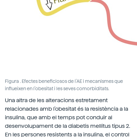
Figura . Efectes beneficiosos de l'AE i mecanismes que
influeixen en l'obesitat i les seves comorbiditats.
Una altra de les alteracions estretament
relacionades amb l'obesitat és la resistència a la
insulina, que amb el temps pot conduir al
desenvolupament de la diabetis mellitus tipus 2.
En les persones resistents a la insulina, el control