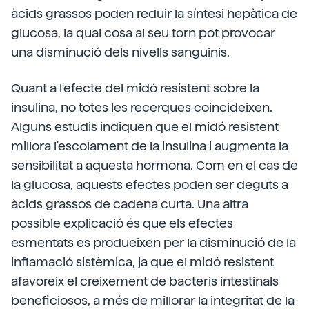
àcids grassos poden reduir la síntesi hepàtica de
glucosa, la qual cosa al seu torn pot provocar
una disminució dels nivells sanguinis.
Quant a l'efecte del midó resistent sobre la
insulina, no totes les recerques coincideixen.
Alguns estudis indiquen que el midó resistent
millora l'escolament de la insulina i augmenta la
sensibilitat a aquesta hormona. Com en el cas de
la glucosa, aquests efectes poden ser deguts a
àcids grassos de cadena curta. Una altra
possible explicació és que els efectes
esmentats es produeixen per la disminució de la
inflamació sistèmica, ja que el midó resistent
afavoreix el creixement de bacteris intestinals
beneficiosos, a més de millorar la integritat de la