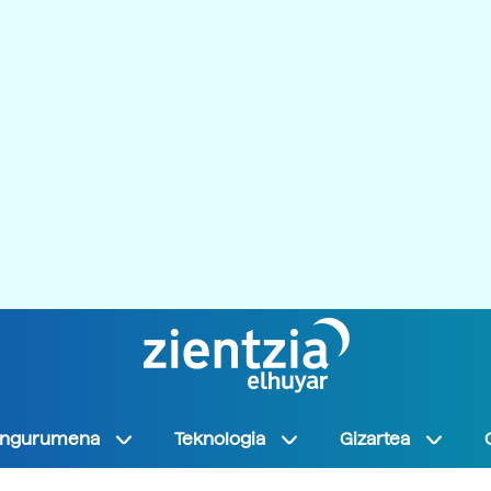
Ingurumena
Teknologia
Gizartea