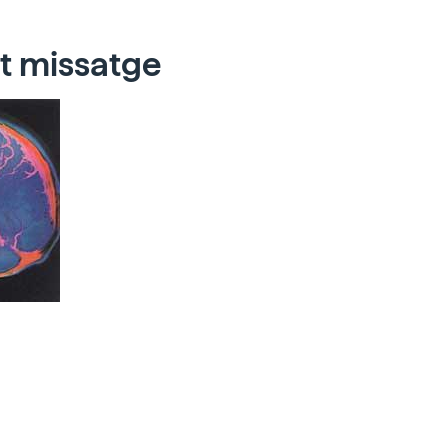
t missatge