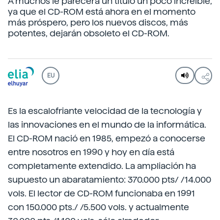
A muchos le parecerá un título un poco increíble,
ya que el CD-ROM está ahora en el momento
más próspero, pero los nuevos discos, más
potentes, dejarán obsoleto el CD-ROM.
EU
Es la escalofriante velocidad de la tecnología y
las innovaciones en el mundo de la informática.
El CD-ROM nació en 1985, empezó a conocerse
entre nosotros en 1990 y hoy en día está
completamente extendido. La ampliación ha
supuesto un abaratamiento: 370.000 pts/ /14.000
vols. El lector de CD-ROM funcionaba en 1991
con 150.000 pts./ /5.500 vols. y actualmente