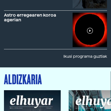
Astro erregearen koroa
agerian
Ikusi programa guztiak
ALDIZKARIA