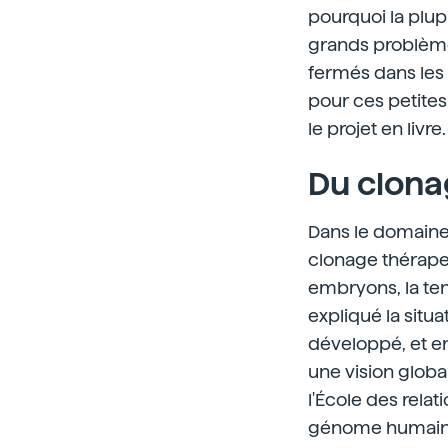
pourquoi la plup
grands problèmes
fermés dans les 
pour ces petites 
le projet en livre.
Du clona
Dans le domaine 
clonage thérapeu
embryons, la ten
expliqué la situat
développé, et en
une vision globa
l'École des relati
génome humain en