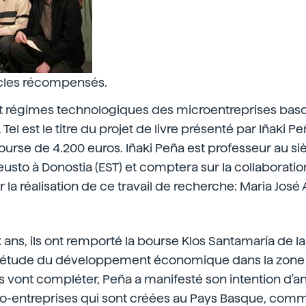
icles récompensés.
 régimes technologiques des microentreprises basq
. Tel est le titre du projet de livre présenté par Iñaki 
ourse de 4.200 euros. Iñaki Peña est professeur au s
Deusto à Donostia (EST) et comptera sur la collaborati
 la réalisation de ce travail de recherche: Maria José
eux ans, ils ont remporté la bourse Klos Santamaría de l
l'étude du développement économique dans la zone 
ils vont compléter, Peña a manifesté son intention d'an
-entreprises qui sont créées au Pays Basque, comme