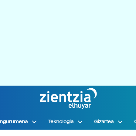
Ingurumena
Teknologia
Gizartea