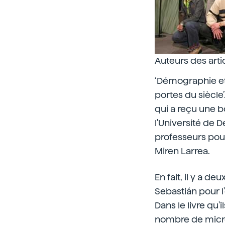
Auteurs des art
‘Démographie et
portes du siècle’
qui a reçu une b
l'Université de 
professeurs pour
Miren Larrea.
En fait, il y a d
Sebastián pour 
Dans le livre qu'
nombre de micro