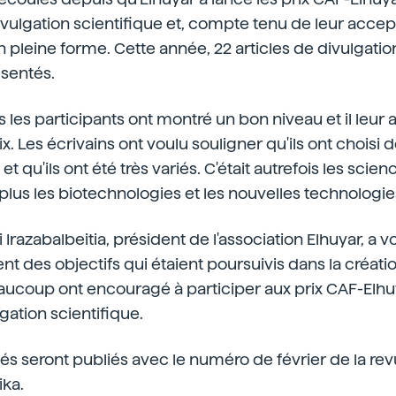
vulgation scientifique et, compte tenu de leur accep
en pleine forme. Cette année, 22 articles de divulgatio
ésentés.
us les participants ont montré un bon niveau et il leur a 
rix. Les écrivains ont voulu souligner qu'ils ont chois
et qu'ils ont été très variés. C'était autrefois les scien
plus les biotechnologies et les nouvelles technologie
ki Irazabalbeitia, président de l'association Elhuyar, a 
t des objectifs qui étaient poursuivis dans la créati
aucoup ont encouragé à participer aux prix CAF-Elhu
gation scientifique.
més seront publiés avec le numéro de février de la re
ika.