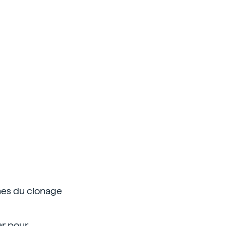
thes du clonage
ar pour