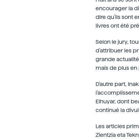
encourager la di
dire qu'ils sont 
livres ont été pr
Selon le jury, to
d'attribuer les p
grande actualité 
mais de plus en 
D'autre part, Ina
l'accomplissemen
Elhuyar, dont be
continué la divul
Les articles pri
Zientzia eta Tekn