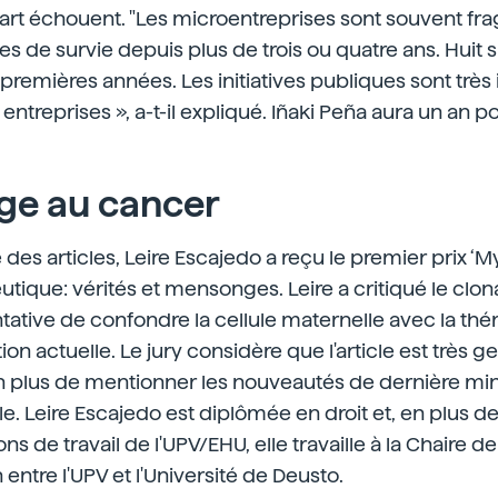
art échouent. "Les microentreprises sont souvent frag
 de survie depuis plus de trois ou quatre ans. Huit s
premières années. Les initiatives publiques sont trè
entreprises », a-t-il expliqué. Iñaki Peña aura un an 
ge au cancer
des articles, Leire Escajedo a reçu le premier prix ‘
tique: vérités et mensonges. Leire a critiqué le clon
tative de confondre la cellule maternelle avec la thér
ion actuelle. Le jury considère que l'article est très ge
 plus de mentionner les nouveautés de dernière minut
le. Leire Escajedo est diplômée en droit et, en plus d
ons de travail de l'UPV/EHU, elle travaille à la Chaire de
tre l'UPV et l'Université de Deusto.