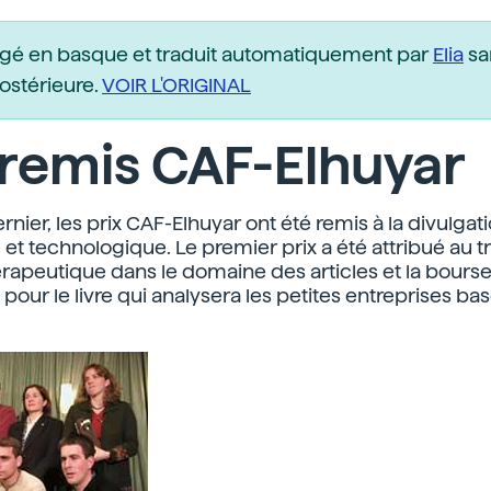
igé en basque et traduit automatiquement par
Elia
sa
postérieure.
VOIR L'ORIGINAL
 remis CAF-Elhuyar
nier, les prix CAF-Elhuyar ont été remis à la divulgat
 et technologique. Le premier prix a été attribué au tra
rapeutique dans le domaine des articles et la bourse
té pour le livre qui analysera les petites entreprises ba