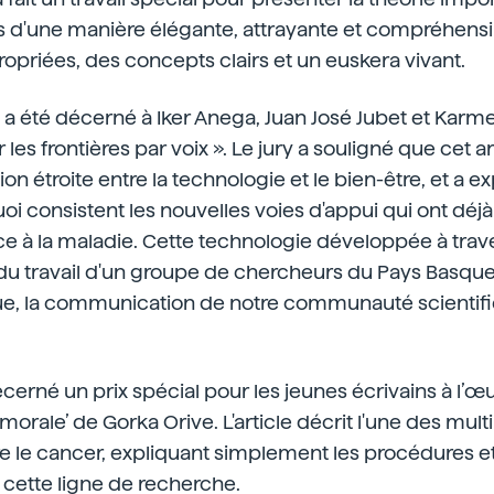
d'une manière élégante, attrayante et compréhensibl
priées, des concepts clairs et un euskera vivant.
x a été décerné à Iker Anega, Juan José Jubet et Karm
 les frontières par voix ». Le jury a souligné que cet ar
ion étroite entre la technologie et le bien-être, et a e
oi consistent les nouvelles voies d'appui qui ont déjà
 à la maladie. Cette technologie développée à traver
it du travail d'un groupe de chercheurs du Pays Basque
que, la communication de notre communauté scientifiq
décerné un prix spécial pour les jeunes écrivains à l’œ
orale’ de Gorka Orive. L'article décrit l'une des mul
e le cancer, expliquant simplement les procédures et
 cette ligne de recherche.