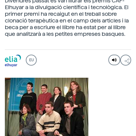
Divendres passat es van lliurar els premis CAF-
Elhuyar a la divulgació científica i tecnològica. El
primer premi ha recaigut en el treball sobre
clonació terapèutica en el camp dels articles i la
beca per a escriure el llibre ha estat per al llibre
que analitzarà a les petites empreses basques.
EU