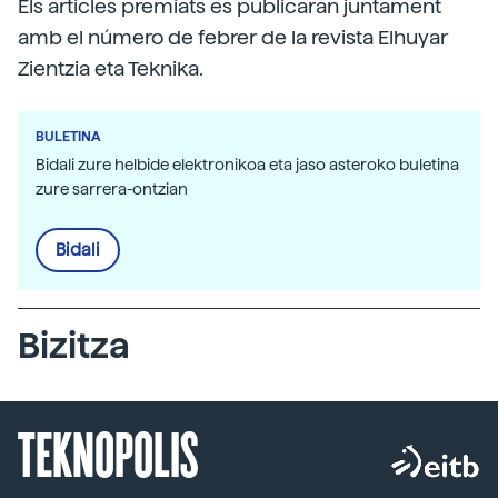
Els articles premiats es publicaran juntament
amb el número de febrer de la revista Elhuyar
Zientzia eta Teknika.
BULETINA
Bidali zure helbide elektronikoa eta jaso asteroko buletina
zure sarrera-ontzian
Bidali
Bizitza
TEKNOPOLIS