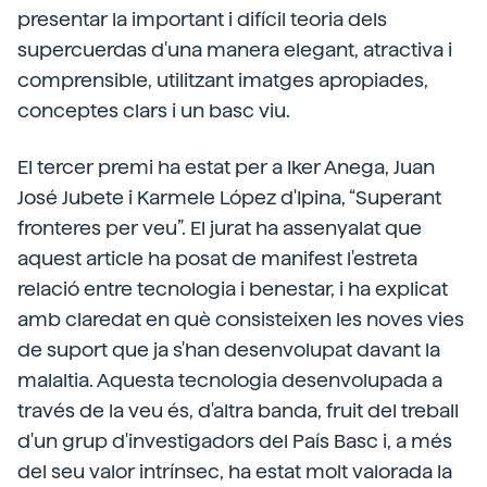
presentar la important i difícil teoria dels
supercuerdas d'una manera elegant, atractiva i
comprensible, utilitzant imatges apropiades,
conceptes clars i un basc viu.
El tercer premi ha estat per a Iker Anega, Juan
José Jubete i Karmele López d'Ipina, “Superant
fronteres per veu”. El jurat ha assenyalat que
aquest article ha posat de manifest l'estreta
relació entre tecnologia i benestar, i ha explicat
amb claredat en què consisteixen les noves vies
de suport que ja s'han desenvolupat davant la
malaltia. Aquesta tecnologia desenvolupada a
través de la veu és, d'altra banda, fruit del treball
d'un grup d'investigadors del País Basc i, a més
del seu valor intrínsec, ha estat molt valorada la