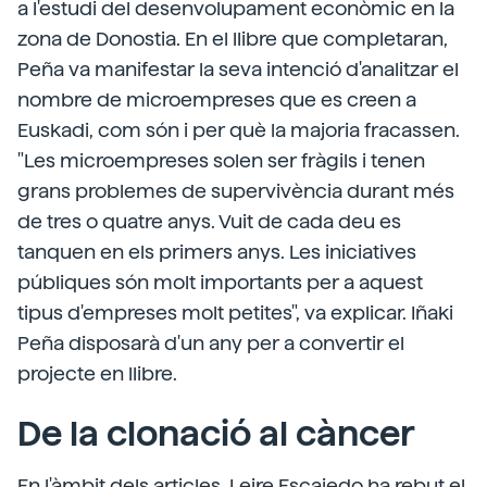
a l'estudi del desenvolupament econòmic en la
zona de Donostia. En el llibre que completaran,
Peña va manifestar la seva intenció d'analitzar el
nombre de microempreses que es creen a
Euskadi, com són i per què la majoria fracassen.
"Les microempreses solen ser fràgils i tenen
grans problemes de supervivència durant més
de tres o quatre anys. Vuit de cada deu es
tanquen en els primers anys. Les iniciatives
públiques són molt importants per a aquest
tipus d'empreses molt petites", va explicar. Iñaki
Peña disposarà d'un any per a convertir el
projecte en llibre.
De la clonació al càncer
En l'àmbit dels articles, Leire Escajedo ha rebut el