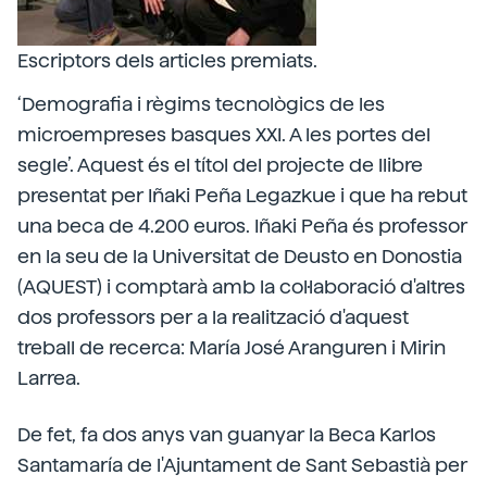
Escriptors dels articles premiats.
‘Demografia i règims tecnològics de les
microempreses basques XXI. A les portes del
segle’. Aquest és el títol del projecte de llibre
presentat per Iñaki Peña Legazkue i que ha rebut
una beca de 4.200 euros. Iñaki Peña és professor
en la seu de la Universitat de Deusto en Donostia
(AQUEST) i comptarà amb la col·laboració d'altres
dos professors per a la realització d'aquest
treball de recerca: María José Aranguren i Mirin
Larrea.
De fet, fa dos anys van guanyar la Beca Karlos
Santamaría de l'Ajuntament de Sant Sebastià per