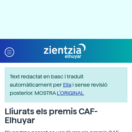
Text redactat en basc i traduït
automàticament per
Elia
i sense revisió
posterior. MOSTRA
L’ORIGINAL
Lliurats els premis CAF-
Elhuyar