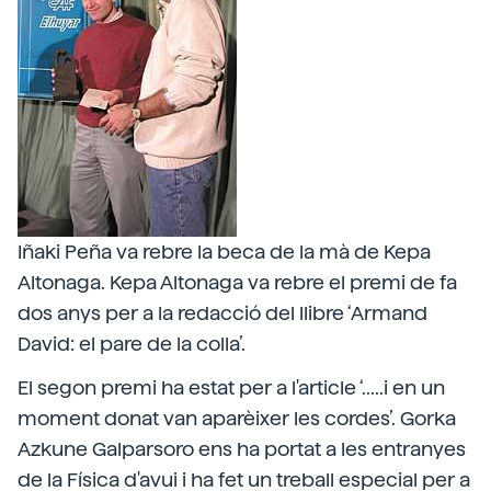
Iñaki Peña va rebre la beca de la mà de Kepa
Altonaga. Kepa Altonaga va rebre el premi de fa
dos anys per a la redacció del llibre ‘Armand
David: el pare de la colla’.
El segon premi ha estat per a l'article ‘.....i en un
moment donat van aparèixer les cordes’. Gorka
Azkune Galparsoro ens ha portat a les entranyes
de la Física d'avui i ha fet un treball especial per a