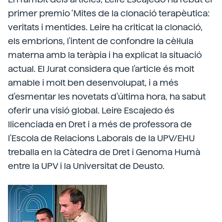
primer premio ‘Mites de la clonació terapèutica:
veritats i mentides. Leire ha criticat la clonació,
els embrions, l'intent de confondre la cèl·lula
materna amb la teràpia i ha explicat la situació
actual. El Jurat considera que l'article és molt
amable i molt ben desenvolupat, i a més
d'esmentar les novetats d'última hora, ha sabut
oferir una visió global. Leire Escajedo és
llicenciada en Dret i a més de professora de
l'Escola de Relacions Laborals de la UPV/EHU
treballa en la Càtedra de Dret i Genoma Humà
entre la UPV i la Universitat de Deusto.