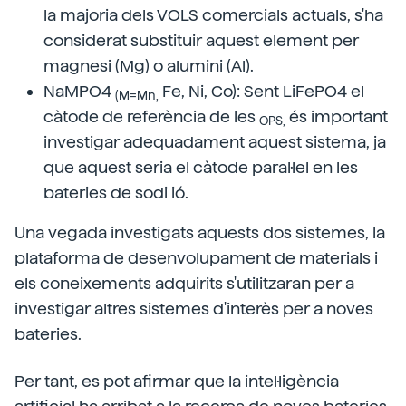
la majoria dels VOLS comercials actuals, s'ha
considerat substituir aquest element per
magnesi (Mg) o alumini (Al).
NaMPO4
Fe, Ni, Co): Sent LiFePO4 el
(M=Mn,
càtode de referència de les
és important
OPS,
investigar adequadament aquest sistema, ja
que aquest seria el càtode paral·lel en les
bateries de sodi ió.
Una vegada investigats aquests dos sistemes, la
plataforma de desenvolupament de materials i
els coneixements adquirits s'utilitzaran per a
investigar altres sistemes d'interès per a noves
bateries.
Per tant, es pot afirmar que la intel·ligència