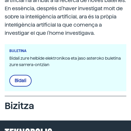
artificial ha arribat a la recerca de noves bateries.
En essència, després d'haver investigat molt de
sobre la intel·ligència artificial, ara és la pròpia
intel·ligència artificial la que comença a
investigar el que l'home investigava.
BULETINA
Bidali zure helbide elektronikoa eta jaso asteroko buletina
zure sarrera-ontzian
Bidali
Bizitza