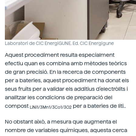
Laboratori de CIC EnergiGUNE. Ed. CIC Energigune
Aquest procediment resulta especialment
efectiu quan es combina amb mètodes teòrics
de gran precisió. En la recerca de components
per a bateries, aquest procediment ha donat els
seus fruits per a validar els additius d'electròlits i
analitzar les condicions de preparació del
compost
per a bateries de liti..
LiNi1/3Mn1/3Co1/3O2
No obstant això, a mesura que augmenta el
nombre de variables químiques, aquesta cerca