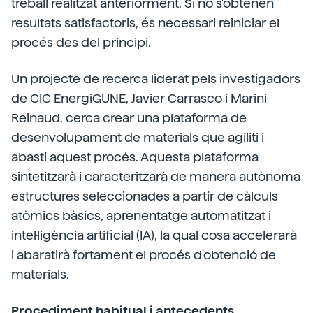
treball realitzat anteriorment. Si no s'obtenen
resultats satisfactoris, és necessari reiniciar el
procés des del principi.
Un projecte de recerca liderat pels investigadors
de CIC EnergiGUNE, Javier Carrasco i Marini
Reinaud, cerca crear una plataforma de
desenvolupament de materials que agiliti i
abasti aquest procés. Aquesta plataforma
sintetitzarà i caracteritzarà de manera autònoma
estructures seleccionades a partir de càlculs
atòmics bàsics, aprenentatge automatitzat i
intel·ligència artificial (IA), la qual cosa accelerarà
i abaratirà fortament el procés d'obtenció de
materials.
Procediment habitual i antecedents