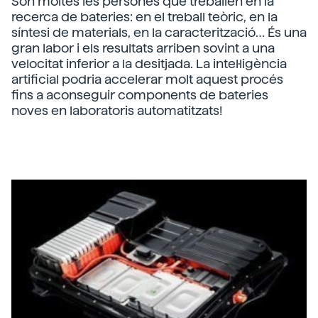
Són moltes les persones que treballen en la
recerca de bateries: en el treball teòric, en la
síntesi de materials, en la caracterització… És una
gran labor i els resultats arriben sovint a una
velocitat inferior a la desitjada. La intel·ligència
artificial podria accelerar molt aquest procés
fins a aconseguir components de bateries
noves en laboratoris automatitzats!