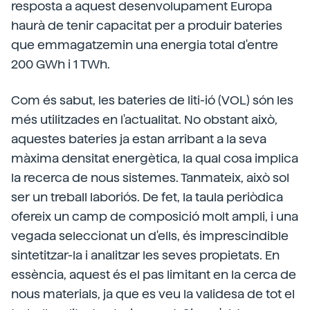
resposta a aquest desenvolupament Europa
haurà de tenir capacitat per a produir bateries
que emmagatzemin una energia total d'entre
200 GWh i 1 TWh.
Com és sabut, les bateries de liti-ió (VOL) són les
més utilitzades en l'actualitat. No obstant això,
aquestes bateries ja estan arribant a la seva
màxima densitat energètica, la qual cosa implica
la recerca de nous sistemes. Tanmateix, això sol
ser un treball laboriós. De fet, la taula periòdica
ofereix un camp de composició molt ampli, i una
vegada seleccionat un d'ells, és imprescindible
sintetitzar-la i analitzar les seves propietats. En
essència, aquest és el pas limitant en la cerca de
nous materials, ja que es veu la validesa de tot el