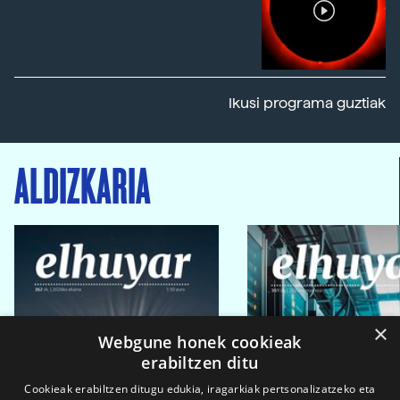
Ikusi programa guztiak
ALDIZKARIA
×
Webgune honek cookieak
erabiltzen ditu
Cookieak erabiltzen ditugu edukia, iragarkiak pertsonalizatzeko eta