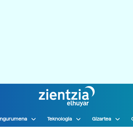
Ingurumena
Teknologia
Gizartea