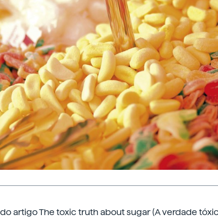
 do artigo The toxic truth about sugar (A verdade tóxi