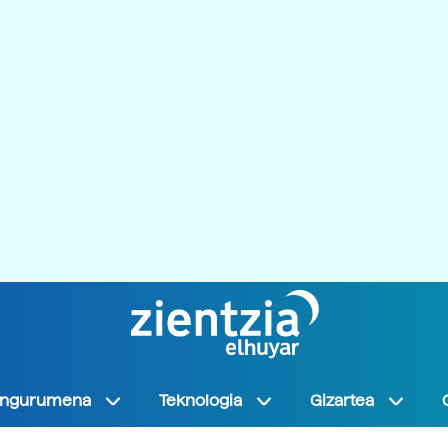
Ingurumena
Teknologia
Gizartea