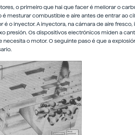
ores, o primeiro que hai que facer é mellorar o carb
o é mesturar combustible e aire antes de entrar ao cil
 é o inyector. A inyectora, na cámara de aire fresco,
o presión. Os dispositivos electrónicos miden a can
 necesita o motor. O seguinte paso é que a explosió
rio.