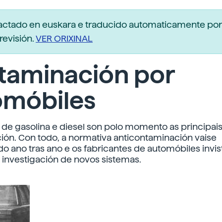
dactado en euskara e traducido automaticamente po
revisión.
VER ORIXINAL
taminación por
omóbiles
de gasolina e diesel son polo momento as principais
ón. Con todo, a normativa anticontaminación vaise
 ano tras ano e os fabricantes de automóbiles invi
 investigación de novos sistemas.