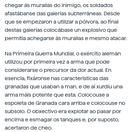
chegar ás murallas do inimigo, os soldados
afastábanse das galerías subterráneas. Desde
que se empezaron a utilizar a pólvora, ao final
destas galerías colocábase un explosivo que
permitía achegarse ás murallas e mesmo atacar.
Na Primeira Guerra Mundial, o exército alemán
utilizou por primeira vez a arma que pode
considerarse o precursor da dor actual. En
esencia, fixáronse nas características das
granadas que usaban a man, e de aí xurdiu una
arma máis potente que esta. Colocouse a
espoleta de Granada cara arriba e colocouse no
subsolo. O obxectivo era explotar ao pasar por
encima e esmagar os tanques e, por suposto,
acertaron de cheo.