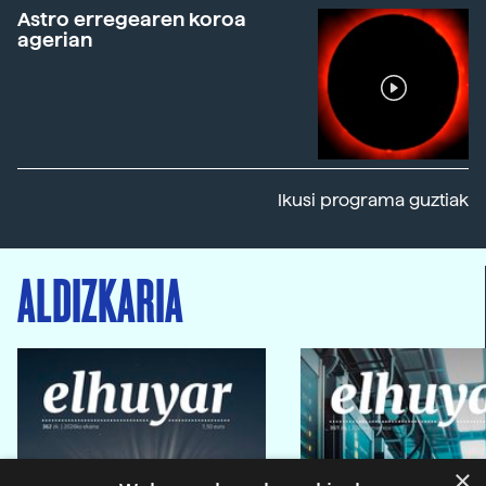
Astro erregearen koroa
agerian
Ikusi programa guztiak
ALDIZKARIA
×