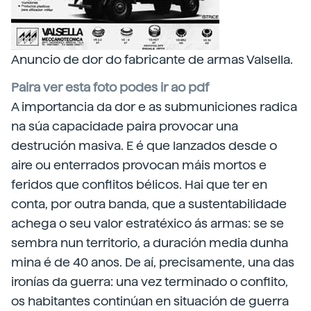
Anuncio de dor do fabricante de armas Valsella.
Paira ver esta foto podes ir ao pdf
A importancia da dor e as submuniciones radica
na súa capacidade paira provocar una
destrución masiva. E é que lanzados desde o
aire ou enterrados provocan máis mortos e
feridos que conflitos bélicos. Hai que ter en
conta, por outra banda, que a sustentabilidade
achega o seu valor estratéxico ás armas: se se
sembra nun territorio, a duración media dunha
mina é de 40 anos. De aí, precisamente, una das
ironías da guerra: una vez terminado o conflito,
os habitantes continúan en situación de guerra