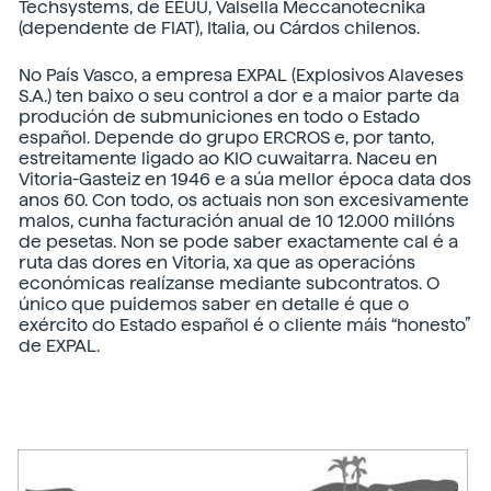
Techsystems, de EEUU, Valsella Meccanotecnika
(dependente de FIAT), Italia, ou Cárdos chilenos.
No País Vasco, a empresa EXPAL (Explosivos Alaveses
S.A.) ten baixo o seu control a dor e a maior parte da
produción de submuniciones en todo o Estado
español. Depende do grupo ERCROS e, por tanto,
estreitamente ligado ao KIO cuwaitarra. Naceu en
Vitoria-Gasteiz en 1946 e a súa mellor época data dos
anos 60. Con todo, os actuais non son excesivamente
malos, cunha facturación anual de 10 12.000 millóns
de pesetas. Non se pode saber exactamente cal é a
ruta das dores en Vitoria, xa que as operacións
económicas realízanse mediante subcontratos. O
único que puidemos saber en detalle é que o
exército do Estado español é o cliente máis “honesto”
de EXPAL.