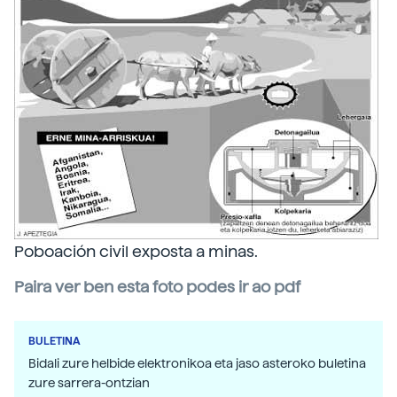
Poboación civil exposta a minas.
Paira ver ben esta foto podes ir ao pdf
BULETINA
Bidali zure helbide elektronikoa eta jaso asteroko buletina
zure sarrera-ontzian