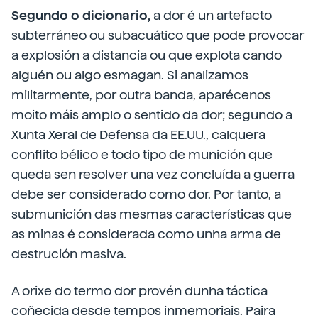
Segundo o dicionario,
a dor é un artefacto
subterráneo ou subacuático que pode provocar
a explosión a distancia ou que explota cando
alguén ou algo esmagan. Si analizamos
militarmente, por outra banda, aparécenos
moito máis amplo o sentido da dor; segundo a
Xunta Xeral de Defensa da EE.UU., calquera
conflito bélico e todo tipo de munición que
queda sen resolver una vez concluída a guerra
debe ser considerado como dor. Por tanto, a
submunición das mesmas características que
as minas é considerada como unha arma de
destrución masiva.
A orixe do termo dor provén dunha táctica
coñecida desde tempos inmemoriais. Paira