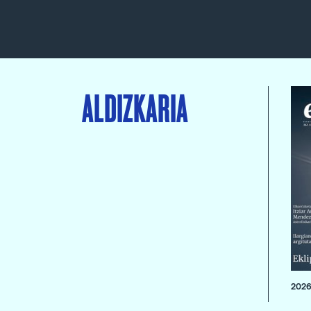
ALDIZKARIA
2026