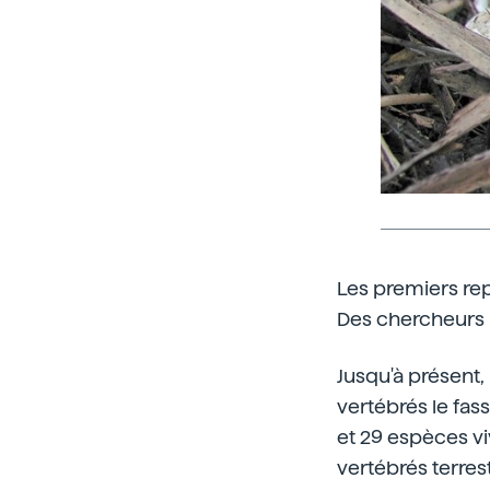
Les premiers rep
Des chercheurs 
Jusqu'à présent
vertébrés le fasse
et 29 espèces vi
vertébrés terres