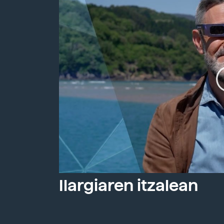
Ilargiaren itzalean