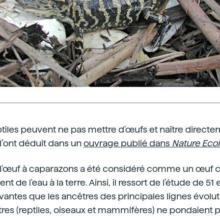
tiles peuvent ne pas mettre d'œufs et naître directem
l’ont déduit dans un
ouvrage publié dans
Nature Eco
, l'œuf à caparazons a été considéré comme un œuf c
nt de l'eau à la terre. Ainsi, il ressort de l'étude de 5
vantes que les ancêtres des principales lignes évolu
tres (reptiles, oiseaux et mammifères) ne pondaient 