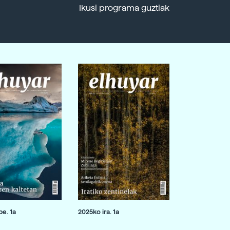
Ikusi programa guztiak
e. 1a
2025ko ira. 1a