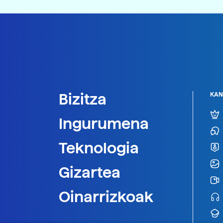
Bizitza
KAN
Ingurumena
Teknologia
Gizartea
Oinarrizkoak