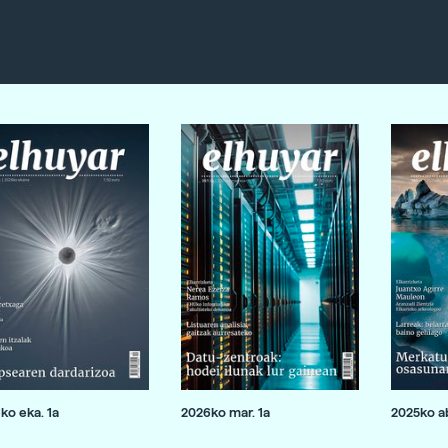
ko eka. 1a
2026ko mar. 1a
2025ko ab