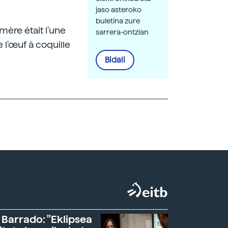
jaso asteroko
buletina zure
 mère était l'une
sarrera-ontzian
 l'œuf à coquille
Bidali
 Barrado: "Eklipsea