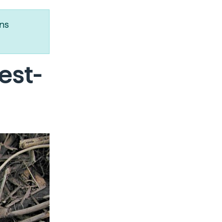
ns
'est-