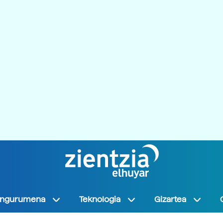
Ingurumena
Teknologia
Gizartea