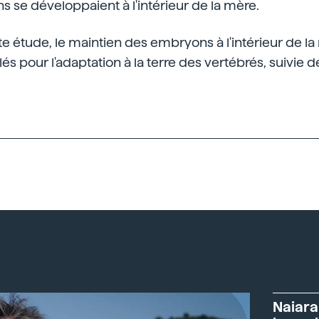
 se développaient à l'intérieur de la mère.
tte étude, le maintien des embryons à l'intérieur de la
s pour l'adaptation à la terre des vertébrés, suivie de
Naiara