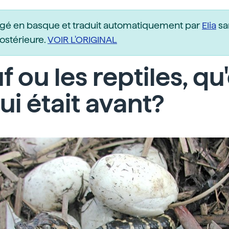
igé en basque et traduit automatiquement par
Elia
sa
postérieure.
VOIR L'ORIGINAL
f ou les reptiles, qu
ui était avant?