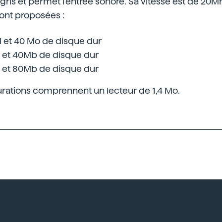
gris et permet l'entrée sonore. Sa vitesse est de 20Mh
ont proposées :
 et 40 Mo de disque dur
et 40Mb de disque dur
et 80Mb de disque dur
urations comprennent un lecteur de 1,4 Mo.