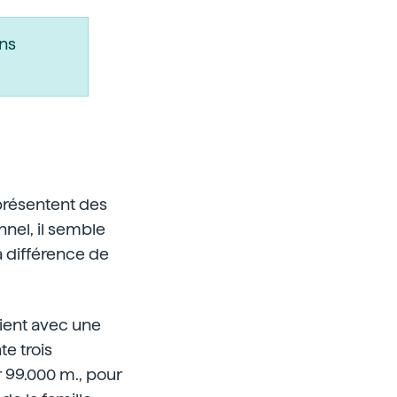
ns
présentent des
nel, il semble
a différence de
ient avec une
te trois
r 99.000 m., pour