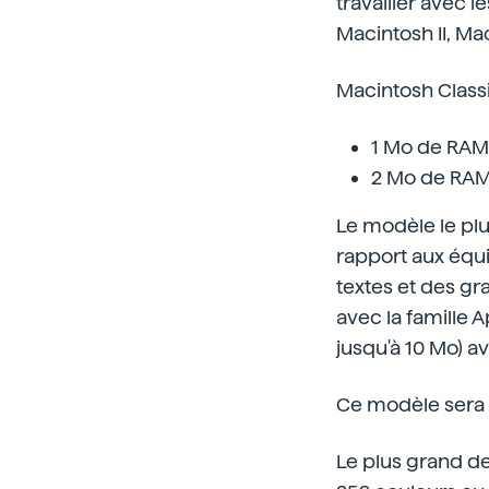
travailler avec 
Macintosh II, Mac
Macintosh Classi
1 Mo de RAM 
2 Mo de RAM,
Le modèle le pl
rapport aux équ
textes et des gr
avec la famille 
jusqu'à 10 Mo) a
Ce modèle sera d
Le plus grand des 