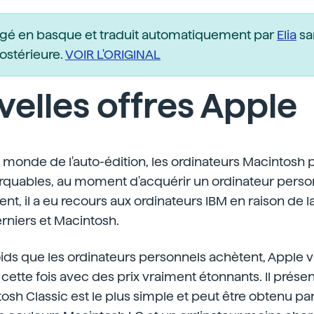
igé en basque et traduit automatiquement par
Elia
sa
postérieure.
VOIR L'ORIGINAL
elles offres Apple
 monde de l'auto-édition, les ordinateurs Macintosh 
quables, au moment d'acquérir un ordinateur person
ent, il a eu recours aux ordinateurs IBM en raison de l
erniers et Macintosh.
ids que les ordinateurs personnels achètent, Apple v
 cette fois avec des prix vraiment étonnants. Il présen
sh Classic est le plus simple et peut être obtenu pa