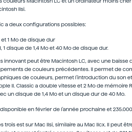
les couleurs Macintosh LC et un ordinateur moins cher 
intosh IIsi.
c a deux configurations possibles:
et 1 Mo de disque dur
 1 disque de 1,4 Mo et 40 Mo de disque dur.
us innovant peut être Macintosh LC, avec une baisse 
ipements de couleurs précédentes. Il permet de co
aphiques de couleurs, permet l'introduction du son e
Apple II. Classic a double vitesse et 2 Mo de mémoire 
vec un disque de 1,4 Mo et un disque dur de 40 Mo.
isponible en février de l'année prochaine et 235.000 
trois est sur Mac IIsi, similaire au Mac IIcx. Il peut êtr