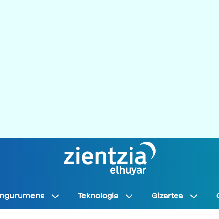
Ingurumena
Teknologia
Gizartea