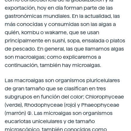
exportación, hoy en día forman parte de las
gastronómicas mundiales. En la actualidad, las
más conocidas y consumidas son las algas a
quién, kombu o wakame, que se usan
principalmente en sushi, sopa, ensalada o platos
de pescado. En general, las que llamamos algas
son macroalgas; como explicaremos a
continuación, también hay microalgas.
Las macroalgas son organismos pluricelulares
de gran tamaño que se clasifican en tres
subgrupos en función del color; Chlorophyceae
(verde), Rhodophyceae (rojo) y Phaeophyceae
(marrón) (9).
Las microalgas son organismos
eucariotas unicelulares y de tamaño
microscópico, también conocidos como