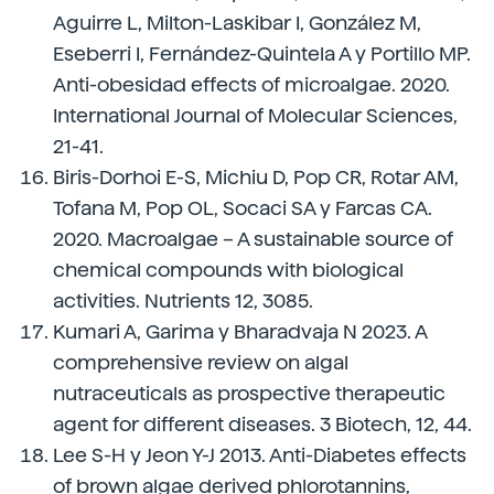
Aguirre L, Milton-Laskibar I, González M,
Eseberri I, Fernández-Quintela A y Portillo MP.
Anti-obesidad effects of microalgae. 2020.
International Journal of Molecular Sciences,
21-41.
Biris-Dorhoi E-S, Michiu D, Pop CR, Rotar AM,
Tofana M, Pop OL, Socaci SA y Farcas CA.
2020. Macroalgae – A sustainable source of
chemical compounds with biological
activities. Nutrients 12, 3085.
Kumari A, Garima y Bharadvaja N 2023. A
comprehensive review on algal
nutraceuticals as prospective therapeutic
agent for different diseases. 3 Biotech, 12, 44.
Lee S-H y Jeon Y-J 2013. Anti-Diabetes effects
of brown algae derived phlorotannins,