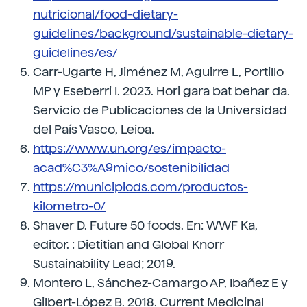
nutricional/food-dietary-
guidelines/background/sustainable-dietary-
guidelines/es/
Carr-Ugarte H, Jiménez M, Aguirre L, Portillo
MP y Eseberri I. 2023. Hori gara bat behar da.
Servicio de Publicaciones de la Universidad
del País Vasco, Leioa.
https://www.un.org/es/impacto-
acad%C3%A9mico/sostenibilidad
https://municipiods.com/productos-
kilometro-0/
Shaver D. Future 50 foods. En: WWF Ka,
editor. : Dietitian and Global Knorr
Sustainability Lead; 2019.
Montero L, Sánchez-Camargo AP, Ibañez E y
Gilbert-López B. 2018. Current Medicinal