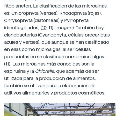
fitoplancton. La clasificación de las microalgas
es: Chlorophyta (verdes), Rhodophyta (rojas),
Chrysophyta (diatomeas) y Pyrrophyta
(dinoflagelados)
(10,
11).
Imagen). También hay
cianobacterias (Cyanophyta, células procariotas
azules y verdes), que aunque se han clasificado
en ellas como microalgas, al ser células
procariotas no se clasifican como microalgas
(11). Las microalgas más conocidas son la
espirulina y la
Chlorella,
que además de ser
utilizada para la producción de alimentos,
también se utilizan para la elaboración de
aditivos alimentarios y productos cosméticos.