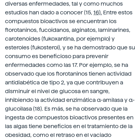
diversas enfermedades, tal y como muchos
estudios han dado a conocer (15,
16).
Entre estos
compuestos bioactivos se encuentran los
florotaninos, fucoidanos, alginatos, laminarines,
carotenoides (fukoxantina, por ejemplo) y
esteroles (fukosterol), y se ha demostrado que su
consumo es beneficioso para prevenir
enfermedades como las 17. Por ejemplo, se ha
observado que los florotaninos tienen actividad
antidiabética de tipo 2, ya que contribuyen a
disminuir el nivel de glucosa en sangre,
inhibiendo la actividad enzimática α-amilasa y α-
glucoilasa (18).
Es más, se ha observado que la
ingesta de compuestos bioactivos presentes en
las algas tiene beneficios en el tratamiento de la
obesidad, como el retraso en el vaciado