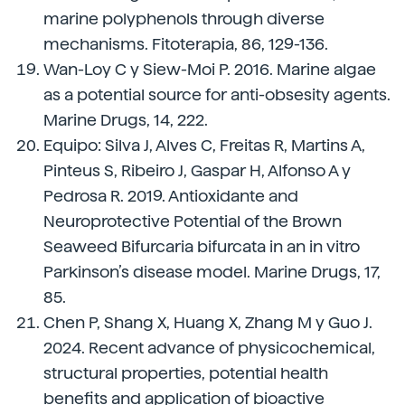
marine polyphenols through diverse
mechanisms. Fitoterapia, 86, 129-136.
Wan-Loy C y Siew-Moi P. 2016. Marine algae
as a potential source for anti-obsesity agents.
Marine Drugs, 14, 222.
Equipo: Silva J, Alves C, Freitas R, Martins A,
Pinteus S, Ribeiro J, Gaspar H, Alfonso A y
Pedrosa R. 2019. Antioxidante and
Neuroprotective Potential of the Brown
Seaweed Bifurcaria bifurcata in an in vitro
Parkinson’s disease model. Marine Drugs, 17,
85.
Chen P, Shang X, Huang X, Zhang M y Guo J.
2024. Recent advance of physicochemical,
structural properties, potential health
benefits and application of bioactive