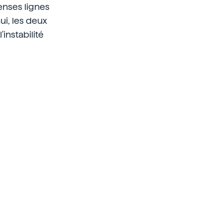
tenses lignes
i, les deux
instabilité