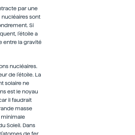
ontracte par une
 nucléaires sont
fondrement. Si
uent, l'étoile a
 entre la gravité
ons nucléaires.
r de l'étoile. La
t solaire ne
ns est le noyau
ar il faudrait
 grande masse
e minimale
u Soleil. Dans
 d'atomes de fer.