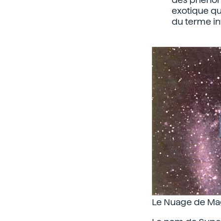
exotique qu
du terme in
Le Nuage de Mage