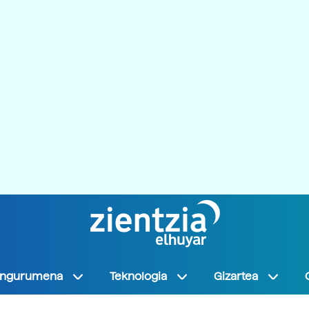
Ingurumena
Teknologia
Gizartea