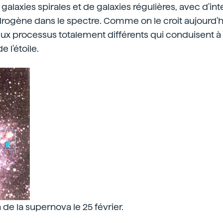
galaxies spirales et de galaxies régulières, avec d'in
rogène dans le spectre. Comme on le croit aujourd'hu
ux processus totalement différents qui conduisent à l'
 l'étoile.
 de la supernova le 25 février.