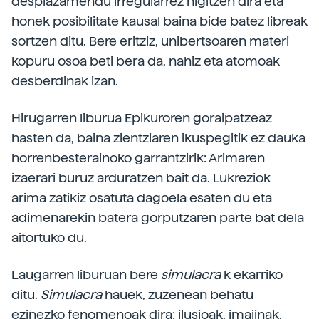
desplazamendu irregularrez higitzen dira eta
honek posibilitate kausal baina bide batez libreak
sortzen ditu. Bere eritziz, unibertsoaren materi
kopuru osoa beti bera da, nahiz eta atomoak
desberdinak izan.
Hirugarren liburua Epikuroren goraipatzeaz
hasten da, baina zientziaren ikuspegitik ez dauka
horrenbesterainoko garrantzirik: Arimaren
izaerari buruz arduratzen bait da. Lukreziok
arima zatikiz osatuta dagoela esaten du eta
adimenarekin batera gorputzaren parte bat dela
aitortuko du.
Laugarren liburuan bere
simulacra
k ekarriko
ditu.
Simulacra
hauek, zuzenean behatu
ezinezko fenomenoak dira: ilusioak, imajinak,