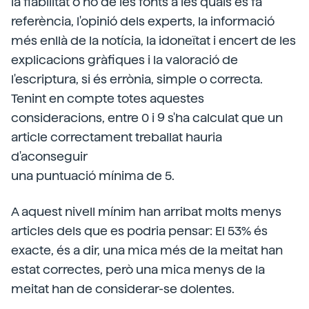
la fiabilitat o no de les fonts a les quals es fa
referència, l'opinió dels experts, la informació
més enllà de la notícia, la idoneïtat i encert de les
explicacions gràfiques i la valoració de
l'escriptura, si és errònia, simple o correcta.
Tenint en compte totes aquestes
consideracions, entre 0 i 9 s'ha calculat que un
article correctament treballat hauria
d'aconseguir
una puntuació mínima de 5.
A aquest nivell mínim han arribat molts menys
articles dels que es podria pensar: El 53% és
exacte, és a dir, una mica més de la meitat han
estat correctes, però una mica menys de la
meitat han de considerar-se dolentes.