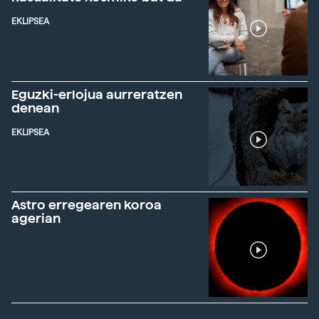
EKLIPSEA
Eguzki-erlojua aurreratzen
denean
EKLIPSEA
Astro erregearen koroa
agerian