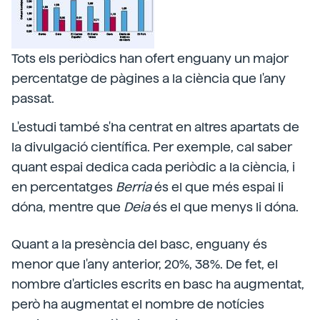
Tots els periòdics han ofert enguany un major
percentatge de pàgines a la ciència que l'any
passat.
L'estudi també s'ha centrat en altres apartats de
la divulgació científica. Per exemple, cal saber
quant espai dedica cada periòdic a la ciència, i
en percentatges
Berria
és el que més espai li
dóna, mentre que
Deia
és el que menys li dóna.
Quant a la presència del basc, enguany és
menor que l'any anterior, 20%, 38%. De fet, el
nombre d'articles escrits en basc ha augmentat,
però ha augmentat el nombre de notícies