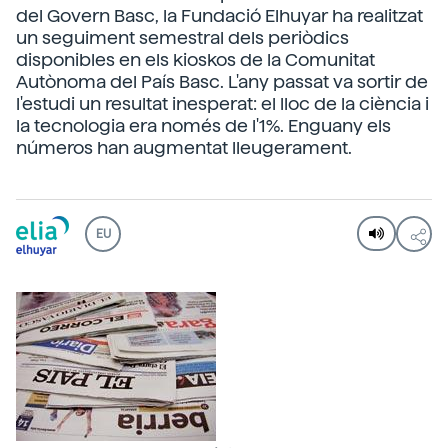
del Govern Basc, la Fundació Elhuyar ha realitzat
un seguiment semestral dels periòdics
disponibles en els kioskos de la Comunitat
Autònoma del País Basc. L'any passat va sortir de
l'estudi un resultat inesperat: el lloc de la ciència i
la tecnologia era només de l'1%. Enguany els
números han augmentat lleugerament.
EU