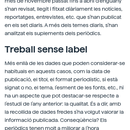
mes de novembre passat fins a abril d'enguany
s'han revisat, llegit i fitxat diàriament les notícies,
reportatges, entrevistes, etc. que s'han publicat
en els set diaris. A més dels temes diaris, s'han
analitzat els suplements dels periòdics.
Treball sense label
Més enllà de les dades que poden considerar-se
habituals en aquests casos, com la data de
publicació, el títol, el format periodístic, si està
signat o no, el tema, l'esment de les fonts, etc., hi
ha un aspecte que pot destacar-se respecte a
l'estudi de l'any anterior: la qualitat. És a dir, amb
la recollida de dades fredes s'ha volgut valorar la
informació publicada. Conseqüència? Els
periòdics tenen molt a millorar a l'hora