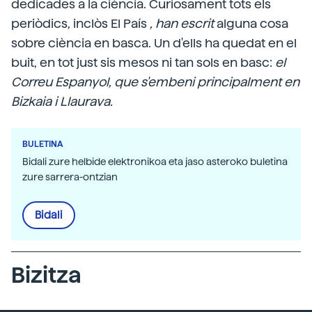
dedicades a la ciència. Curiosament tots els
periòdics, inclòs El País
, han escrit
alguna cosa
sobre ciència en basca. Un d'ells ha quedat en el
buit, en tot just sis mesos ni tan sols en basc:
el
Correu Espanyol, que s'embeni principalment en
Bizkaia i Llaurava.
BULETINA
Bidali zure helbide elektronikoa eta jaso asteroko buletina
zure sarrera-ontzian
Bidali
Bizitza