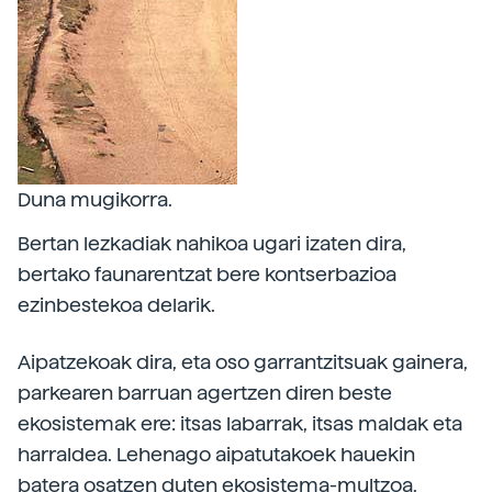
Duna mugikorra.
Bertan lezkadiak nahikoa ugari izaten dira,
bertako faunarentzat bere kontserbazioa
ezinbestekoa delarik.
Aipatzekoak dira, eta oso garrantzitsuak gainera,
parkearen barruan agertzen diren beste
ekosistemak ere: itsas labarrak, itsas maldak eta
harraldea. Lehenago aipatutakoek hauekin
batera osatzen duten ekosistema-multzoa,