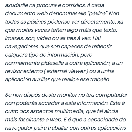
axudarlle na procura e corrixilos. A cada
documento web denomínaselle “páxina”. Non
todas as páxinas pódense ver directamente, xa
que moitas veces teñen algo máis que texto:
imaxes, son, vídeo ou as tres á vez. Hai
navegadores que son capaces de reflectir
calquera tipo de información, pero
normalmente pídeselle a outra aplicación, a un
revisor externo (
external
viewer
) ou a unha
aplicación auxiliar que realice ese traballo.
Se non dispós deste monitor no teu computador
non poderás acceder a esta información. Este é
outro dos aspectos multimedia, que fai aínda
máis fascinante a web. E é que a capacidade do
navegador paira traballar con outras aplicacións