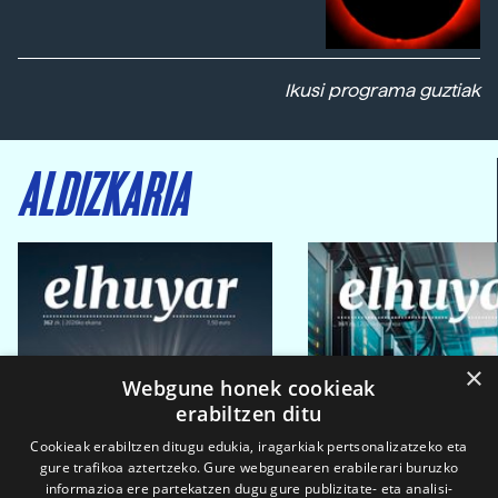
Ikusi programa guztiak
ALDIZKARIA
×
Webgune honek cookieak
erabiltzen ditu
Cookieak erabiltzen ditugu edukia, iragarkiak pertsonalizatzeko eta
gure trafikoa aztertzeko. Gure webgunearen erabilerari buruzko
informazioa ere partekatzen dugu gure publizitate- eta analisi-