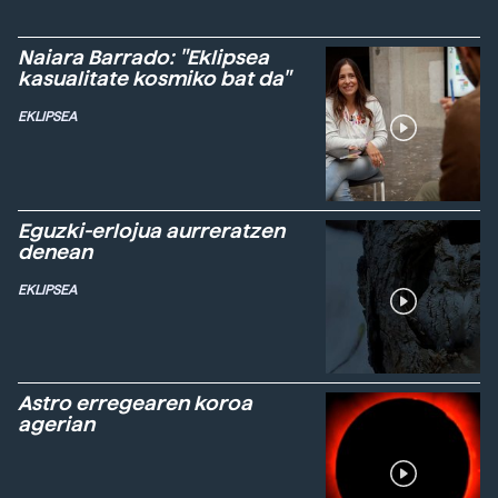
Naiara Barrado: "Eklipsea
kasualitate kosmiko bat da"
EKLIPSEA
Eguzki-erlojua aurreratzen
denean
EKLIPSEA
Astro erregearen koroa
agerian