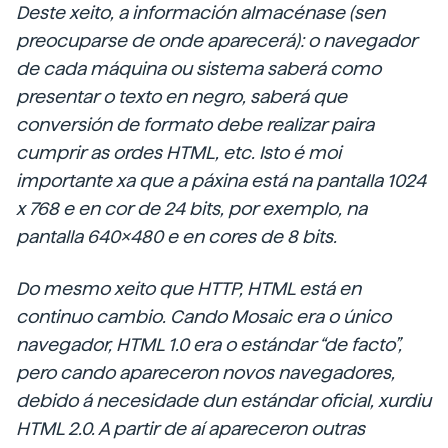
Deste xeito, a información almacénase (sen
preocuparse de onde aparecerá): o navegador
de cada máquina ou sistema saberá como
presentar o texto en negro, saberá que
conversión de formato debe realizar paira
cumprir as ordes HTML, etc. Isto é moi
importante xa que a páxina está na pantalla 1024
x 768 e en cor de 24 bits, por exemplo, na
pantalla 640x480 e en cores de 8 bits.
Do mesmo xeito que HTTP, HTML está en
continuo cambio.
Cando Mosaic
era o único
navegador, HTML 1.0 era o estándar “de facto”,
pero cando apareceron novos navegadores,
debido á necesidade dun estándar oficial, xurdiu
HTML 2.0. A partir de aí apareceron outras