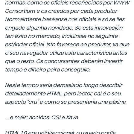
normas, como os oficiais recoñecidos por WWW
Consortium
e os creados por cada produtor.
Normalmente baséanse nos oficiais e só se lles
engade algunha novidade. Se esta innovación
ten éxito no mercado, incluirase no seguinte
estándar oficial. Isto favorece ao produtor, xa que
o seu navegador utiliza esta característica antes
que o resto. Os concursantes deberán investir
tempo e diñeiro paira conseguilo.
Neste tempo sería demasiado longo describir
detalladamente HTML, pero lector, cal é o seu
aspecto “cru” e como se presentaría una páxina.
... e máis: accións. CGI e Xava
HTML 1.0 era unidireccional: o usuario podía