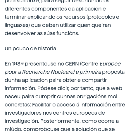
pola súa orixe, paira seguir describindo os
diferentes compoñentes da aplicación e
terminar explicando os recursos (protocolos e
linguaxes) que deben utilizar quen queiran
desenvolver as súas funcións.
Un pouco de historia
En 1989 presentouse no CERN (Centre
Europée
pour a Recherche Nucleare) a primeira
proposta
dunha aplicación paira obter e compartir
información. Pódese dicir, por tanto, que a web
naceu paira cumprir cunhas obrigacións moi
concretas: Facilitar o acceso á información entre
investigadores nos centros europeos de
investigación. Posteriormente, como ocorre a
miúdo, comprobouse que a solución que se