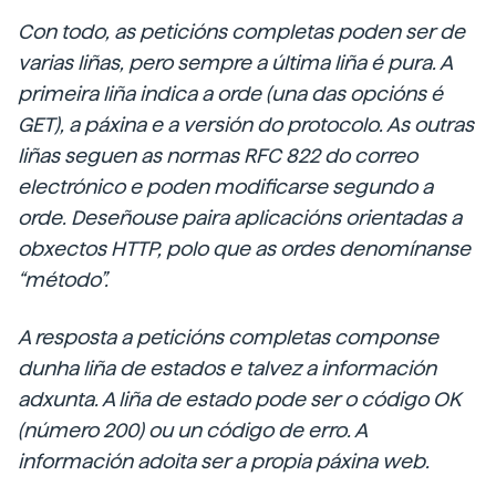
Con todo, as peticións completas poden ser de
varias liñas, pero sempre a última liña é pura. A
primeira liña indica a orde (una das opcións é
GET), a páxina e a versión do protocolo. As outras
liñas seguen as normas RFC 822 do correo
electrónico e poden modificarse segundo a
orde. Deseñouse paira aplicacións orientadas a
obxectos HTTP, polo que as ordes denomínanse
“método”.
A resposta a peticións completas componse
dunha liña de estados e talvez a información
adxunta. A liña de estado pode ser o código OK
(número 200) ou un código de erro. A
información adoita ser a propia páxina web.