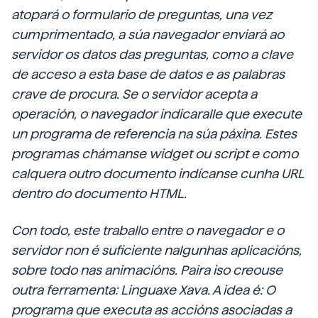
atopará o formulario de preguntas, una vez
cumprimentado, a súa navegador enviará ao
servidor os datos das preguntas, como a clave
de acceso a esta base de datos e as palabras
crave de procura. Se o servidor acepta a
operación, o navegador indicaralle que execute
un programa de referencia na súa páxina. Estes
programas chámanse
widget
ou
script
e como
calquera outro documento indícanse cunha URL
dentro do documento HTML.
Con todo, este traballo entre o navegador e o
servidor non é suficiente nalgunhas aplicacións,
sobre todo nas animacións. Paira iso creouse
outra ferramenta:
Linguaxe
Xava. A idea é: O
programa que executa as accións asociadas a