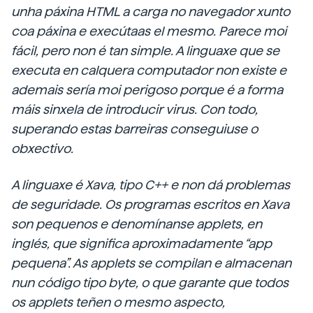
unha páxina HTML a carga no navegador xunto
coa páxina e execútaas el mesmo. Parece moi
fácil, pero non é tan simple. A linguaxe que se
executa en calquera computador non existe e
ademais sería moi perigoso porque é a forma
máis sinxela de introducir virus. Con todo,
superando estas barreiras conseguiuse o
obxectivo.
A linguaxe é Xava, tipo C++ e non dá problemas
de seguridade. Os programas escritos en Xava
son
pequenos
e denomínanse applets, en
inglés, que significa aproximadamente “app
pequena”. As applets se compilan e almacenan
nun código tipo byte, o que garante que todos
os applets teñen o mesmo aspecto,