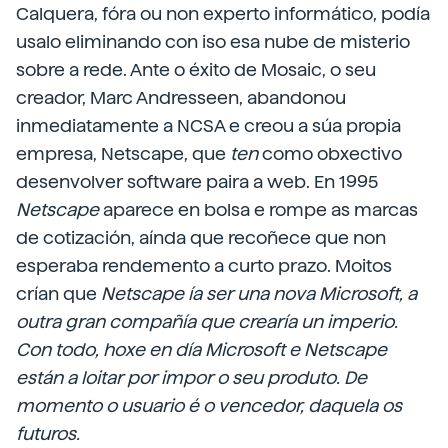
Calquera, fóra ou non experto informático, podía
usalo eliminando con iso esa nube de misterio
sobre a rede. Ante o éxito de Mosaic, o seu
creador, Marc Andresseen, abandonou
inmediatamente a NCSA e creou a súa propia
empresa, Netscape, que
ten
como obxectivo
desenvolver software paira a web. En 1995
Netscape
aparece en bolsa e rompe as marcas
de cotización, aínda que recoñece que non
esperaba rendemento a curto prazo. Moitos
crían que
Netscape
ía ser una nova Microsoft, a
outra gran compañía que crearía un imperio.
Con todo, hoxe en día
Microsoft
e
Netscape
están a loitar por impor o seu produto. De
momento o usuario é o vencedor, daquela os
futuros.