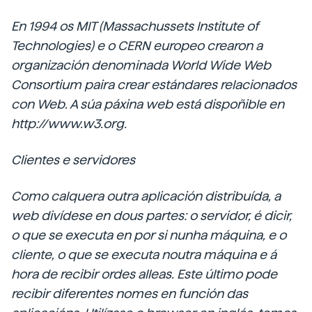
En 1994 os MIT (Massachussets
Institute of
Technologies) e o CERN europeo crearon a
organización
denominada
World Wide Web
Consortium
paira crear estándares relacionados
con Web. A súa páxina web está
dispoñible
en
http://www.w3.org.
Clientes e servidores
Como calquera outra aplicación distribuída, a
web divídese en dous partes: o servidor, é dicir,
o que se executa en por si nunha máquina, e o
cliente, o que se executa noutra máquina e á
hora de recibir ordes alleas. Este último pode
recibir diferentes nomes en función das