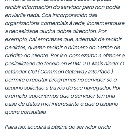
recibir información do servidor pero non podía
enviarlle nada. Coa incorporación das
organizacións comerciais á rede, incrementouse
a necesidade dunha dobre dirección. Por
exemplo, hai empresas que, ademais de recibir
pedidos, queren recibir o número do cartón de
crédito do cliente. Por iso, comezaron a ofrecer a
posibilidade de facelo en HTML 2.0. Máis aínda: O
estándar CGI (
Common Gateway Interface
)
permite executar programas no servidor se o
usuario solicítao a través do seu navegador. Por
exemplo, supoñamos que o servidor ten una
base de datos moi interesante e que o usuario
quere consultala.
Paira iso, acudirá á páxina do servidor onde