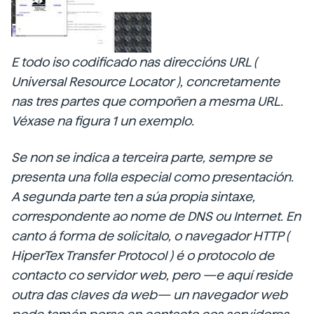
E todo iso codificado nas direccións URL (
Universal Resource Locator
), concretamente
nas tres partes que compoñen a mesma URL.
Véxase na figura 1 un exemplo.
Se non se indica a terceira parte, sempre se
presenta una folla especial como presentación.
A segunda parte ten a súa propia sintaxe,
correspondente ao nome de DNS ou Internet. En
canto á forma de solicitalo, o
navegador HTTP (
HiperTex Transfer Protocol
) é o protocolo de
contacto co servidor web, pero —e aquí reside
outra das claves da web— un navegador web