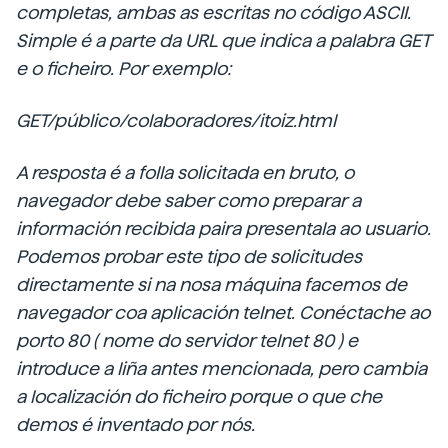
completas, ambas as escritas no código ASCII.
Simple é a parte da URL que indica a palabra GET
e o ficheiro. Por exemplo:
GET/público/colaboradores/itoiz.html
A resposta é a folla solicitada en bruto, o
navegador debe saber como preparar a
información recibida paira presentala ao usuario.
Podemos probar este tipo de solicitudes
directamente si na nosa máquina facemos de
navegador
coa aplicación telnet. Conéctache ao
porto 80 (
nome do servidor telnet 80
) e
introduce a liña antes mencionada, pero cambia
a localización do ficheiro porque o que che
demos é inventado por nós.