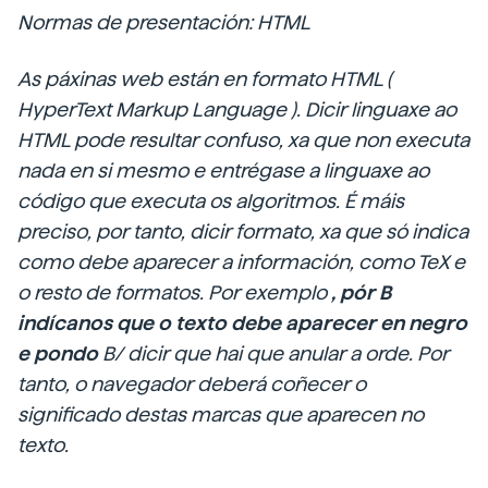
Normas de presentación: HTML
As páxinas web están en formato HTML (
HyperText Markup Language
). Dicir linguaxe ao
HTML pode resultar confuso, xa que non executa
nada en si mesmo e entrégase a linguaxe ao
código que executa os algoritmos. É máis
preciso, por tanto, dicir formato, xa que só indica
como debe aparecer a información, como TeX e
o resto de formatos. Por exemplo
, pór B
indícanos que o texto debe aparecer en negro
e pondo
B/ dicir que hai que anular a orde. Por
tanto, o navegador deberá coñecer o
significado destas marcas que aparecen no
texto.