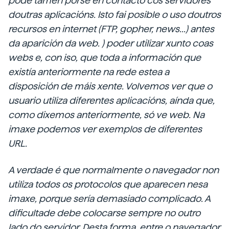
pode tamén porse en contacto cos servidores
doutras aplicacións. Isto fai posible o uso doutros
recursos en internet (FTP, gopher, news...) antes
da
aparición da web.
) poder utilizar xunto coas
webs e, con iso, que toda a información que
existía anteriormente na rede estea a
disposición de máis xente. Volvemos ver que o
usuario utiliza diferentes aplicacións, aínda que,
como dixemos anteriormente, só ve web. Na
imaxe podemos ver exemplos de diferentes
URL.
A verdade é que normalmente o navegador non
utiliza todos os protocolos que aparecen nesa
imaxe, porque sería demasiado complicado. A
dificultade debe colocarse sempre no outro
lado do servidor. Desta forma, entre o navegador