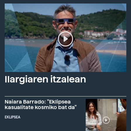
Ilargiaren itzalean
Naiara Barrado: "Eklipsea
kasualitate kosmiko bat da"
EKLIPSEA