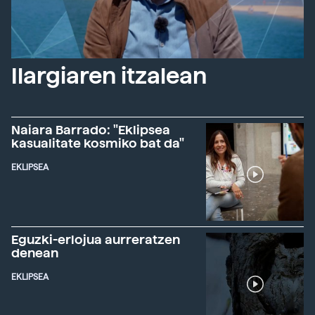
Ilargiaren itzalean
Naiara Barrado: "Eklipsea
kasualitate kosmiko bat da"
EKLIPSEA
Eguzki-erlojua aurreratzen
denean
EKLIPSEA