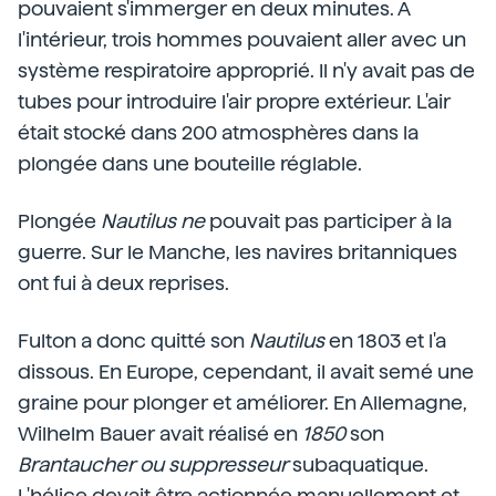
pouvaient s'immerger en deux minutes. A
l'intérieur, trois hommes pouvaient aller avec un
système respiratoire approprié. Il n'y avait pas de
tubes pour introduire l'air propre extérieur. L'air
était stocké dans 200 atmosphères dans la
plongée dans une bouteille réglable.
Plongée
Nautilus ne
pouvait pas participer à la
guerre. Sur le Manche, les navires britanniques
ont fui à deux reprises.
Fulton a donc quitté son
Nautilus
en 1803 et l'a
dissous. En Europe, cependant, il avait semé une
graine pour plonger et améliorer. En Allemagne,
Wilhelm Bauer avait réalisé en
1850
son
Brantaucher ou suppresseur
subaquatique.
L'hélice devait être actionnée manuellement et