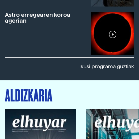
Astro erregearen koroa
agerian
Ikusi programa guztiak
ALDIZKARIA