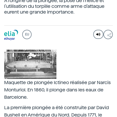
À l'origine de la plongée, la pose de l'hélice et
l'utilisation du torpille comme arme d'attaque
eurent une grande importance.
EU
Maquette de plongée Ictineo réalisée par Narcis
Monturiol. En 1860, il plonge dans les eaux de
Barcelone.
La première plongée a été construite par David
Bushell en Amérique du Nord. Depuis 1771, le