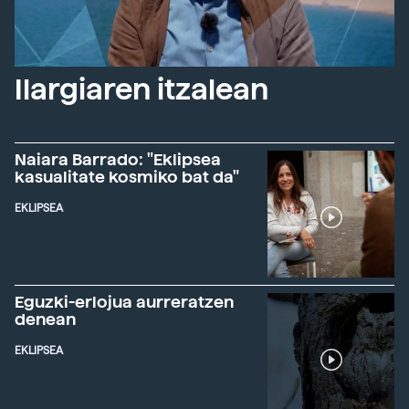
Ilargiaren itzalean
Naiara Barrado: "Eklipsea
kasualitate kosmiko bat da"
EKLIPSEA
Eguzki-erlojua aurreratzen
denean
EKLIPSEA