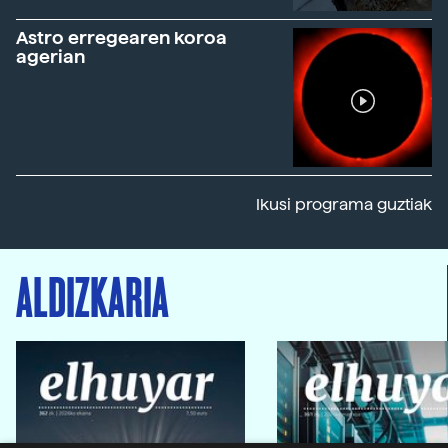
Astro erregearen koroa
agerian
Ikusi programa guztiak
ALDIZKARIA